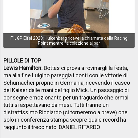
F1, GP Eifel 2020: Hulkenberg riceve la chiamata della Racing
Point mentre fa colazione al bar
PILLOLE DI TOP
Lewis Hamilton:
Bottas ci prova a rovinargli la festa,
ma alla fine Luigino pareggia i conti con le vittorie di
Schumacher proprio in Germania, ricevendo il casco
del Kaiser dalle mani del figlio Mick. Un passaggio di
consegne emozionante per un traguardo che ormai
tutti si aspettavano da mesi. Tutti tranne un
distrattissimo Ricciardo (ci torneremo a breve) che
solo in conferenza stampa scopre quale record ha
raggiunto il treccinato. DANIEL RITARDO