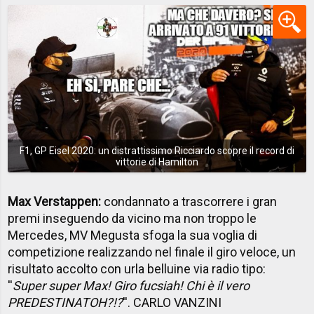
F1, GP Eisel 2020: un distrattissimo Ricciardo scopre il record di
vittorie di Hamilton
Max Verstappen:
condannato a trascorrere i gran
premi inseguendo da vicino ma non troppo le
Mercedes, MV Megusta sfoga la sua voglia di
competizione realizzando nel finale il giro veloce, un
risultato accolto con urla belluine via radio tipo:
''
Super super Max! Giro fucsiah! Chi è il vero
PREDESTINATOH?!?
''. CARLO VANZINI