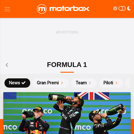
FORMULA 1
News
Gran Premi
Team
Piloti
Ca