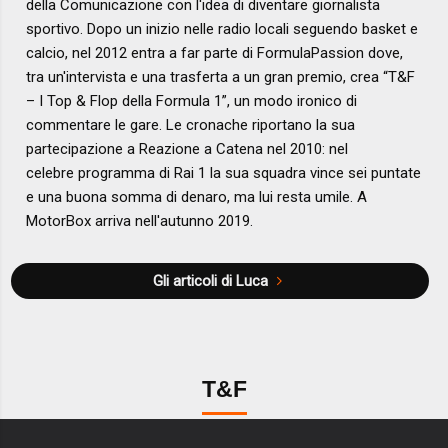
della Comunicazione con l'idea di diventare giornalista
sportivo. Dopo un inizio nelle radio locali seguendo basket e
calcio, nel 2012 entra a far parte di FormulaPassion dove,
tra un'intervista e una trasferta a un gran premio, crea “T&F
– I Top & Flop della Formula 1”, un modo ironico di
commentare le gare. Le cronache riportano la sua
partecipazione a Reazione a Catena nel 2010: nel
celebre programma di Rai 1 la sua squadra vince sei puntate
e una buona somma di denaro, ma lui resta umile. A
MotorBox arriva nell'autunno 2019.
Gli articoli di Luca
T&F