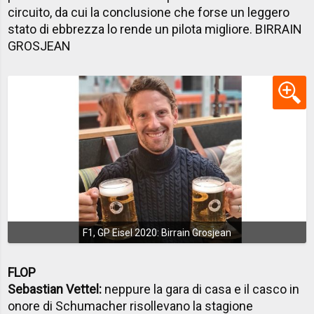
circuito, da cui la conclusione che forse un leggero
stato di ebbrezza lo rende un pilota migliore. BIRRAIN
GROSJEAN
F1, GP Eisel 2020: Birrain Grosjean
FLOP
Sebastian Vettel:
neppure la gara di casa e il casco in
onore di Schumacher risollevano la stagione