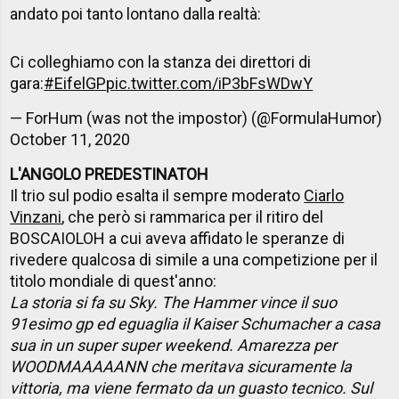
andato poi tanto lontano dalla realtà:
Ci colleghiamo con la stanza dei direttori di
gara:
#EifelGP
pic.twitter.com/iP3bFsWDwY
— ForHum (was not the impostor) (@FormulaHumor)
October 11, 2020
L'ANGOLO PREDESTINATOH
Il trio sul podio esalta il sempre moderato
Ciarlo
Vinzani
, che però si rammarica per il ritiro del
BOSCAIOLOH a cui aveva affidato le speranze di
rivedere qualcosa di simile a una competizione per il
titolo mondiale di quest'anno:
La storia si fa su Sky. The Hammer vince il suo
91esimo gp ed eguaglia il Kaiser Schumacher a casa
sua in un super super weekend. Amarezza per
WOODMAAAAANN che meritava sicuramente la
vittoria, ma viene fermato da un guasto tecnico. Sul