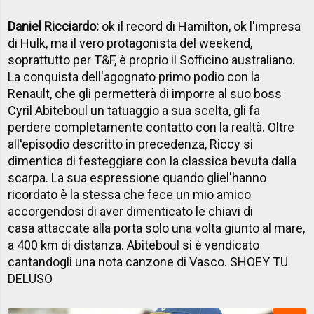
Daniel Ricciardo:
ok il record di Hamilton, ok l'impresa
di Hulk, ma il vero protagonista del weekend,
soprattutto per T&F, è proprio il Sofficino australiano.
La conquista dell'agognato primo podio con la
Renault, che gli permetterà di imporre al suo boss
Cyril Abiteboul un tatuaggio a sua scelta, gli fa
perdere completamente contatto con la realtà. Oltre
all'episodio descritto in precedenza, Riccy si
dimentica di festeggiare con la classica bevuta dalla
scarpa. La sua espressione quando gliel'hanno
ricordato è la stessa che fece un mio amico
accorgendosi di aver dimenticato le chiavi di
casa attaccate alla porta solo una volta giunto al mare,
a 400 km di distanza. Abiteboul si è vendicato
cantandogli una nota canzone di Vasco. SHOEY TU
DELUSO