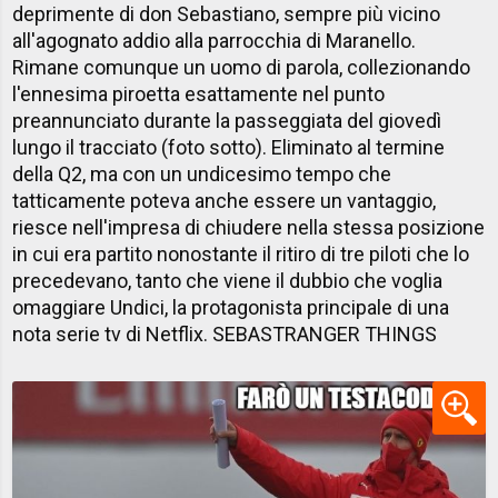
deprimente di don Sebastiano, sempre più vicino
all'agognato addio alla parrocchia di Maranello.
Rimane comunque un uomo di parola, collezionando
l'ennesima piroetta esattamente nel punto
preannunciato durante la passeggiata del giovedì
lungo il tracciato (foto sotto). Eliminato al termine
della Q2, ma con un undicesimo tempo che
tatticamente poteva anche essere un vantaggio,
riesce nell'impresa di chiudere nella stessa posizione
in cui era partito nonostante il ritiro di tre piloti che lo
precedevano, tanto che viene il dubbio che voglia
omaggiare Undici, la protagonista principale di una
nota serie tv di Netflix. SEBASTRANGER THINGS