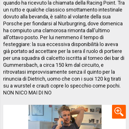
quando ha ricevuto la chiamata della Racing Point. Tra
un rutto e qualche classico smottamento intestinale
dovuto alla bevanda, è salito al volante della sua
Porsche per fiondarsi al Nurburgring, dove domenica
ha compiuto una clamorosa rimonta dall'ultimo
all'ottavo posto. Per lui nemmeno il tempo di
festeggiare: la sua eccessiva disponibilità lo aveva
già portato ad accettare per la sera il ruolo di portiere
per una squadra di calcetto iscritta al torneo dei bar di
Gummersbach, a circa 150 km dal circuito, e
ritrovatasi improvvisamente senza il quinto per la
rinuncia di Dietrich, uomo che con i suoi 120 kg tirati
su a wurstel e crauti copre lo specchio come pochi.
NON NICO MAI DI NO