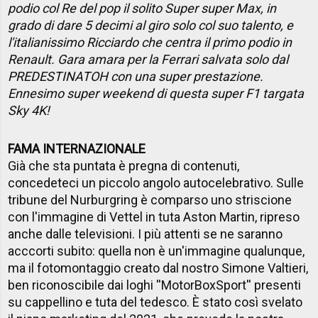
podio col Re del pop il solito Super super Max, in
grado di dare 5 decimi al giro solo col suo talento, e
l'italianissimo Ricciardo che centra il primo podio in
Renault. Gara amara per la Ferrari salvata solo dal
PREDESTINATOH con una super prestazione.
Ennesimo super weekend di questa super F1 targata
Sky 4K!
FAMA INTERNAZIONALE
Già che sta puntata è pregna di contenuti,
concedeteci un piccolo angolo autocelebrativo. Sulle
tribune del Nurburgring è comparso uno striscione
con l'immagine di Vettel in tuta Aston Martin, ripreso
anche dalle televisioni. I più attenti se ne saranno
acccorti subito: quella non è un'immagine qualunque,
ma il fotomontaggio creato dal nostro Simone Valtieri,
ben riconoscibile dai loghi ''MotorBoxSport'' presenti
su cappellino e tuta del tedesco. È stato così svelato