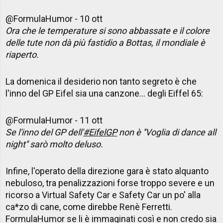
@FormulaHumor -
10 ott
Ora che le temperature si sono abbassate e il colore
delle tute non dà più fastidio a Bottas, il mondiale è
riaperto.
La domenica il desiderio non tanto segreto è che
l'inno del GP Eifel sia una canzone... degli Eiffel 65:
@FormulaHumor - 11
ott
Se l'inno del GP dell'
#EifelGP
non è ''Voglia di dance all
night'' sarò molto deluso.
Infine, l'operato della direzione gara è stato alquanto
nebuloso, tra penalizzazioni forse troppo severe e un
ricorso a Virtual Safety Car e Safety Car un po' alla
ca*zo di cane, come direbbe Renè Ferretti.
FormulaHumor se li è immaginati così e non credo sia