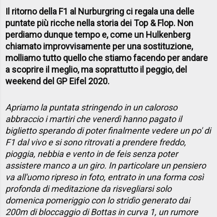
Il ritorno della F1 al Nurburgring ci regala una delle
puntate più ricche nella storia dei Top & Flop. Non
perdiamo dunque tempo e, come un Hulkenberg
chiamato improvvisamente per una sostituzione,
molliamo tutto quello che stiamo facendo per andare
a scoprire il meglio, ma soprattutto il peggio, del
weekend del GP Eifel 2020.
Apriamo la puntata stringendo in un caloroso
abbraccio i martiri che venerdì hanno pagato il
biglietto sperando di poter finalmente vedere un po' di
F1 dal vivo e si sono ritrovati a prendere freddo,
pioggia, nebbia e vento in de feis senza poter
assistere manco a un giro. In particolare un pensiero
va all'uomo ripreso in foto, entrato in una forma così
profonda di meditazione da risvegliarsi solo
domenica pomeriggio con lo stridìo generato dai
200m di bloccaggio di Bottas in curva 1, un rumore