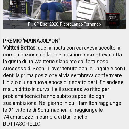
F1, GP Eisel 2020: RicordLando Fernando
PREMIO 'MAINAJOLYON'
Valtteri Bottas:
quella risata con cui aveva accolto la
comunicazione della pole position trasmetteva tutta
la grinta di un Waltterio rilanciato dal fortunoso
successo di Sochi. L'aver tenuto con le unghie e con i
denti la prima posizione al via sembrava confermare
l'inizio di una nuova epoca di riscatto per il finlandese,
ma un dritto in curva 1 e il successivo ritiro per
problemi tecnici hanno subito seppellito ogni
sua ambizione. Nel giorno in cui Hamilton raggiunge
le 91 vittorie di Schumacher, lui raggiunge le
74 amarezze in carriera di Barrichello.
BOTTASCHELLO