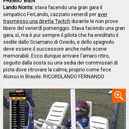
PREMIO 'BIEN'
Lando Norris:
stava facendo una gran gara il
simpatico FerLando, cazziato venerdì per
aver
trasmesso una diretta Twitch
durante le non prove
libere del venerdì pomeriggio. Stava facendo una gran
gara, sì, ma è pur sempre il pilota che ha ereditato il
sedile dallo Sciamano di Oviedo, e dello spagnolo
deve essere il successore anche nelle scene
memorabili. Ecco dunque arrivare l'amaro ritiro,
seguito dalla sosta su una sedia dei commissari di
pista dove ritrovare la calma, proprio come fece
Alonso in Brasile. RICORDLANDO FERNANDO