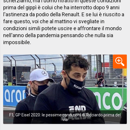
scherziamo, ma l'uomo ritratto in queste condizioni
prima del gippì è colui che ha interrotto dopo 9 anni
l'astinenza da podio della Renault. E se lui è riuscito a
fare questo, voi che al mattino vi svegliate in
condizioni simili potete uscire e affrontare il mondo
nell'anno della pandemia pensando che nulla sia
impossibile.
F1, GP Eisel 2020: le pessime condizioni di Ricciardo prima del
via