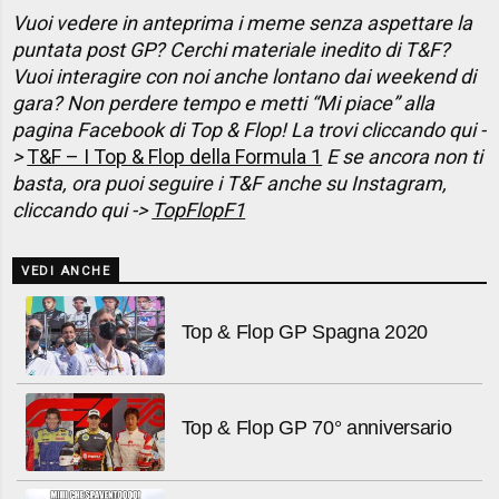
Vuoi vedere in anteprima i meme senza aspettare la
puntata post GP? Cerchi materiale inedito di T&F?
Vuoi interagire con noi anche lontano dai weekend di
gara? Non perdere tempo e metti “Mi piace” alla
pagina Facebook di Top & Flop! La trovi cliccando qui -
>
T&F – I Top & Flop della Formula 1
E se ancora non ti
basta, ora puoi seguire i T&F anche su Instagram,
cliccando qui ->
TopFlopF1
VEDI ANCHE
Top & Flop GP Spagna 2020
Top & Flop GP 70° anniversario