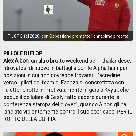
F1, GP Eifel 2020: don Sebastiano promette l'ennesima piroetta
PILLOLE DI FLOP
Alex Albon:
un altro brutto weekend per il thailandese,
ritrovatosi di nuovo in battaglia con le AlphaTauri per
posizioni in cui non dovrebbe trovarsi. L'acredine
verso i piloti del team di Faenza si concretizza con
l'alettone rotto immotivatamente in gara a Kvyat, che
segue il cellulare di Gasly fatto cadere durante la
conferenza stampa del giovedì, quando Albon gli ha
lanciato violentemente contro il suo copricapo. PER IL
ROTTO DELLA CUFFIA