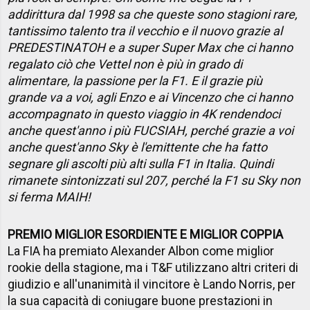
addirittura dal 1998 sa che queste sono stagioni rare,
tantissimo talento tra il vecchio e il nuovo grazie al
PREDESTINATOH e a super Super Max che ci hanno
regalato ciò che Vettel non è più in grado di
alimentare, la passione per la F1. E il grazie più
grande va a voi, agli Enzo e ai Vincenzo che ci hanno
accompagnato in questo viaggio in 4K rendendoci
anche quest'anno i più FUCSIAH, perché grazie a voi
anche quest'anno Sky è l'emittente che ha fatto
segnare gli ascolti più alti sulla F1 in Italia. Quindi
rimanete sintonizzati sul 207, perché la F1 su Sky non
si ferma MAIH!
PREMIO MIGLIOR ESORDIENTE E MIGLIOR COPPIA
La FIA ha premiato Alexander Albon come miglior
rookie della stagione, ma i T&F utilizzano altri criteri di
giudizio e all'unanimità il vincitore è Lando Norris, per
la sua capacità di coniugare buone prestazioni in