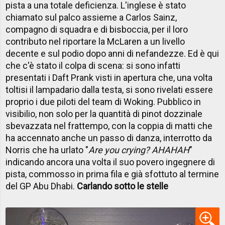
pista a una totale deficienza. L'inglese è stato
chiamato sul palco assieme a Carlos Sainz,
compagno di squadra e di bisboccia, per il loro
contributo nel riportare la McLaren a un livello
decente e sul podio dopo anni di nefandezze. Ed è qui
che c'è stato il colpa di scena: si sono infatti
presentati i Daft Prank visti in apertura che, una volta
toltisi il lampadario dalla testa, si sono rivelati essere
proprio i due piloti del team di Woking. Pubblico in
visibilio, non solo per la quantità di pinot dozzinale
sbevazzata nel frattempo, con la coppia di matti che
ha accennato anche un passo di danza, interrotto da
Norris che ha urlato "
Are you crying? AHAHAH
"
indicando ancora una volta il suo povero ingegnere di
pista, commosso in prima fila e già sfottuto al termine
del GP Abu Dhabi.
Carlando sotto le stelle