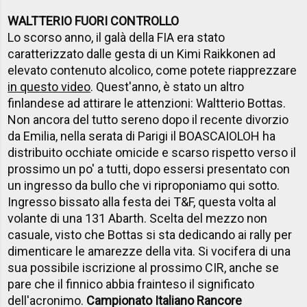
WALTTERIO FUORI CONTROLLO
Lo scorso anno, il galà della FIA era stato
caratterizzato dalle gesta di un Kimi Raikkonen ad
elevato contenuto alcolico, come potete riapprezzare
in questo video
. Quest'anno, è stato un altro
finlandese ad attirare le attenzioni: Waltterio Bottas.
Non ancora del tutto sereno dopo il recente divorzio
da Emilia, nella serata di Parigi il BOASCAIOLOH ha
distribuito occhiate omicide e scarso rispetto verso il
prossimo un po' a tutti, dopo essersi presentato con
un ingresso da bullo che vi riproponiamo qui sotto.
Ingresso bissato alla festa dei T&F, questa volta al
volante di una 131 Abarth. Scelta del mezzo non
casuale, visto che Bottas si sta dedicando ai rally per
dimenticare le amarezze della vita. Si vocifera di una
sua possibile iscrizione al prossimo CIR, anche se
pare che il finnico abbia frainteso il significato
dell'acronimo.
Campionato Italiano Rancore