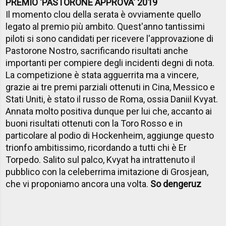
PREMIO 'PASTORONE APPROVA' 2019
Il momento clou della serata è ovviamente quello
legato al premio più ambito. Quest'anno tantissimi
piloti si sono candidati per ricevere l'approvazione di
Pastorone Nostro, sacrificando risultati anche
importanti per compiere degli incidenti degni di nota.
La competizione è stata agguerrita ma a vincere,
grazie ai tre premi parziali ottenuti in Cina, Messico e
Stati Uniti, è stato il russo de Roma, ossia Daniil Kvyat.
Annata molto positiva dunque per lui che, accanto ai
buoni risultati ottenuti con la Toro Rosso e in
particolare al podio di Hockenheim, aggiunge questo
trionfo ambitissimo, ricordando a tutti chi è Er
Torpedo. Salito sul palco, Kvyat ha intrattenuto il
pubblico con la celeberrima imitazione di Grosjean,
che vi proponiamo ancora una volta.
So dengeruz