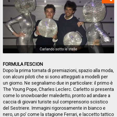
Carlando sotto le stelle
FORMULA FESCION
Dopo la prima tornata di premiazioni, spazio alla moda,
con alcuni piloti che si sono atteggiati a modelli per
un giorno. Ne segnaliamo due in particolare: il primo è
The Young Pope, Charles Leclerc. Carletto si presenta
come lo snowboarder maledetto, pronto ad andare a
caccia di giovani turiste sul comprensorio sciistico
del Sestriere. Immagini rigorosamente in bianco e
nero, un po' come la stagione Ferrari, e laccetto tattico