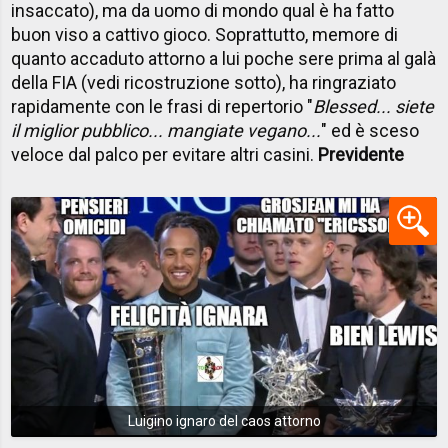
insaccato), ma da uomo di mondo qual è ha fatto
buon viso a cattivo gioco. Soprattutto, memore di
quanto accaduto attorno a lui poche sere prima al galà
della FIA (vedi ricostruzione sotto), ha ringraziato
rapidamente con le frasi di repertorio "
Blessed... siete
il miglior pubblico... mangiate vegano...
" ed è sceso
veloce dal palco per evitare altri casini.
Previdente
Luigino ignaro del caos attorno