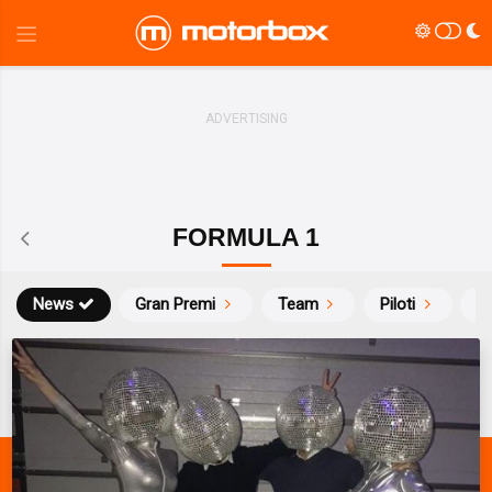
FORMULA 1
News
Gran Premi
Team
Piloti
Ca