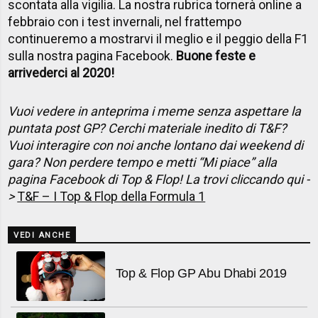
scontata alla vigilia. La nostra rubrica tornerà online a
febbraio con i test invernali, nel frattempo
continueremo a mostrarvi il meglio e il peggio della F1
sulla nostra pagina Facebook.
Buone feste e
arrivederci al 2020!
Vuoi vedere in anteprima i meme senza aspettare la
puntata post GP? Cerchi materiale inedito di T&F?
Vuoi interagire con noi anche lontano dai weekend di
gara? Non perdere tempo e metti “Mi piace” alla
pagina Facebook di Top & Flop! La trovi cliccando qui -
>
T&F – I Top & Flop della Formula 1
VEDI ANCHE
Top & Flop GP Abu Dhabi 2019