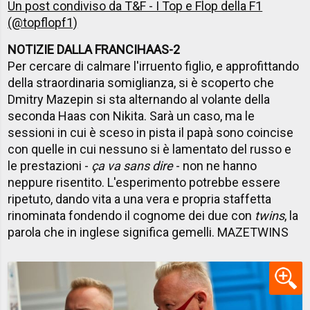
Un post condiviso da T&F - I Top e Flop della F1
(@topflopf1)
NOTIZIE DALLA FRANCIHAAS-2
Per cercare di calmare l'irruento figlio, e approfittando
della straordinaria somiglianza, si è scoperto che
Dmitry Mazepin si sta alternando al volante della
seconda Haas con Nikita. Sarà un caso, ma le
sessioni in cui è sceso in pista il papà sono coincise
con quelle in cui nessuno si è lamentato del russo e
le prestazioni -
ça va sans dire
- non ne hanno
neppure risentito. L'esperimento potrebbe essere
ripetuto, dando vita a una vera e propria staffetta
rinominata fondendo il cognome dei due con
twins
, la
parola che in inglese significa gemelli. MAZETWINS