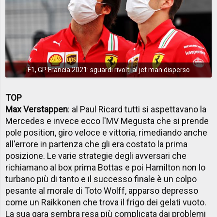
F1, GP Francia 2021: sguardi rivolti al jet man disperso
TOP
Max Verstappen
: al Paul Ricard tutti si aspettavano la
Mercedes e invece ecco l'MV Megusta che si prende
pole position, giro veloce e vittoria, rimediando anche
all'errore in partenza che gli era costato la prima
posizione. Le varie strategie degli avversari che
richiamano al box prima Bottas e poi Hamilton non lo
turbano più di tanto e il successo finale è un colpo
pesante al morale di Toto Wolff, apparso depresso
come un Raikkonen che trova il frigo dei gelati vuoto.
La sua gara sembra resa più complicata dai problemi