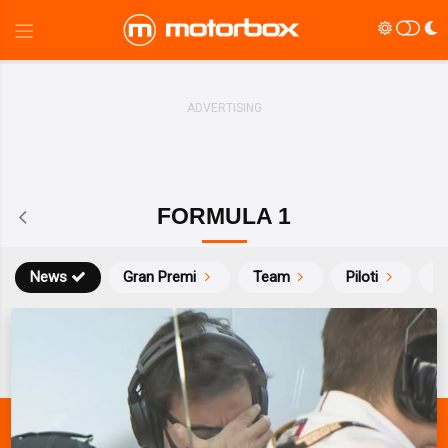
FORMULA 1
News
Gran Premi
Team
Piloti
Ca