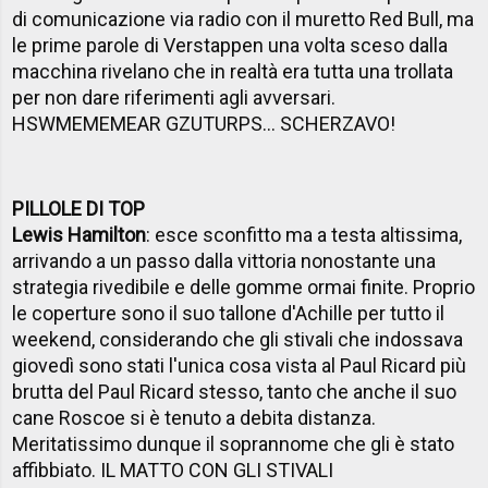
di comunicazione via radio con il muretto Red Bull, ma
le prime parole di Verstappen una volta sceso dalla
macchina rivelano che in realtà era tutta una trollata
per non dare riferimenti agli avversari.
HSWMEMEMEAR GZUTURPS... SCHERZAVO!
PILLOLE DI TOP
Lewis Hamilton
: esce sconfitto ma a testa altissima,
arrivando a un passo dalla vittoria nonostante una
strategia rivedibile e delle gomme ormai finite. Proprio
le coperture sono il suo tallone d'Achille per tutto il
weekend, considerando che gli stivali che indossava
giovedì sono stati l'unica cosa vista al Paul Ricard più
brutta del Paul Ricard stesso, tanto che anche il suo
cane Roscoe si è tenuto a debita distanza.
Meritatissimo dunque il soprannome che gli è stato
affibbiato. IL MATTO CON GLI STIVALI