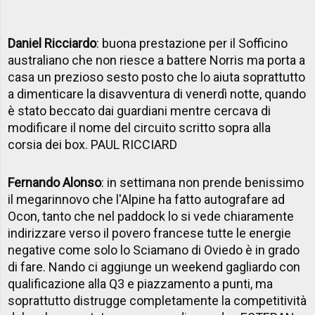
Daniel Ricciardo
: buona prestazione per il Sofficino
australiano che non riesce a battere Norris ma porta a
casa un prezioso sesto posto che lo aiuta soprattutto
a dimenticare la disavventura di venerdì notte, quando
è stato beccato dai guardiani mentre cercava di
modificare il nome del circuito scritto sopra alla
corsia dei box. PAUL RICCIARD
Fernando Alonso
: in settimana non prende benissimo
il megarinnovo che l'Alpine ha fatto autografare ad
Ocon, tanto che nel paddock lo si vede chiaramente
indirizzare verso il povero francese tutte le energie
negative come solo lo Sciamano di Oviedo è in grado
di fare. Nando ci aggiunge un weekend gagliardo con
qualificazione alla Q3 e piazzamento a punti, ma
soprattutto distrugge completamente la competitività