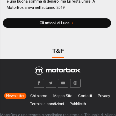
e una buona somma di denaro, ma lui resta umile. A
MotorBox arriva nell'autunno 2019.
Gli articoli di Luca
T&F
Newsletter
Chi siamo
Mappa Sito
Contatti
Privacy
Termini e condizioni
Pubblicità
MotorBox è una testata giornalistica registrata al Tribunale di Milano