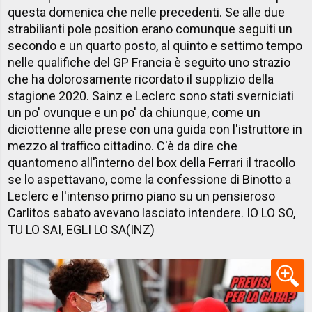
questa domenica che nelle precedenti. Se alle due
strabilianti pole position erano comunque seguiti un
secondo e un quarto posto, al quinto e settimo tempo
nelle qualifiche del GP Francia è seguito uno strazio
che ha dolorosamente ricordato il supplizio della
stagione 2020. Sainz e Leclerc sono stati sverniciati
un po' ovunque e un po' da chiunque, come un
diciottenne alle prese con una guida con l'istruttore in
mezzo al traffico cittadino. C'è da dire che
quantomeno all'ìnterno del box della Ferrari il tracollo
se lo aspettavano, come la confessione di Binotto a
Leclerc e l'intenso primo piano su un pensieroso
Carlitos sabato avevano lasciato intendere. IO LO SO,
TU LO SAI, EGLI LO SA(INZ)