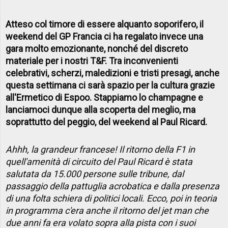
Atteso col timore di essere alquanto soporifero, il
weekend del GP Francia ci ha regalato invece una
gara molto emozionante, nonché del discreto
materiale per i nostri T&F. Tra inconvenienti
celebrativi, scherzi, maledizioni e tristi presagi, anche
questa settimana ci sarà spazio per la cultura grazie
all'Ermetico di Espoo. Stappiamo lo champagne e
lanciamoci dunque alla scoperta del meglio, ma
soprattutto del peggio, del weekend al Paul Ricard.
Ahhh, la grandeur francese! Il ritorno della F1 in
quell'amenità di circuito del Paul Ricard è stata
salutata da 15.000 persone sulle tribune, dal
passaggio della pattuglia acrobatica e dalla presenza
di una folta schiera di politici locali. Ecco, poi in teoria
in programma c'era anche il ritorno del jet man che
due anni fa era volato sopra alla pista con i suoi