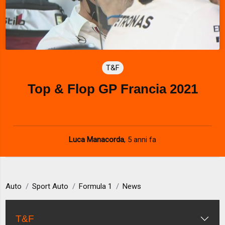
T&F
Top & Flop GP Francia 2021
Luca Manacorda
,
5 anni fa
Auto
Sport Auto
Formula 1
News
T&F