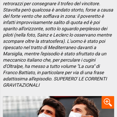
retrorazzi per consegnare il trofeo del vincitore.
Stavolta però qualcosa è andato storto, forse a causa
del forte vento che soffiava in zona: il poveretto è
infatti improvvisamente salito di quota ed è poi
sparito all'orizzonte, sotto lo sguardo perplesso dei
piloti (nella foto, Sainz e Leclerc lo osservano mentre
scompare oltre la stratosfera). L'uomo è stato poi
ripescato nel tratto di Mediterraneo davanti a
Marsiglia, mentre l'episodio è stato sfruttato da un
meccanico italiano che, per perculare i cugini
d'Oltralpe, ha messo a tutto volume ''La cura'' di
Franco Battiato, in particolare per via di una frase
adattissima all'episodio. SUPERERO' LE CORRENTI
GRAVITAZIONALI