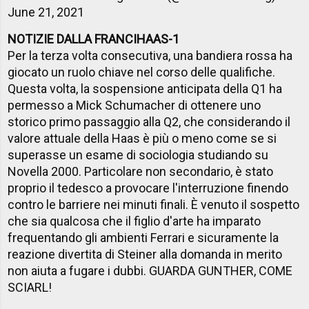
June 21, 2021
NOTIZIE DALLA FRANCIHAAS-1
Per la terza volta consecutiva, una bandiera rossa ha
giocato un ruolo chiave nel corso delle qualifiche.
Questa volta, la sospensione anticipata della Q1 ha
permesso a Mick Schumacher di ottenere uno
storico primo passaggio alla Q2, che considerando il
valore attuale della Haas è più o meno come se si
superasse un esame di sociologia studiando su
Novella 2000. Particolare non secondario, è stato
proprio il tedesco a provocare l'interruzione finendo
contro le barriere nei minuti finali. È venuto il sospetto
che sia qualcosa che il figlio d'arte ha imparato
frequentando gli ambienti Ferrari e sicuramente la
reazione divertita di Steiner alla domanda in merito
non aiuta a fugare i dubbi. GUARDA GUNTHER, COME
SCIARL!