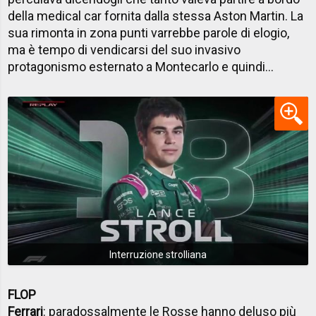
della medical car fornita dalla stessa Aston Martin. La
sua rimonta in zona punti varrebbe parole di elogio,
ma è tempo di vendicarsi del suo invasivo
protagonismo esternato a Montecarlo e quindi...
Interruzione strolliana
FLOP
Ferrari
: paradossalmente le Rosse hanno deluso più