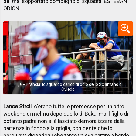
del mal sopportato compagno di squadra. ESTEBAN
ODION
F1, GP Francia: lo sguardo carico di odio dello Sciamano di
Oviedo
Lance Stroll
: c'erano tutte le premesse per un altro
weekend di melma dopo quello di Baku, ma il figlio di
cotanto padre non si è lasciato demoralizzare dalla
partenza in fondo alla griglia, con gente che lo
perculava dicendogli che tanto valeva partire a bordo