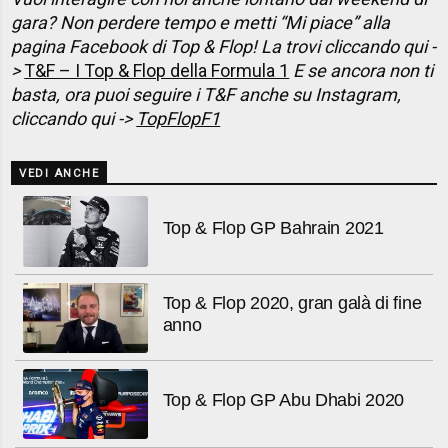
gara? Non perdere tempo e metti “Mi piace” alla
pagina Facebook di Top & Flop! La trovi cliccando qui -
>
T&F – I Top & Flop della Formula 1
E se ancora non ti
basta, ora puoi seguire i T&F anche su Instagram,
cliccando qui ->
TopFlopF1
VEDI ANCHE
Top & Flop GP Bahrain 2021
Top & Flop 2020, gran galà di fine
anno
Top & Flop GP Abu Dhabi 2020