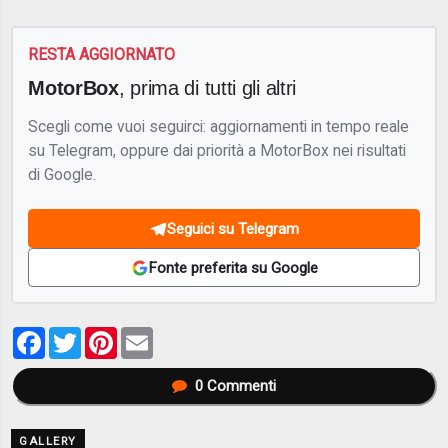
RESTA AGGIORNATO
MotorBox
, prima di tutti gli altri
Scegli come vuoi seguirci: aggiornamenti in tempo reale
su Telegram, oppure dai priorità a MotorBox nei risultati
di Google.
Seguici su Telegram
Fonte preferita su Google
Facebook
Twitter
Pinterest
Email
0
Commenti
GALLERY