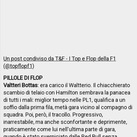
Un post condiviso da T&F - I Top e Flop della F1
(@topflopf1)
PILLOLE DI FLOP
Valtteri Bottas
: era carico il Waltterio. Il chiacchierato
scambio di telaio con Hamilton sembrava la panacea
di tutti i mali: miglior tempo nelle PL1, qualifica a un
soffio dalla prima fila, metà gara vicino al compagno di
squadra. Poi, però, il tracollo. Progressivo,
inarrestabile, ma anche sconfortante e deprimente,
praticamente come lui nell'ultima parte di gara,
quando è stato sverniciato dalle Red Bull senza