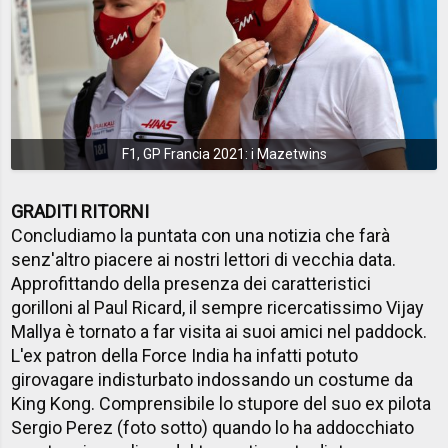
F1, GP Francia 2021: i Mazetwins
GRADITI RITORNI
Concludiamo la puntata con una notizia che farà
senz'altro piacere ai nostri lettori di vecchia data.
Approfittando della presenza dei caratteristici
gorilloni al Paul Ricard, il sempre ricercatissimo Vijay
Mallya è tornato a far visita ai suoi amici nel paddock.
L'ex patron della Force India ha infatti potuto
girovagare indisturbato indossando un costume da
King Kong. Comprensibile lo stupore del suo ex pilota
Sergio Perez (foto sotto) quando lo ha addocchiato