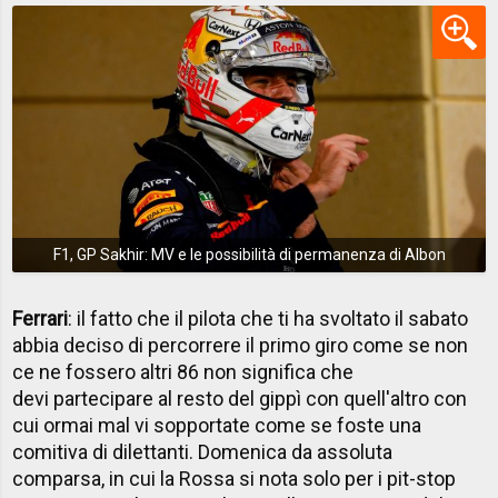
F1, GP Sakhir: MV e le possibilità di permanenza di Albon
Ferrari
: il fatto che il pilota che ti ha svoltato il sabato
abbia deciso di percorrere il primo giro come se non
ce ne fossero altri 86 non significa che
devi partecipare al resto del gippì con quell'altro con
cui ormai mal vi sopportate come se foste una
comitiva di dilettanti. Domenica da assoluta
comparsa, in cui la Rossa si nota solo per i pit-stop