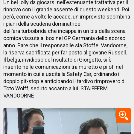
Un bel jolly da giocarsi nell'estenuante trattativa per il
rinnovo con il grande assente di questo weekend. Poi
però, come a volte le accade, un imprevisto scombina
i piani della scuderia dominatrice
dell'era turboibrida che incappa in un bis della scena
comica vissuta ai box nel GP Germania dello scorso
anno. Pare che il responsabile sia Stoffel Vandoorne,
la riserva sacrificata per far posto al giovane Russell.
Il belga, invidioso del risultato di Giorgetto, si è
inserito nelle comunicazioni tra muretto e piloti nel
momento in cui è uscita la Safety Car, ordinando il
doppio pit-stop e anticipando il tardivo rimprovero di
Toto Wolff, seduto accanto a lui. STAIFFERM
VANDOORNE