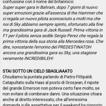
confusione con il nome del britannico:
Super super gara in Bahrain, dopo 7 giorni di nuovo
super emozioni grazie all'assenza di the Hammer che
ci regala un nuovo pilota sconosciuto a molti ma che
noi di Sky abbiamo sempre spinto, sfortunato alla fine
ma grandissima gara di Jack Russell. Prima vittoria in
F1 per il pilota senza sedile Sergio Perez che regala la
prima vittoria della sua storia alla Mercedes rosa. Che
dire, nonostante l'errorino del PREDESTINATOH
ancora una grandissima gara su Sky, una stagione
veramente INCREDIBILEH!
STAI SOTTO UN CIELO SBAGLIAAATO
Chiudiamo la puntata parlando di Pietro Fittipaldi.
Catapultato sulla Haas al posto di Grosjean, il nipote
del grande Emerson non poteva certo fare molto, se
non evitare di combinare danni. Una situazione chiara
anche al diretto interessato, che all'ennesima
domanda sulle aspettative per il weekend ha risposto