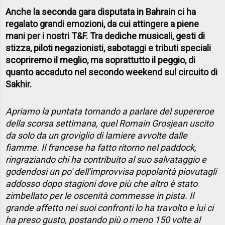
Anche la seconda gara disputata in Bahrain ci ha
regalato grandi emozioni, da cui attingere a piene
mani per i nostri T&F. Tra dediche musicali, gesti di
stizza, piloti negazionisti, sabotaggi e tributi speciali
scopriremo il meglio, ma soprattutto il peggio, di
quanto accaduto nel secondo weekend sul circuito di
Sakhir.
Apriamo la puntata tornando a parlare del supereroe
della scorsa settimana, quel Romain Grosjean uscito
da solo da un groviglio di lamiere avvolte dalle
fiamme. Il francese ha fatto ritorno nel paddock,
ringraziando chi ha contribuito al suo salvataggio e
godendosi un po' dell'improvvisa popolarità piovutagli
addosso dopo stagioni dove più che altro è stato
zimbellato per le oscenità commesse in pista. Il
grande affetto nei suoi confronti lo ha travolto e lui ci
ha preso gusto, postando più o meno 150 volte al