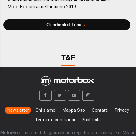
MotorBox arriva nell'autunno 2019.
Gli articoli di Luca
T&F
Newsletter
Chi siamo
Mappa Sito
Contatti
Privacy
Termini e condizioni
Pubblicità
MotorBox è una testata giornalistica registrata al Tribunale di Milano