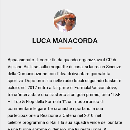
LUCA MANACORDA
Appassionato di corse fin da quando organizzava il GP di
Vigliano Biellese sulla moquette di casa, si laurea in Scienze
della Comunicazione con l'idea di diventare giornalista
sportivo. Dopo un inizio nelle radio locali seguendo basket e
calcio, nel 2012 entra a far parte di FormulaPassion dove,
tra un'intervista e una trasferta a un gran premio, crea “T&F
– I Top & Flop della Formula 1”, un modo ironico di
commentare le gare. Le cronache riportano la sua
partecipazione a Reazione a Catena nel 2010: nel
celebre programma di Rai 1 la sua squadra vince sei puntate
e una buona somma di denaro, ma lui resta umile. A