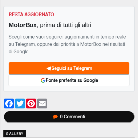
RESTA AGGIORNATO
MotorBox
, prima di tutti gli altri
Scegli come vuoi seguirci: aggiornamenti in tempo reale
su Telegram, oppure dai priorità a MotorBox nei risultati
di Google.
Seguici su Telegram
Fonte preferita su Google
Facebook
Twitter
Pinterest
Email
0
Commenti
GALLERY