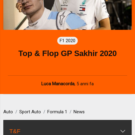
F1 2020
Top & Flop GP Sakhir 2020
Luca Manacorda
,
5 anni fa
Auto
Sport Auto
Formula 1
News
T&F