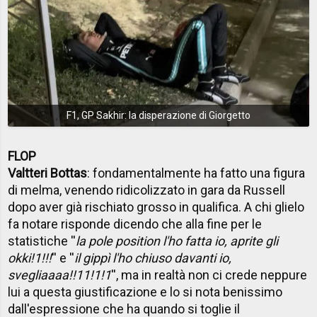
F1, GP Sakhir: la disperazione di Giorgetto
FLOP
Valtteri Bottas
: fondamentalmente ha fatto una figura
di melma, venendo ridicolizzato in gara da Russell
dopo aver già rischiato grosso in qualifica. A chi glielo
fa notare risponde dicendo che alla fine per le
statistiche ''
la pole position l'ho fatta io, aprite gli
okki!1!!!
'' e ''
il gippì l'ho chiuso davanti io,
svegliaaaa!!11!1!1
'', ma in realtà non ci crede neppure
lui a questa giustificazione e lo si nota benissimo
dall'espressione che ha quando si toglie il