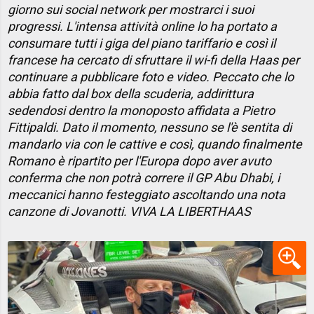
giorno sui social network per mostrarci i suoi
progressi. L'intensa attività online lo ha portato a
consumare tutti i giga del piano tariffario e così il
francese ha cercato di sfruttare il wi-fi della Haas per
continuare a pubblicare foto e video. Peccato che lo
abbia fatto dal box della scuderia, addirittura
sedendosi dentro la monoposto affidata a Pietro
Fittipaldi. Dato il momento, nessuno se l'è sentita di
mandarlo via con le cattive e così, quando finalmente
Romano è ripartito per l'Europa dopo aver avuto
conferma che non potrà correre il GP Abu Dhabi, i
meccanici hanno festeggiato ascoltando una nota
canzone di Jovanotti. VIVA LA LIBERTHAAS