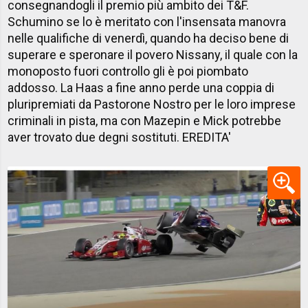
consegnandogli il premio più ambito dei T&F.
Schumino se lo è meritato con l'insensata manovra
nelle qualifiche di venerdì, quando ha deciso bene di
superare e speronare il povero Nissany, il quale con la
monoposto fuori controllo gli è poi piombato
addosso. La Haas a fine anno perde una coppia di
pluripremiati da Pastorone Nostro per le loro imprese
criminali in pista, ma con Mazepin e Mick potrebbe
aver trovato due degni sostituti. EREDITA'