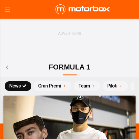
FORMULA 1
News
Gran Premi
Team
Piloti
Ca