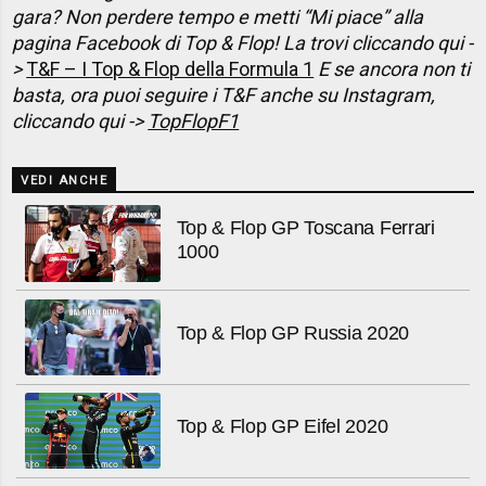
gara? Non perdere tempo e metti “Mi piace” alla
pagina Facebook di Top & Flop! La trovi cliccando qui -
>
T&F – I Top & Flop della Formula 1
E se ancora non ti
basta, ora puoi seguire i T&F anche su Instagram,
cliccando qui ->
TopFlopF1
VEDI ANCHE
Top & Flop GP Toscana Ferrari
1000
Top & Flop GP Russia 2020
Top & Flop GP Eifel 2020