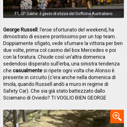
F1, GP Sakhir: il gesto di stizza del Sofficino Australiano
George Russell
: l'eroe sfortunato del weekend, ha
dimostrato di essere prontissimo per un top team.
Doppiamente sfigato, vede sfumare la vittoria per ben
due volte, prima col casino del box Mercedes e poi
con la foratura. Chiude così un'altra domenica
sedendosi disperato sull'erba, una sinistra tendenza
che
casualmente
si ripete ogni volta che Alonso è
presente in circuito (c'era anche nella domenica di
Imola, quando Russell andò a muro in regime di
Safety Car). Che sia già stato battezzato dallo
Sciamano di Oviedo? TI VOGLIO BIEN GEORGE