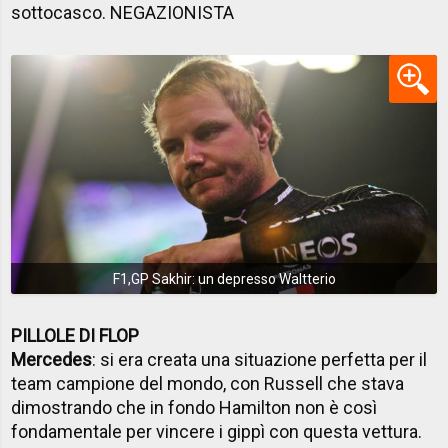
sottocasco. NEGAZIONISTA
F1,GP Sakhir: un depresso Waltterio
PILLOLE DI FLOP
Mercedes
: si era creata una situazione perfetta per il
team campione del mondo, con Russell che stava
dimostrando che in fondo Hamilton non è così
fondamentale per vincere i gippì con questa vettura.