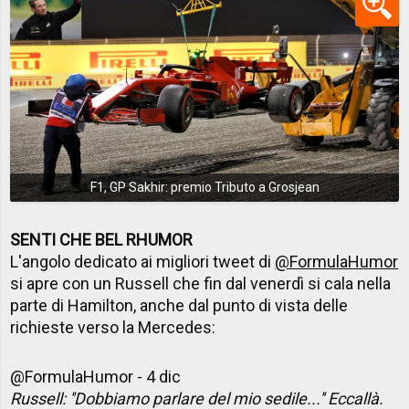
F1, GP Sakhir: premio Tributo a Grosjean
SENTI CHE BEL RHUMOR
L'angolo dedicato ai migliori tweet di
@FormulaHumor
si apre con un Russell che fin dal venerdì si cala nella
parte di Hamilton, anche dal punto di vista delle
richieste verso la Mercedes:
@FormulaHumor - 4 dic
Russell: ''Dobbiamo parlare del mio sedile...'' Eccallà.