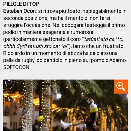
PILLOLE DI TOP
Esteban Ocon
: si ritrova piuttosto inspiegabilmente in
seconda posizione, ma ha il merito di non farsi
sfuggire l'occasione. Nel dopogara festeggia il primo
podio in maniera esagerata e rumorosa
(particolarmente gettonato il coro ''
tatùati sto ca**o,
ohhh Cyril tatùati sto ca**o!
''), tanto che un frustrato
Ricciardo in un momento di stizza ha calciato una
palla da rugby, colpendolo in pieno sul pomo d'Adamo.
SOFFOCON