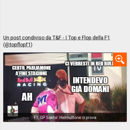
Un post condiviso da T&F - I Top e Flop della F1
(@topflopf1)
F1, GP Sakhir: Helmuttone ci prova