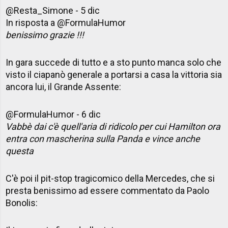
@Resta_Simone -
5 dic
In risposta a @FormulaHumor
benissimo grazie !!!
In gara succede di tutto e a sto punto manca solo che
visto il ciapanò generale a portarsi a casa la vittoria sia
ancora lui, il Grande Assente:
@FormulaHumor - 6 dic
Vabbè dai c'è quell'aria di ridicolo per cui Hamilton ora
entra con mascherina sulla Panda e vince anche
questa
C'è poi il pit-stop tragicomico della Mercedes, che si
presta benissimo ad essere commentato da Paolo
Bonolis: