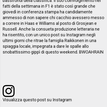
bassifondi della classifica. Il suo coinvolgimento nei
fatti della settimana in F1 è stato così grande che
giovedì in conferenza stampa ha candidamente
ammesso di non sapere chi cacchio avessero messo
a correre in Haas e Williams al posto di Grosjean e
Russell. Anche la consueta produzione letteraria ne
ha risentito, con un unico post su Instagram negli
ultimi giorni che ritrae la famiglia Raikkonen in una
spiaggia locale, impegnata a dare le spalle allo
snobattissimo gippì di questo weekend. BWOAHRAIN
Visualizza questo post su Instagram