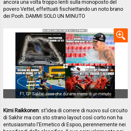
ancora una volta troppo lenti sulla monoposto del
povero Vettel, effettuati fischiettando un noto brano
dei Pooh. DAMMI SOLO UN MINUTO
F1, GP Sakhir: cose che durano meno di un minuto
Kimi Raikkonen
: st'idea di correre di nuovo sul circuito
di Sakhir ma con sto strano layout così corto non ha
entusiasmato l'Ermetico di Espoo, perennemente nei