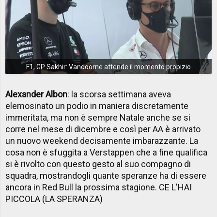
F1, GP Sakhir: Vandoorne attende il momento propizio
Alexander Albon
: la scorsa settimana aveva
elemosinato un podio in maniera discretamente
immeritata, ma non è sempre Natale anche se si
corre nel mese di dicembre e così per AA è arrivato
un nuovo weekend decisamente imbarazzante. La
cosa non è sfuggita a Verstappen che a fine qualifica
si è rivolto con questo gesto al suo compagno di
squadra, mostrandogli quante speranze ha di essere
ancora in Red Bull la prossima stagione. CE L'HAI
PICCOLA (LA SPERANZA)