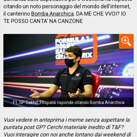
citando un noto personaggio del mondo dell'internet,
il canterino
Bomba Anarchica
. DA ME CHE VVOI? IO
TE POSSO CANTA' NA CANZONE
F1, GP Sakhit: Fittipaldi risponde citando Bomba Anarchica
Vuoi vedere in anteprima i meme senza aspettare la
puntata post GP? Cerchi materiale inedito di T&F?
Vuoi interagire con noi anche lontano dai weekend di