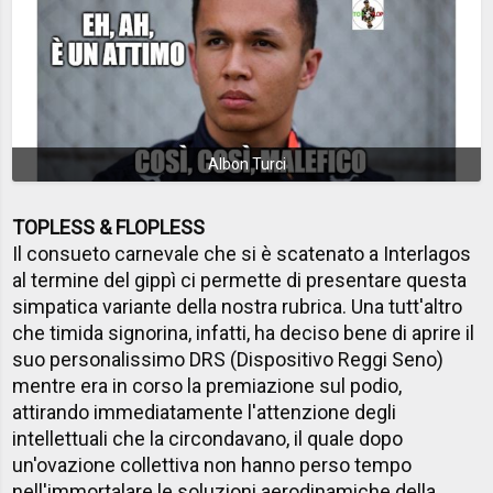
Albon Turci
TOPLESS & FLOPLESS
Il consueto carnevale che si è scatenato a Interlagos
al termine del gippì ci permette di presentare questa
simpatica variante della nostra rubrica. Una tutt'altro
che timida signorina, infatti, ha deciso bene di aprire il
suo personalissimo DRS (Dispositivo Reggi Seno)
mentre era in corso la premiazione sul podio,
attirando immediatamente l'attenzione degli
intellettuali che la circondavano, il quale dopo
un'ovazione collettiva non hanno perso tempo
nell'immortalare le soluzioni aerodinamiche della