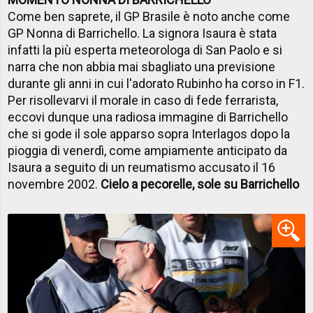
Come ben saprete, il GP Brasile è noto anche come
GP Nonna di Barrichello. La signora Isaura è stata
infatti la più esperta meteorologa di San Paolo e si
narra che non abbia mai sbagliato una previsione
durante gli anni in cui l'adorato Rubinho ha corso in F1.
Per risollevarvi il morale in caso di fede ferrarista,
eccovi dunque una radiosa immagine di Barrichello
che si gode il sole apparso sopra Interlagos dopo la
pioggia di venerdì, come ampiamente anticipato da
Isaura a seguito di un reumatismo accusato il 16
novembre 2002.
Cielo a pecorelle, sole su Barrichello