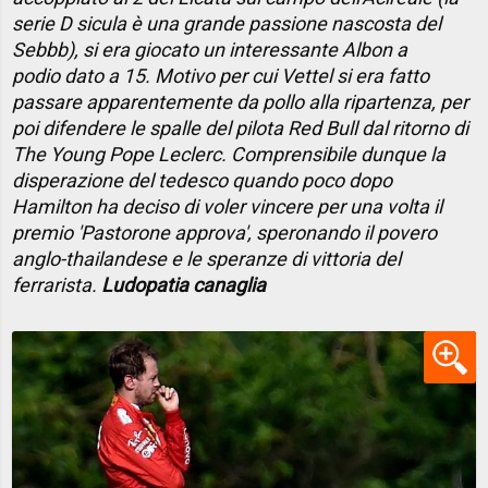
serie D sicula è una grande passione nascosta del
Sebbb), si era giocato un interessante Albon a
podio dato a 15. Motivo per cui Vettel si era fatto
passare apparentemente da pollo alla ripartenza, per
poi difendere le spalle del pilota Red Bull dal ritorno di
The Young Pope Leclerc. Comprensibile dunque la
disperazione del tedesco quando poco dopo
Hamilton ha deciso di voler vincere per una volta il
premio 'Pastorone approva', speronando il povero
anglo-thailandese e le speranze di vittoria del
ferrarista.
Ludopatia canaglia