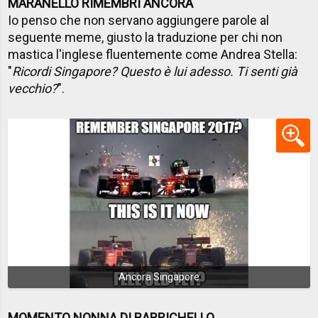
MARANELLO RIMEMBRI ANCORA
Io penso che non servano aggiungere parole al
seguente meme, giusto la traduzione per chi non
mastica l'inglese fluentemente come Andrea Stella:
"
Ricordi Singapore? Questo è lui adesso. Ti senti già
vecchio?
".
Ancora Singapore
MOMENTO NONNA DI BARRICHELLO