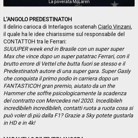
La poverata McLaren
L'ANGOLO PREDESTINATOH
Il delirio carioca di Interlagos scatenah
Ciarlo Vinzani
,
il quale ha le idee chiarissime sul responsabile del
CONTATTOH tra le Ferrari:
SUUUPER week end in Brasile con un super super
Max che vince dopo un super patatrac Ferrari, con il
brutto errore di Vettel che butta fuori se stesso e il
Predestinatoh autore di una super gara. Super Gasly
che conquista il primo podio in carriera dopo un
FANTASTICOH gran premio, aiutato da un the
Hammer che soffre psicologicamente la scadenza
del contratto con Mercedes nel 2020. Incedibileh
incredibileh incredibileh, contatti ruota a ruota cosa si
può voler di più dalla F1? Grazie a Sky potete gustarla
in HD e in 4k!