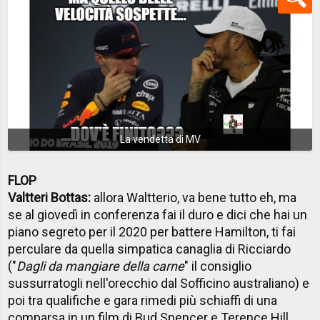
La vendetta di MV
FLOP
Valtteri Bottas:
allora Waltterio, va bene tutto eh, ma
se al giovedì in conferenza fai il duro e dici che hai un
piano segreto per il 2020 per battere Hamilton, ti fai
perculare da quella simpatica canaglia di Ricciardo
("
Dagli da mangiare della carne
" il consiglio
sussurratogli nell'orecchio dal Sofficino australiano) e
poi tra qualifiche e gara rimedi più schiaffi di una
comparsa in un film di Bud Spencer e Terence Hill,