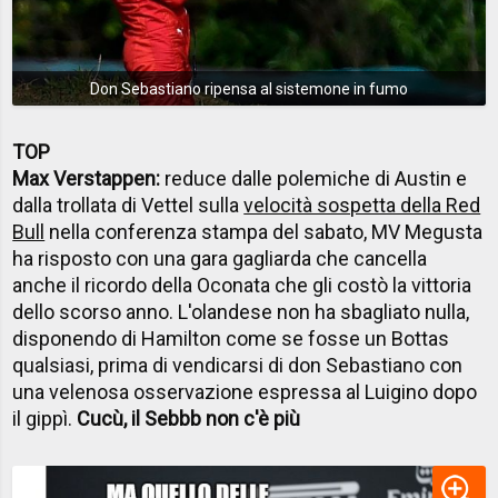
Don Sebastiano ripensa al sistemone in fumo
TOP
Max Verstappen:
reduce dalle polemiche di Austin e
dalla trollata di Vettel sulla
velocità sospetta della Red
Bull
nella conferenza stampa del sabato, MV Megusta
ha risposto con una gara gagliarda che cancella
anche il ricordo della Oconata che gli costò la vittoria
dello scorso anno. L'olandese non ha sbagliato nulla,
disponendo di Hamilton come se fosse un Bottas
qualsiasi, prima di vendicarsi di don Sebastiano con
una velenosa osservazione espressa al Luigino dopo
il gippì.
Cucù, il Sebbb non c'è più