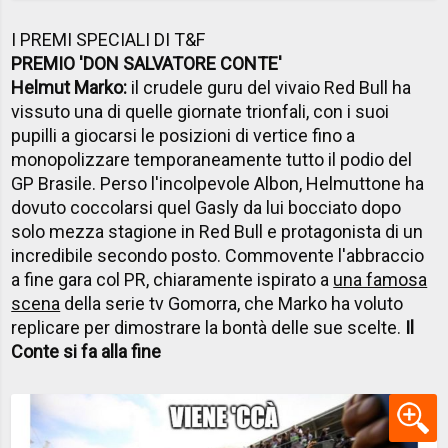
I PREMI SPECIALI DI T&F
PREMIO 'DON SALVATORE CONTE'
Helmut Marko:
il crudele guru del vivaio Red Bull ha
vissuto una di quelle giornate trionfali, con i suoi
pupilli a giocarsi le posizioni di vertice fino a
monopolizzare temporaneamente tutto il podio del
GP Brasile. Perso l'incolpevole Albon, Helmuttone ha
dovuto coccolarsi quel Gasly da lui bocciato dopo
solo mezza stagione in Red Bull e protagonista di un
incredibile secondo posto. Commovente l'abbraccio
a fine gara col PR, chiaramente ispirato a
una famosa
scena
della serie tv Gomorra, che Marko ha voluto
replicare per dimostrare la bontà delle sue scelte.
Il
Conte si fa alla fine