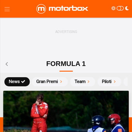
FORMULA 1
News
Gran Premi
Team
Piloti
Ca