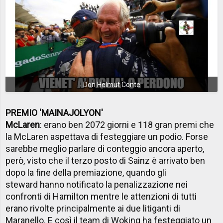
Don Helmut Conte
PREMIO 'MAINAJOLYON'
McLaren
: erano ben 2072 giorni e 118 gran premi che
la McLaren aspettava di festeggiare un podio. Forse
sarebbe meglio parlare di conteggio ancora aperto,
però, visto che il terzo posto di Sainz è arrivato ben
dopo la fine della premiazione, quando gli
steward hanno notificato la penalizzazione nei
confronti di Hamilton mentre le attenzioni di tutti
erano rivolte principalmente ai due litiganti di
Maranello. E così il team di Woking ha festeggiato un