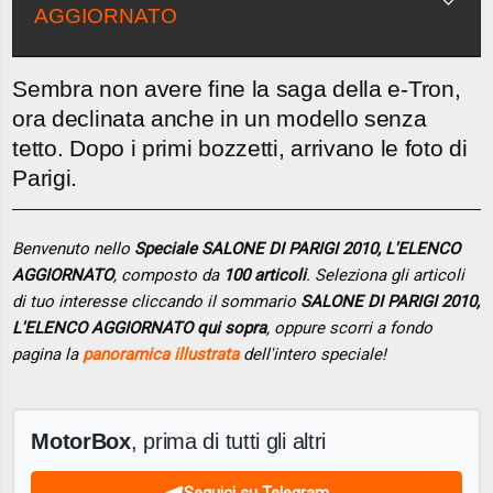
AGGIORNATO
Sembra non avere fine la saga della e-Tron,
ora declinata anche in un modello senza
tetto. Dopo i primi bozzetti, arrivano le foto di
Parigi.
Benvenuto nello
Speciale SALONE DI PARIGI 2010, L'ELENCO
AGGIORNATO
, composto da
100 articoli
. Seleziona gli articoli
di tuo interesse cliccando il sommario
SALONE DI PARIGI 2010,
L'ELENCO AGGIORNATO qui sopra
, oppure scorri a fondo
pagina la
panoramica illustrata
dell'intero speciale!
MotorBox
, prima di tutti gli altri
Seguici su Telegram