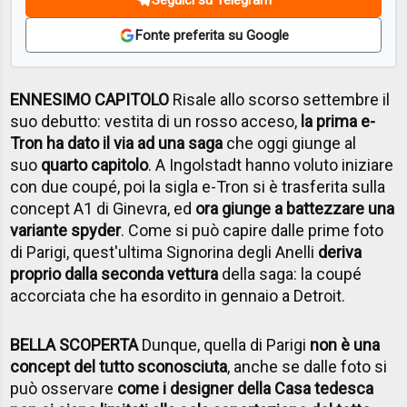
Fonte preferita su Google
ENNESIMO CAPITOLO
Risale allo scorso settembre il
suo debutto: vestita di un rosso acceso,
la prima e-
Tron ha dato il via ad una saga
che oggi giunge al
suo
quarto capitolo
. A Ingolstadt hanno voluto iniziare
con due coupé, poi la sigla e-Tron si è trasferita sulla
concept A1 di Ginevra, ed
ora giunge a battezzare una
variante spyder
. Come si può capire dalle prime foto
di Parigi, quest'ultima Signorina degli Anelli
deriva
proprio dalla seconda vettura
della saga: la coupé
accorciata che ha esordito in gennaio a Detroit.
BELLA SCOPERTA
Dunque, quella di Parigi
non è una
concept del tutto sconosciuta
, anche se dalle foto si
può osservare
come i designer della Casa tedesca