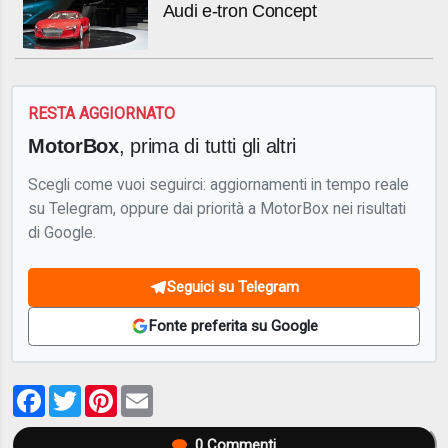
Audi e-tron Concept
RESTA AGGIORNATO
MotorBox
, prima di tutti gli altri
Scegli come vuoi seguirci: aggiornamenti in tempo reale
su Telegram, oppure dai priorità a MotorBox nei risultati
di Google.
Seguici su Telegram
Fonte preferita su Google
Facebook
Twitter
Pinterest
Email
0
Commenti