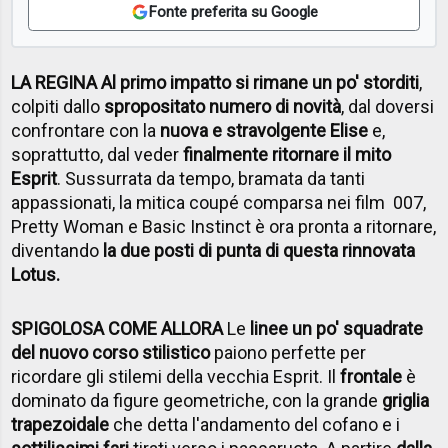
Fonte preferita su Google
LA REGINA Al primo impatto si rimane un po' storditi
,
colpiti dallo
spropositato numero di novità
, dal doversi
confrontare con la
nuova e stravolgente Elise
e,
soprattutto, dal veder
finalmente ritornare il mito
Esprit
. Sussurrata da tempo, bramata da tanti
appassionati, la mitica coupé comparsa nei film 007,
Pretty Woman e Basic Instinct è ora pronta a ritornare,
diventando
la due posti di punta di questa rinnovata
Lotus.
SPIGOLOSA COME ALLORA
Le
linee un po' squadrate
del nuovo corso stilistico
paiono perfette per
ricordare gli stilemi della vecchia Esprit. Il
frontale
è
dominato da figure geometriche, con la grande
griglia
trapezoidale
che detta l'andamento del cofano e i