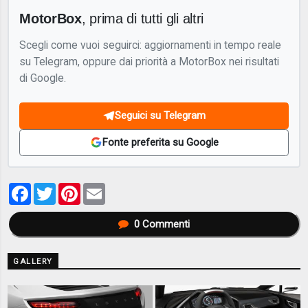
MotorBox
, prima di tutti gli altri
Scegli come vuoi seguirci: aggiornamenti in tempo reale
su Telegram, oppure dai priorità a MotorBox nei risultati
di Google.
Seguici su Telegram
Fonte preferita su Google
Facebook
Twitter
Pinterest
Email
0
Commenti
GALLERY