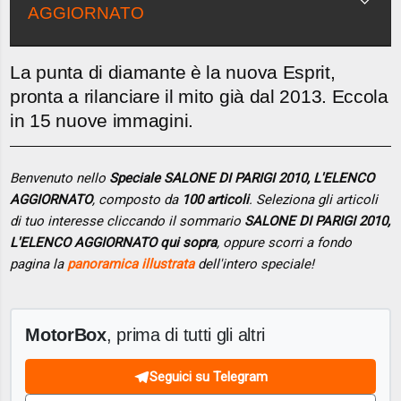
AGGIORNATO
La punta di diamante è la nuova Esprit,
pronta a rilanciare il mito già dal 2013. Eccola
in 15 nuove immagini.
Benvenuto nello
Speciale SALONE DI PARIGI 2010, L'ELENCO
AGGIORNATO
, composto da
100 articoli
. Seleziona gli articoli
di tuo interesse cliccando il sommario
SALONE DI PARIGI 2010,
L'ELENCO AGGIORNATO qui sopra
, oppure scorri a fondo
pagina la
panoramica illustrata
dell'intero speciale!
MotorBox
, prima di tutti gli altri
Seguici su Telegram