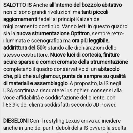
SALOTTO IS
Anche
all'interno del bozzolo abitativo
non ci sono grandi rivoluzioni ma
tanti piccoli
aggiornamenti
fedeli ai principi Kaizen del
miglioramento continuo. Vanno letti in questo quadro
sia la
nuova strumentazione Optitron
, sempre retro-
illuminata e scenografica ma
ora più leggibile,
addirittura del 50%
stando alle dichiarazioni dello
stesso costruttore.
Nuove luci di cortesia, finiture
scure sparse e cornici cromate della strumentazione
completano il quadro conservativo di un
abitacolo
che, più che sul glamour, punta da sempre su qualità
di materiali e assemblaggio.
A proposito, la IS negli
USA continua a riscuotere lusinghieri consensi alla
voce affidabilità e soddisfazione del cliente, con
l'83,9% dei clienti soddisfatti secondo JD Power.
DIESELONI
Con il restyling Lexus arriva ad incidere
anche in uno dei punti deboli della IS ovvero la scelta