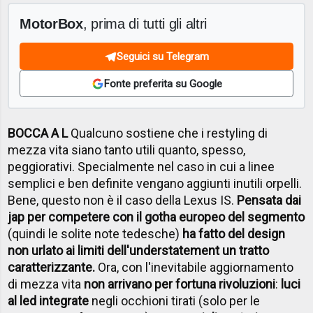
MotorBox
, prima di tutti gli altri
Seguici su Telegram
Fonte preferita su Google
BOCCA A L
Qualcuno sostiene che i restyling di
mezza vita siano tanto utili quanto, spesso,
peggiorativi. Specialmente nel caso in cui a linee
semplici e ben definite vengano aggiunti inutili orpelli.
Bene, questo non è il caso della Lexus IS.
Pensata dai
jap per competere con il gotha europeo del segmento
(quindi le solite note tedesche)
ha fatto del design
non urlato ai limiti dell'understatement un tratto
caratterizzante.
Ora, con l'inevitabile aggiornamento
di mezza vita
non arrivano per fortuna rivoluzioni
:
luci
al led integrate
negli occhioni tirati (solo per le