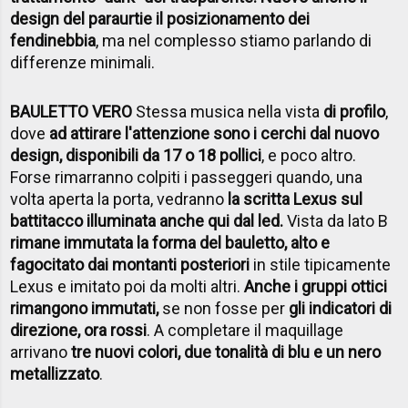
design del paraurti
e il posizionamento dei
fendinebbia
, ma nel complesso stiamo parlando di
differenze minimali.
BAULETTO VERO
Stessa musica nella vista
di profilo
,
dove
ad attirare l'attenzione sono i cerchi dal nuovo
design, disponibili da 17 o 18 pollici
, e poco altro.
Forse rimarranno colpiti i passeggeri quando, una
volta aperta la porta, vedranno
la scritta Lexus sul
battitacco illuminata anche qui dal led.
Vista da lato B
rimane immutata la forma del bauletto, alto e
fagocitato dai montanti posteriori
in stile tipicamente
Lexus e imitato poi da molti altri.
Anche i gruppi ottici
rimangono immutati,
se non fosse per
gli indicatori di
direzione, ora rossi
. A completare il maquillage
arrivano
tre nuovi colori, due tonalità di blu e un nero
metallizzato
.