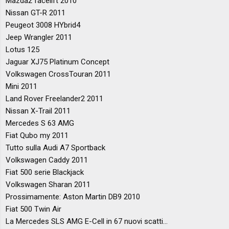
Mazda2 facelift 2010
Nissan GT-R 2011
Peugeot 3008 HYbrid4
Jeep Wrangler 2011
Lotus 125
Jaguar XJ75 Platinum Concept
Volkswagen CrossTouran 2011
Mini 2011
Land Rover Freelander2 2011
Nissan X-Trail 2011
Mercedes S 63 AMG
Fiat Qubo my 2011
Tutto sulla Audi A7 Sportback
Volkswagen Caddy 2011
Fiat 500 serie Blackjack
Volkswagen Sharan 2011
Prossimamente: Aston Martin DB9 2010
Fiat 500 Twin Air
La Mercedes SLS AMG E-Cell in 67 nuovi scatti...