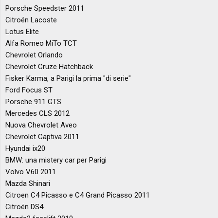
Porsche Speedster 2011
Citroën Lacoste
Lotus Elite
Alfa Romeo MiTo TCT
Chevrolet Orlando
Chevrolet Cruze Hatchback
Fisker Karma, a Parigi la prima "di serie"
Ford Focus ST
Porsche 911 GTS
Mercedes CLS 2012
Nuova Chevrolet Aveo
Chevrolet Captiva 2011
Hyundai ix20
BMW: una mistery car per Parigi
Volvo V60 2011
Mazda Shinari
Citroen C4 Picasso e C4 Grand Picasso 2011
Citroën DS4