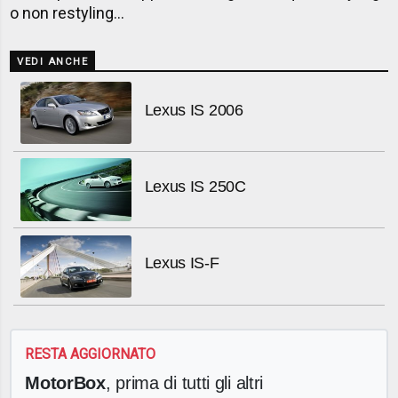
o non restyling...
VEDI ANCHE
Lexus IS 2006
Lexus IS 250C
Lexus IS-F
RESTA AGGIORNATO
MotorBox
, prima di tutti gli altri