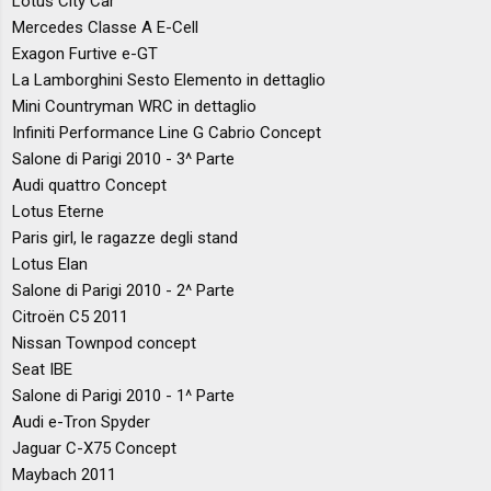
Lotus City Car
Mercedes Classe A E-Cell
Exagon Furtive e-GT
La Lamborghini Sesto Elemento in dettaglio
Mini Countryman WRC in dettaglio
Infiniti Performance Line G Cabrio Concept
Salone di Parigi 2010 - 3^ Parte
Audi quattro Concept
Lotus Eterne
Paris girl, le ragazze degli stand
Lotus Elan
Salone di Parigi 2010 - 2^ Parte
Citroën C5 2011
Nissan Townpod concept
Seat IBE
Salone di Parigi 2010 - 1^ Parte
Audi e-Tron Spyder
Jaguar C-X75 Concept
Maybach 2011