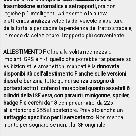
trasmissione automatica a sei rapporti,
ora con
logiche più intelligenti. Ad esempio la nuova
elettronica analizza velocità del veicolo e apertura
della farfalla per capire la pendenza del tratto stradale,
in modo da selezionare il rapporto più conveniente.
ALLESTIMENTO F
Oltre alla solita ricchezza di
impianti GPS e hi-fi quello che potrebbe far piacere ad
esibizionisti e smanettoni mancati è la
rinnovata
disponibilità dell'allestimento F anche sulle versioni
diesel e benzina
, tutto quindi
senza bisogno di
portarsi sotto il cofano i muscolosi quanto assetati 8
cilindri della ISF vera, con paraurti, minigonne, spoiler,
badge F e cerchi da 18
con pneumatici da 225
all'anteriore e 255 al posteriore. Previsto anche un
settaggio specifico per il servosterzo.
Non manca
niente per sognare se non... la ISF originale.