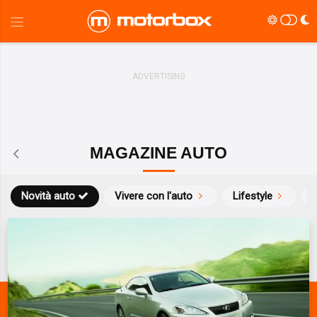
MAGAZINE AUTO
Novità auto
Vivere con l'auto
Lifestyle
S