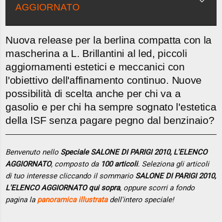
AGGIORNATO
Nuova release per la berlina compatta con la
mascherina a L. Brillantini al led, piccoli
aggiornamenti estetici e meccanici con
l'obiettivo dell'affinamento continuo. Nuove
possibilità di scelta anche per chi va a
gasolio e per chi ha sempre sognato l'estetica
della ISF senza pagare pegno dal benzinaio?
Benvenuto nello
Speciale SALONE DI PARIGI 2010, L'ELENCO
AGGIORNATO
, composto da
100 articoli
. Seleziona gli articoli
di tuo interesse cliccando il sommario
SALONE DI PARIGI 2010,
L'ELENCO AGGIORNATO qui sopra
, oppure scorri a fondo
pagina la
panoramica illustrata
dell'intero speciale!