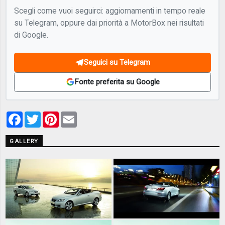
Scegli come vuoi seguirci: aggiornamenti in tempo reale
su Telegram, oppure dai priorità a MotorBox nei risultati
di Google.
Seguici su Telegram
Fonte preferita su Google
Facebook
Twitter
Pinterest
Email
GALLERY