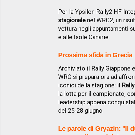
Per la Ypsilon Rally2 HF Integ
stagionale
nel WRC2, un risul
vettura negli appuntamenti su 
e alle Isole Canarie.
Prossima sfida in Grecia
Archiviato il Rally Giappone e
WRC si prepara ora ad affron
iconici della stagione: il
Rally
la lotta per il campionato, c
leadership appena conquista
del 25-28 giugno.
Le parole di Gryazin: ''Il