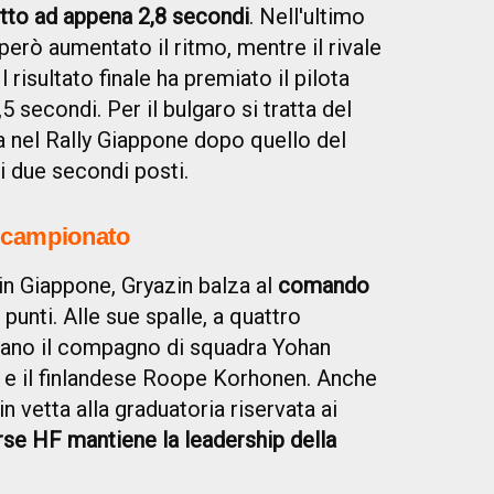
tto ad appena 2,8 secondi
. Nell'ultimo
però aumentato il ritmo, mentre il rivale
 risultato finale ha premiato il pilota
 secondi. Per il bulgaro si tratta del
 nel Rally Giappone dopo quello del
ri due secondi posti.
l campionato
in Giappone, Gryazin balza al
comando
punti. Alle sue spalle, a quattro
ovano il compagno di squadra Yohan
l e il finlandese Roope Korhonen. Anche
 vetta alla graduatoria riservata ai
se HF mantiene la leadership della