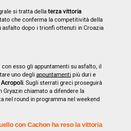
rale si tratta della
terza vittoria
tato che conferma la competitività della
asfalto dopo i trionfi ottenuti in Croazia
 con esso gli appuntamenti su asfalto, il
tare uno degli
appuntamenti
più duri e
 Acropoli
. Sugli sterrati greci proseguirà
on Gryazin chiamato a difendere la
ta nel round in programma nel weekend
 duello con Cachon ha reso la vittoria