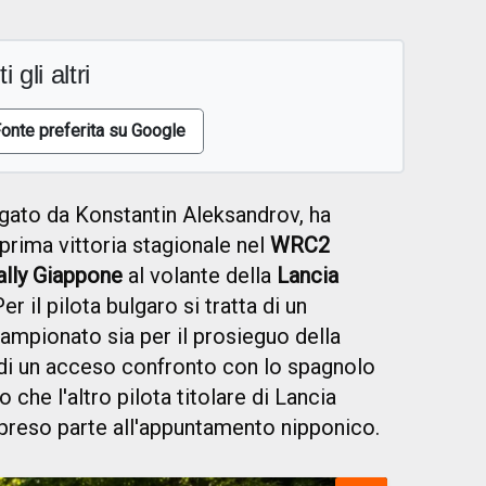
i gli altri
onte preferita su Google
igato da Konstantin Aleksandrov, ha
prima vittoria stagionale nel
WRC2
ally Giappone
al volante della
Lancia
Per il pilota bulgaro si tratta di un
ampionato sia per il prosieguo della
e di un acceso confronto con lo spagnolo
che l'altro pilota titolare di Lancia
preso parte all'appuntamento nipponico.