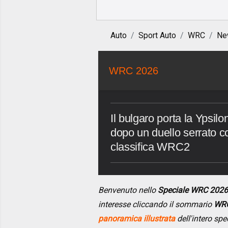
Auto
Sport Auto
WRC
Ne
WRC 2026
Il bulgaro porta la Ypsil
dopo un duello serrato c
classifica WRC2
Benvenuto nello
Speciale WRC 2026
interesse cliccando il sommario
WRC
panoramica illustrata
dell'intero spe