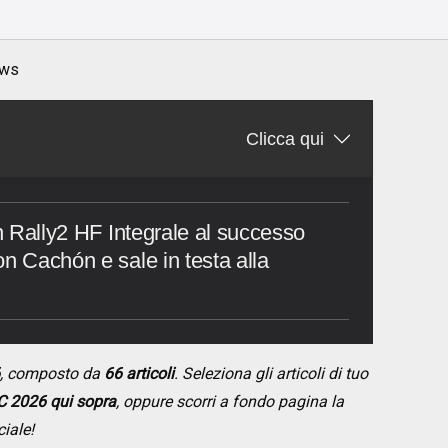
ws
Clicca qui
on Rally2 HF Integrale al successo
on Cachón e sale in testa alla
, composto da
66 articoli
. Seleziona gli articoli di tuo
 2026 qui sopra
, oppure scorri a fondo pagina la
ciale!