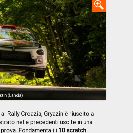
azin (Lancia)
al Rally Croazia, Gryazin è riuscito a
trato nelle precedenti uscite in una
o prova. Fondamentali i
10 scratch