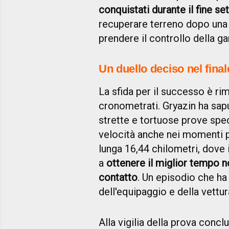
conquistati durante il fine se
recuperare terreno dopo un
prendere il controllo della g
Un duello deciso nel final
La sfida per il successo è rim
cronometrati. Gryazin ha sapu
strette e tortuose prove spe
velocità anche nei momenti pi
lunga 16,44 chilometri, dove 
a
ottenere il miglior tempo n
contatto
. Un episodio che ha
dell'equipaggio e della vettur
Alla vigilia della prova con