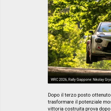
WRC 2026, Rally Giappone: Nikolay Gry
Dopo il terzo posto ottenuto 
trasformare il potenziale mos
vittoria costruita prova dop