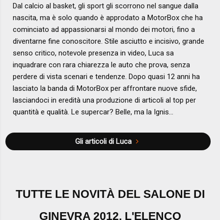
Dal calcio al basket, gli sport gli scorrono nel sangue dalla
nascita, ma è solo quando è approdato a MotorBox che ha
cominciato ad appassionarsi al mondo dei motori, fino a
diventarne fine conoscitore. Stile asciutto e incisivo, grande
senso critico, notevole presenza in video, Luca sa
inquadrare con rara chiarezza le auto che prova, senza
perdere di vista scenari e tendenze. Dopo quasi 12 anni ha
lasciato la banda di MotorBox per affrontare nuove sfide,
lasciandoci in eredità una produzione di articoli al top per
quantità e qualità. Le supercar? Belle, ma la Ignis...
Gli articoli di Luca
TUTTE LE NOVITÀ DEL SALONE DI
GINEVRA 2012, L'ELENCO