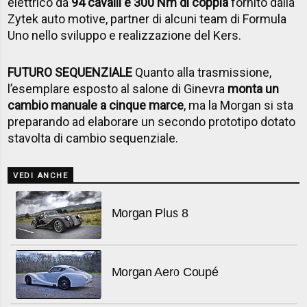
elettrico da
94 cavalli e 300 Nm di coppia
fornito dalla
Zytek auto motive, partner di alcuni team di Formula
Uno nello sviluppo e realizzazione del Kers.
FUTURO SEQUENZIALE
Quanto alla trasmissione,
l’esemplare esposto al salone di Ginevra
monta un
cambio manuale a cinque marce
, ma la Morgan si sta
preparando ad elaborare un secondo prototipo dotato
stavolta di cambio sequenziale.
VEDI ANCHE
Morgan Plus 8
Morgan Aero Coupé