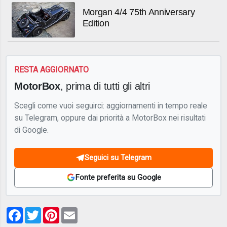
Morgan 4/4 75th Anniversary
Edition
RESTA AGGIORNATO
MotorBox
, prima di tutti gli altri
Scegli come vuoi seguirci: aggiornamenti in tempo reale
su Telegram, oppure dai priorità a MotorBox nei risultati
di Google.
Seguici su Telegram
Fonte preferita su Google
Facebook
Twitter
Pinterest
Email