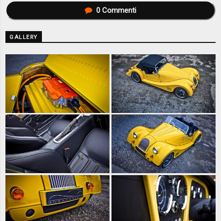
0
Commenti
GALLERY