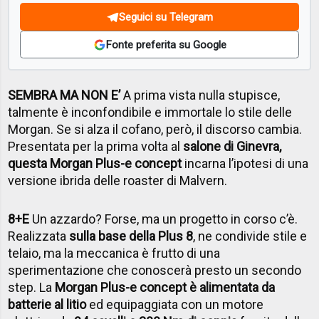
Seguici su Telegram
Fonte preferita su Google
SEMBRA MA NON E’
A prima vista nulla stupisce,
talmente è inconfondibile e immortale lo stile delle
Morgan. Se si alza il cofano, però, il discorso cambia.
Presentata per la prima volta al
salone di Ginevra,
questa Morgan Plus-e concept
incarna l’ipotesi di una
versione ibrida delle roaster di Malvern.
8+E
Un azzardo? Forse, ma un progetto in corso c’è.
Realizzata
sulla base della Plus 8
, ne condivide stile e
telaio, ma la meccanica è frutto di una
sperimentazione che conoscerà presto un secondo
step. La
Morgan Plus-e concept è alimentata da
batterie al litio
ed equipaggiata con un motore