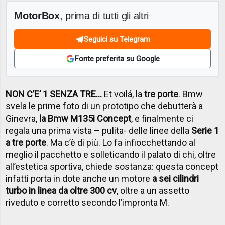
MotorBox
, prima di tutti gli altri
Seguici su Telegram
Fonte preferita su Google
NON C’E’ 1 SENZA TRE…
Et voilá, la
tre porte
. Bmw
svela le prime foto di un prototipo che debutterà a
Ginevra,
la Bmw M135i Concept
, e finalmente ci
regala una prima vista – pulita- delle linee della
Serie 1
a tre porte
. Ma c’è di più. Lo fa infiocchettando al
meglio il pacchetto e solleticando il palato di chi, oltre
all’estetica sportiva, chiede sostanza: questa concept
infatti porta in dote anche un motore
a sei cilindri
turbo in linea da oltre 300 cv
, oltre a un assetto
riveduto e corretto secondo l’impronta M.