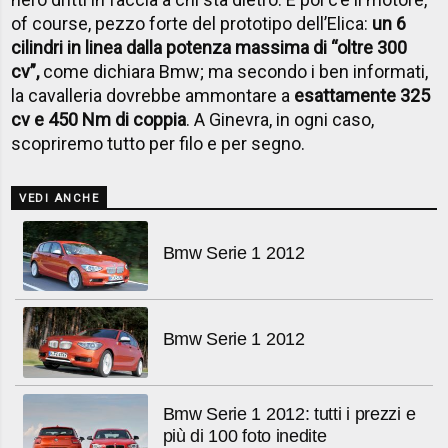
of course, pezzo forte del prototipo dell’Elica:
un 6
cilindri in linea dalla potenza massima di “oltre 300
cv”,
come dichiara Bmw; ma secondo i ben informati,
la cavalleria dovrebbe ammontare a
esattamente 325
cv e 450 Nm di coppia
. A Ginevra, in ogni caso,
scopriremo tutto per filo e per segno.
VEDI ANCHE
Bmw Serie 1 2012
Bmw Serie 1 2012
Bmw Serie 1 2012: tutti i prezzi e
più di 100 foto inedite