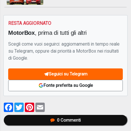
RESTA AGGIORNATO
MotorBox
, prima di tutti gli altri
Scegli come vuoi seguirci: aggiornamenti in tempo reale
su Telegram, oppure dai priorità a MotorBox nei risultati
di Google.
Seguici su Telegram
Fonte preferita su Google
Facebook
Twitter
Pinterest
Email
0
Commenti