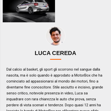
LUCA CEREDA
Dal calcio al basket, gli sport gli scorrono nel sangue dalla
nascita, ma è solo quando è approdato a MotorBox che ha
cominciato ad appassionarsi al mondo dei motori, fino a
diventarne fine conoscitore. Stile asciutto e incisivo, grande
senso critico, notevole presenza in video, Luca sa
inquadrare con rara chiarezza le auto che prova, senza
perdere di vista scenari e tendenze. Dopo quasi 12 anni ha
lasciato la banda di MotorBox per affrontare nuove sfide,