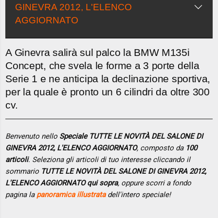
GINEVRA 2012, L'ELENCO
AGGIORNATO
A Ginevra salirà sul palco la BMW M135i
Concept, che svela le forme a 3 porte della
Serie 1 e ne anticipa la declinazione sportiva,
per la quale è pronto un 6 cilindri da oltre 300
cv.
Benvenuto nello
Speciale TUTTE LE NOVITÀ DEL SALONE DI
GINEVRA 2012, L'ELENCO AGGIORNATO
, composto da
100
articoli
. Seleziona gli articoli di tuo interesse cliccando il
sommario
TUTTE LE NOVITÀ DEL SALONE DI GINEVRA 2012,
L'ELENCO AGGIORNATO qui sopra
, oppure scorri a fondo
pagina la
panoramica illustrata
dell'intero speciale!