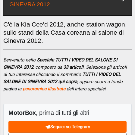
GINEVRA 2012
C'è la Kia Cee'd 2012, anche station wagon,
sullo stand della Casa coreana al salone di
Ginevra 2012.
Benvenuto nello
Speciale TUTTI I VIDEO DEL SALONE DI
GINEVRA 2012
, composto da
33 articoli
. Seleziona gli articoli
di tuo interesse cliccando il sommario
TUTTI I VIDEO DEL
SALONE DI GINEVRA 2012 qui sopra
, oppure scorri a fondo
pagina la
panoramica illustrata
dell'intero speciale!
MotorBox
, prima di tutti gli altri
Seguici su Telegram