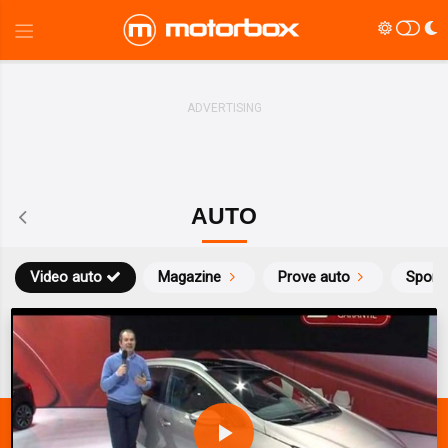
AUTO
Video auto
Magazine
Prove auto
Sport