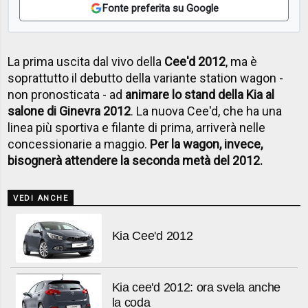
Fonte preferita su Google
La prima uscita dal vivo della
Cee'd 2012
, ma è
soprattutto il debutto della variante station wagon -
non pronosticata - ad
animare lo stand della Kia al
salone di Ginevra 2012
. La nuova Cee'd, che ha una
linea più sportiva e filante di prima, arriverà nelle
concessionarie a maggio.
Per la wagon, invece,
bisognerà attendere la seconda metà del 2012.
VEDI ANCHE
Kia Cee'd 2012
Kia cee'd 2012: ora svela anche
la coda