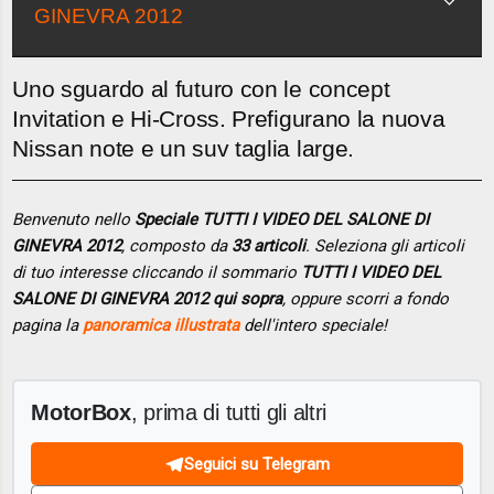
GINEVRA 2012
Uno sguardo al futuro con le concept
Invitation e Hi-Cross. Prefigurano la nuova
Nissan note e un suv taglia large.
Benvenuto nello
Speciale TUTTI I VIDEO DEL SALONE DI
GINEVRA 2012
, composto da
33 articoli
. Seleziona gli articoli
di tuo interesse cliccando il sommario
TUTTI I VIDEO DEL
SALONE DI GINEVRA 2012 qui sopra
, oppure scorri a fondo
pagina la
panoramica illustrata
dell'intero speciale!
MotorBox
, prima di tutti gli altri
Seguici su Telegram