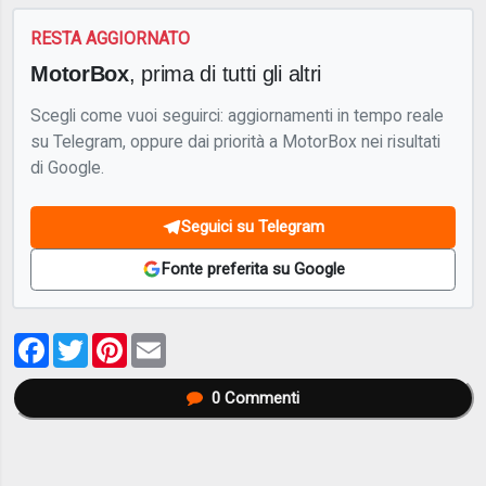
RESTA AGGIORNATO
MotorBox
, prima di tutti gli altri
Scegli come vuoi seguirci: aggiornamenti in tempo reale
su Telegram, oppure dai priorità a MotorBox nei risultati
di Google.
Seguici su Telegram
Fonte preferita su Google
Facebook
Twitter
Pinterest
Email
0
Commenti