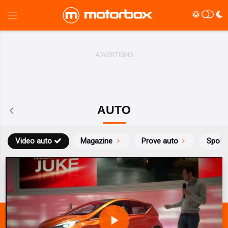
AUTO
Video auto
Magazine
Prove auto
Sport