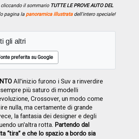
se cliccando il sommario
TUTTE LE PROVE AUTO DEL
do pagina la
panoramica illustrata
dell'intero speciale!
i gli altri
onte preferita su Google
ENTO
All'inizio furono i Suv a rinverdire
 sempre più saturo di modelli
l'evoluzione, Crossover, un modo come
 dire nulla, ma certamente di grande
vece, la fantasia dei designer e degli
uendo un'altra rotta.
Partendo dal
ta “tira” e che lo spazio a bordo sia