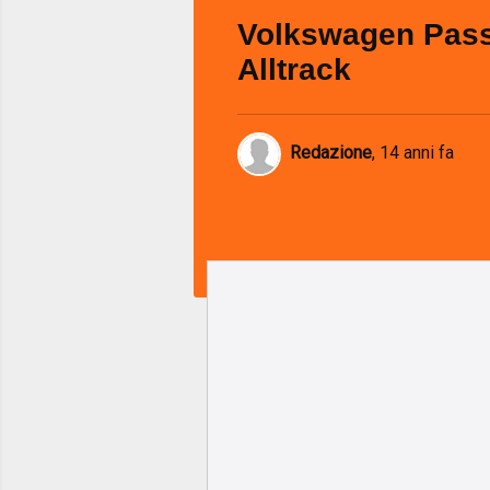
Volkswagen Pas
Alltrack
Redazione
,
14 anni fa