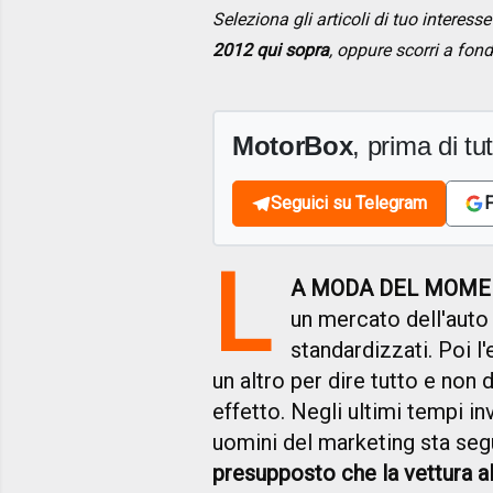
Seleziona gli articoli di tuo interes
2012 qui sopra
, oppure scorri a fon
MotorBox
, prima di tutt
Seguici su Telegram
F
L
A MODA DEL MOM
un mercato dell'auto
standardizzati. Poi 
un altro per dire tutto e non
effetto. Negli ultimi tempi in
uomini del marketing sta seg
presupposto che la vettura al