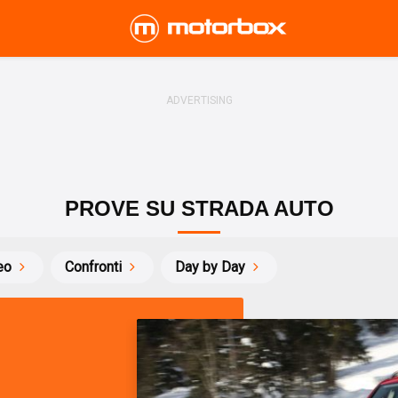
PROVE SU STRADA AUTO
eo
Confronti
Day by Day