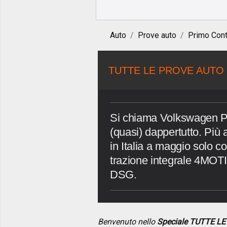
Auto
Prove auto
Primo Cont
TUTTE LE PROVE AUTO 
Si chiama Volkswagen Pa
(quasi) dappertutto. Più al
in Italia a maggio solo c
trazione integrale 4MOTI
DSG.
Benvenuto nello
Speciale TUTTE L