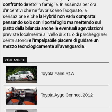
confronto
diretto in famiglia. In assenza per ora
d’incentivi che ne favoriscano l’acquisto, la
sensazione è che
la Hybrid non va
da
comprata
pensando solo con il portafoglio ma mettendo sul
piatto della bilancia anche le eventuali agevolazioni
previste localmente a livello di ZTL o di parcheggi nei
centri storici
e l’impalpabile piacere di guidare un
mezzo tecnologicamente all’avanguardia
.
VEDI ANCHE
Toyota Yaris R1A
Toyota Aygo Connect 2012