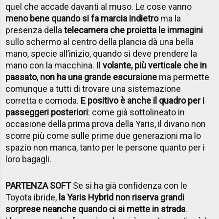
quel che accade davanti al muso. Le cose vanno
meno bene quando si fa marcia indietro
ma la
presenza della
telecamera che proietta le immagini
sullo schermo al centro della plancia dà una bella
mano, specie all’inizio, quando si deve prendere la
mano con la macchina. Il
volante, più verticale che in
passato
,
non ha una grande escursione
ma permette
comunque a tutti di trovare una sistemazione
corretta e comoda.
E positivo è anche il quadro per i
passeggeri posteriori
: come già sottolineato in
occasione della prima prova della Yaris, il divano non
scorre più come sulle prime due generazioni ma lo
spazio non manca, tanto per le persone quanto per i
loro bagagli.
PARTENZA SOFT
Se si ha già confidenza con le
Toyota ibride,
la Yaris Hybrid non riserva grandi
sorprese neanche quando ci si mette in strada
.