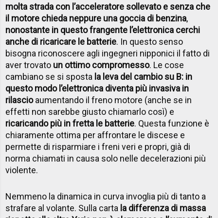
molta strada con l’acceleratore sollevato e senza che
il motore chieda neppure una goccia di benzina
,
nonostante in questo frangente l’elettronica cerchi
anche di ricaricare le batterie
. In questo senso
bisogna riconoscere agli ingegneri nipponici il fatto di
aver trovato
un ottimo compromesso
. Le cose
cambiano se si sposta
la leva del cambio su B: in
questo modo l’elettronica diventa più invasiva in
rilascio
aumentando il freno motore (anche se in
effetti non sarebbe giusto chiamarlo così) e
ricaricando più in fretta le batterie
. Questa funzione è
chiaramente ottima per affrontare le discese e
permette di risparmiare i freni veri e propri, già di
norma chiamati in causa solo nelle decelerazioni più
violente.
Nemmeno la dinamica in curva invoglia più di tanto a
strafare al volante. Sulla carta
la differenza di massa