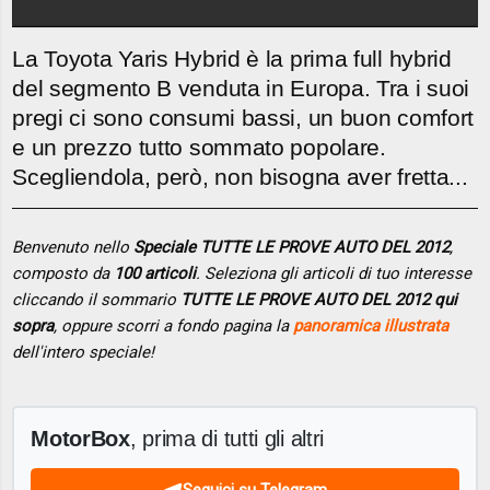
La Toyota Yaris Hybrid è la prima full hybrid
del segmento B venduta in Europa. Tra i suoi
pregi ci sono consumi bassi, un buon comfort
e un prezzo tutto sommato popolare.
Scegliendola, però, non bisogna aver fretta...
Benvenuto nello
Speciale TUTTE LE PROVE AUTO DEL 2012
,
composto da
100 articoli
. Seleziona gli articoli di tuo interesse
cliccando il sommario
TUTTE LE PROVE AUTO DEL 2012 qui
sopra
, oppure scorri a fondo pagina la
panoramica illustrata
dell'intero speciale!
MotorBox
, prima di tutti gli altri
Seguici su Telegram