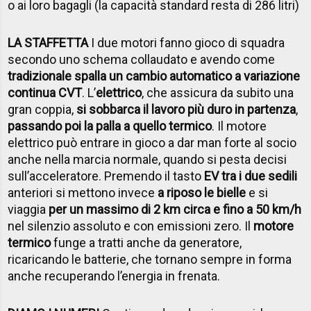
o ai loro bagagli (la capacità standard resta di 286 litri)
LA STAFFETTA
I due motori fanno gioco di squadra
secondo uno schema collaudato e avendo come
tradizionale spalla un cambio automatico a variazione
continua CVT
. L’
elettrico
, che assicura da subito una
gran coppia,
si sobbarca il lavoro più duro in partenza
,
passando poi la palla a quello termico
. Il motore
elettrico può entrare in gioco a dar man forte al socio
anche nella marcia normale, quando si pesta decisi
sull’acceleratore. Premendo il tasto
EV tra i due sedili
anteriori si mettono invece
a riposo le bielle
e si
viaggia
per un massimo di 2 km circa e fino a 50 km/h
nel silenzio assoluto e con emissioni zero. Il
motore
termico
funge a tratti anche da generatore,
ricaricando le batterie, che tornano sempre in forma
anche recuperando l’energia in frenata.