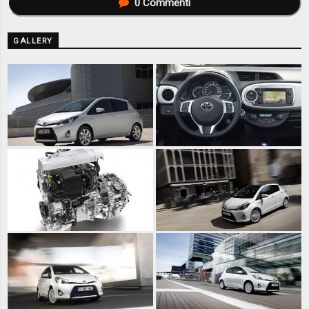
0
Commenti
GALLERY