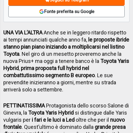
Fonte preferita su Google
UNA VIA L’ALTRA
Anche se in leggero ritardo rispetto
ai tempi annunciati qualche anno fa,
le proposte ibride
stanno pian piano iniziando a moltiplicarsi nel listino
Toyota
. Nel giro di un mesetto proveremo anche la
nuova Prius+ ma oggi a tenere banco è la
Toyota Yaris
Hybrid
,
prima proposta full hybrid nel
combattutissimo segmento B europeo
. Le sue
prevendite inizieranno a giorni, mentre su strada
arriverà solo a settembre.
PETTINATISSIMA
Protagonista dello scorso Salone di
Ginevra, la
Toyota Yaris Hybrid
si distingue dalle Yaris
vulgaris per
i fari e le luci a Led
oltre che per il
nuovo
frontale
. Quest’ultimo è dominato dalla
grande presa