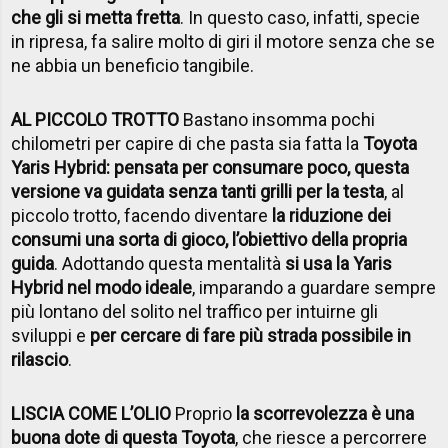
che gli si metta fretta
. In questo caso, infatti, specie
in ripresa, fa salire molto di giri il motore senza che se
ne abbia un beneficio tangibile.
AL PICCOLO TROTTO
Bastano insomma pochi
chilometri per capire di che pasta sia fatta la
Toyota
Yaris Hybrid: pensata per consumare poco, questa
versione va guidata senza tanti grilli per la testa
, al
piccolo trotto, facendo diventare
la riduzione dei
consumi una sorta di gioco, l’obiettivo della propria
guida
. Adottando questa mentalità
si usa la Yaris
Hybrid nel modo ideale
, imparando a guardare sempre
più lontano del solito nel traffico per intuirne gli
sviluppi e
per cercare di fare più strada possibile in
rilascio
.
LISCIA COME L’OLIO
Proprio
la scorrevolezza è una
buona dote di questa Toyota
, che riesce a percorrere