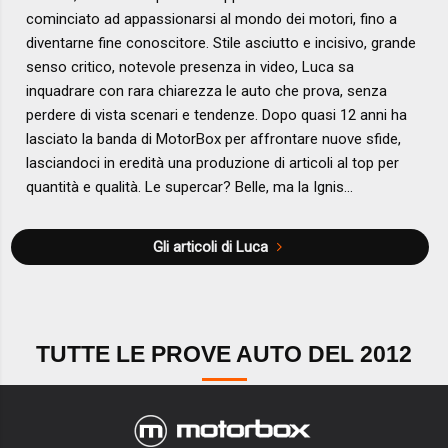
cominciato ad appassionarsi al mondo dei motori, fino a
diventarne fine conoscitore. Stile asciutto e incisivo, grande
senso critico, notevole presenza in video, Luca sa
inquadrare con rara chiarezza le auto che prova, senza
perdere di vista scenari e tendenze. Dopo quasi 12 anni ha
lasciato la banda di MotorBox per affrontare nuove sfide,
lasciandoci in eredità una produzione di articoli al top per
quantità e qualità. Le supercar? Belle, ma la Ignis...
Gli articoli di Luca
TUTTE LE PROVE AUTO DEL 2012