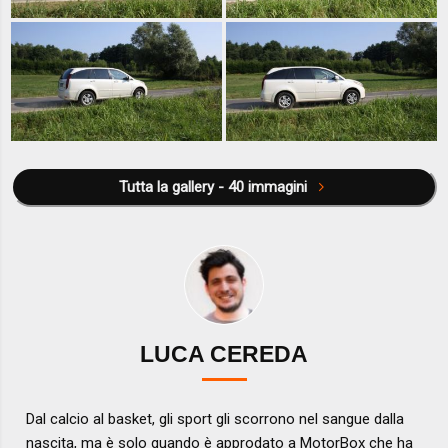
Tutta la gallery - 40 immagini
LUCA CEREDA
Dal calcio al basket, gli sport gli scorrono nel sangue dalla
nascita, ma è solo quando è approdato a MotorBox che ha