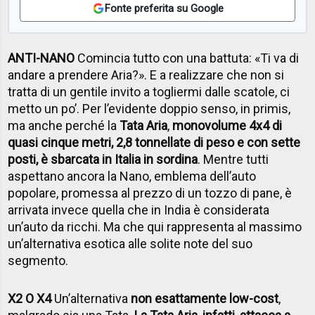
Fonte preferita su Google
ANTI-NANO
Comincia tutto con una battuta: «Ti va di
andare a prendere Aria?». E a realizzare che non si
tratta di un gentile invito a togliermi dalle scatole, ci
metto un po’. Per l’evidente doppio senso, in primis,
ma anche perché la
Tata Aria
,
monovolume 4x4 di
quasi cinque metri, 2,8 tonnellate di peso e con sette
posti, è sbarcata in Italia in sordina
. Mentre tutti
aspettano ancora la Nano, emblema dell’auto
popolare, promessa al prezzo di un tozzo di pane, è
arrivata invece quella che in India è considerata
un’auto da ricchi. Ma che qui rappresenta al massimo
un’alternativa esotica alle solite note del suo
segmento.
X2 O X4
Un’alternativa
non esattamente low-cost
,