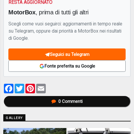
RESTA AGGIORNATO
MotorBox
, prima di tutti gli altri
Scegli come vuoi seguirci: aggiornamenti in tempo reale
su Telegram, oppure dai priorità a MotorBox nei risultati
di Google.
Seguici su Telegram
Fonte preferita su Google
Facebook
Twitter
Pinterest
Email
0
Commenti
GALLERY