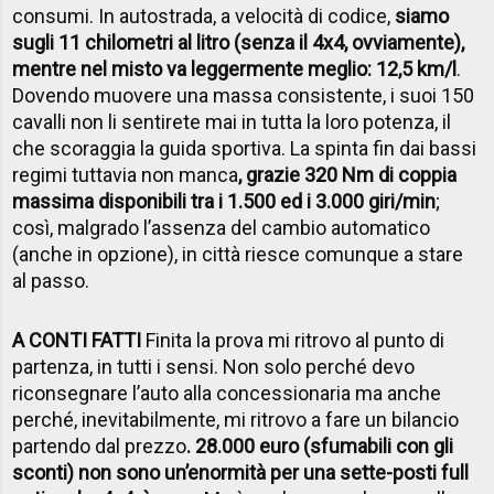
consumi. In autostrada, a velocità di codice,
siamo
sugli 11 chilometri al litro (senza il 4x4, ovviamente),
mentre nel misto va leggermente meglio: 12,5 km/l
.
Dovendo muovere una massa consistente, i suoi 150
cavalli non li sentirete mai in tutta la loro potenza, il
che scoraggia la guida sportiva. La spinta fin dai bassi
regimi tuttavia non manca
, grazie 320 Nm di coppia
massima disponibili tra i 1.500 ed i 3.000 giri/min
;
così, malgrado l’assenza del cambio automatico
(anche in opzione), in città riesce comunque a stare
al passo.
A CONTI FATTI
Finita la prova mi ritrovo al punto di
partenza, in tutti i sensi. Non solo perché devo
riconsegnare l’auto alla concessionaria ma anche
perché, inevitabilmente, mi ritrovo a fare un bilancio
partendo dal prezzo
. 28.000 euro (sfumabili con gli
sconti) non sono un’enormità per una sette-posti full