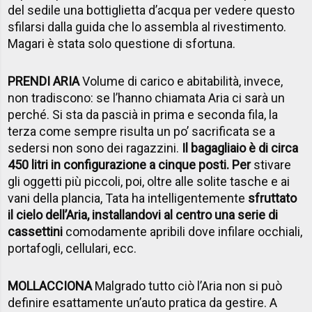
del sedile una bottiglietta d’acqua per vedere questo
sfilarsi dalla guida che lo assembla al rivestimento.
Magari è stata solo questione di sfortuna.
PRENDI ARIA
Volume di carico e abitabilità, invece,
non tradiscono: se l’hanno chiamata Aria ci sarà un
perché. Si sta da pascià in prima e seconda fila, la
terza come sempre risulta un po’ sacrificata se a
sedersi non sono dei ragazzini.
Il bagagliaio è di circa
450 litri in configurazione a cinque posti. Per
stivare
gli oggetti più piccoli, poi, oltre alle solite tasche e ai
vani della plancia, Tata ha intelligentemente
sfruttato
il cielo dell’Aria, installandovi al centro una serie di
cassettini
comodamente apribili dove infilare occhiali,
portafogli, cellulari, ecc.
MOLLACCIONA
Malgrado tutto ciò l’Aria non si può
definire esattamente un’auto pratica da gestire. A