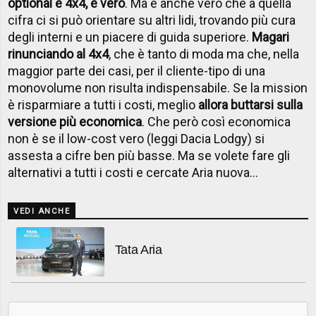
optional e 4x4, è vero
. Ma è anche vero che a quella
cifra ci si può orientare su altri lidi, trovando più cura
degli interni e un piacere di guida superiore.
Magari
rinunciando al 4x4
, che è tanto di moda ma che, nella
maggior parte dei casi, per il cliente-tipo di una
monovolume non risulta indispensabile. Se la mission
è risparmiare a tutti i costi, meglio
allora buttarsi sulla
versione più economica
. Che però così economica
non è se il low-cost vero (leggi Dacia Lodgy) si
assesta a cifre ben più basse. Ma se volete fare gli
alternativi a tutti i costi e cercate Aria nuova…
VEDI ANCHE
Tata Aria