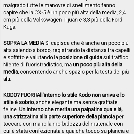
malgrado tutte le manovre di snellimento fanno
capire che la CX-5 è un poco più alta della media, 2,4
cm più della Volkswagen Tijuan e 3,3 più della Ford
Kuga.
SOPRA LA MEDIA
Si capisce che è anche un poco più
alta salendo a bordo, registrando la distanza tra capelli
e soffitto e valutando la
posizione di guida
sul traffico.
Niente di fuoristradistico, ma
un poco più alta della
media
, consentendo anche spazio per la testa dei più
alti.
KODO? FUORI!
All'interno lo stile Kodo non arriva e lo
stile è sobrio
, anche elegante ma senza graffiate
feline.
Un interno che merita una palpatina qua e là,
una strizzatina alla parte superiore della plancia
per
toccare con mano la morbidezza del materiale con
cui è stata confezionata e qualche tocco su plancia e