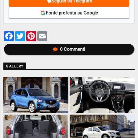
Seguici su Telegram
Fonte preferita su Google
Facebook
Twitter
Pinterest
Email
0
Commenti
GALLERY