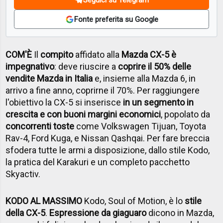
Fonte preferita su Google
COM'È
Il
compito
affidato alla
Mazda CX-5 è
impegnativo
: deve riuscire a
coprire il 50% delle
vendite Mazda in Italia
e, insieme alla Mazda 6, in
arrivo a fine anno, coprirne il 70%. Per raggiungere
l'obiettivo la CX-5 si inserisce
in un segmento in
crescita e con buoni margini economici
, popolato da
concorrenti toste
come Volkswagen Tijuan, Toyota
Rav-4, Ford Kuga, e Nissan Qashqai. Per fare breccia
sfodera tutte le armi a disposizione, dallo stile Kodo,
la pratica del Karakuri e un completo pacchetto
Skyactiv.
KODO AL MASSIMO
Kodo, Soul of Motion, è lo
stile
della CX-5
.
Espressione da giaguaro
dicono in Mazda,