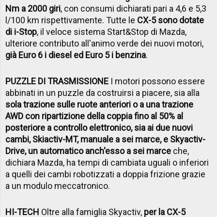
Nm a 2000 giri
, con consumi dichiarati pari a 4,6 e 5,3
l/100 km rispettivamente. Tutte le
CX-5 sono dotate
di i-Stop
, il veloce sistema Start&Stop di Mazda,
ulteriore contributo all'animo verde dei nuovi motori,
già Euro 6 i diesel ed Euro 5 i benzina
.
PUZZLE DI TRASMISSIONE
I motori possono essere
abbinati in un puzzle da costruirsi a piacere, sia alla
sola trazione sulle ruote anteriori o a una trazione
AWD con ripartizione della coppia fino al 50% al
posteriore a controllo elettronico, sia ai due nuovi
cambi, Skiactiv-MT, manuale a sei marce, e Skyactiv-
Drive, un automatico anch'esso a sei marce
che,
dichiara Mazda, ha tempi di cambiata uguali o inferiori
a quelli dei cambi robotizzati a doppia frizione grazie
a un modulo meccatronico.
HI-TECH
Oltre alla famiglia Skyactiv,
per la CX-5