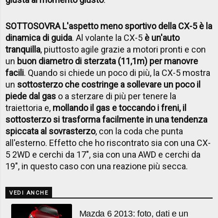
SOTTOSOVRA L'aspetto meno sportivo della CX-5 è la
dinamica di guida
. Al volante la CX-5
è un'auto
tranquilla
, piuttosto agile grazie a motori pronti e con
un
buon diametro di sterzata (11,1m) per manovre
facili
. Quando si chiede un poco di più, la CX-5 mostra
un
sottosterzo che costringe a sollevare un poco il
piede dal gas
o a sterzare di più per tenere la
traiettoria e,
mollando il gas e toccando i freni, il
sottosterzo si trasforma facilmente in una tendenza
spiccata al sovrasterzo
, con la coda che punta
all'esterno. Effetto che ho riscontrato sia con una CX-
5 2WD e cerchi da 17", sia con una AWD e cerchi da
19", in questo caso con una reazione più secca.
VEDI ANCHE
Mazda 6 2013: foto, dati e un