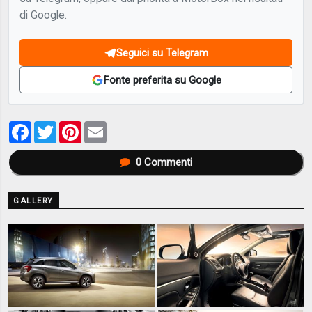
di Google.
Seguici su Telegram
Fonte preferita su Google
Facebook
Twitter
Pinterest
Email
0
Commenti
GALLERY