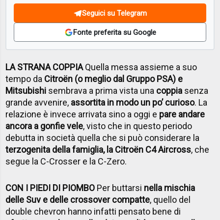
Seguici su Telegram
Fonte preferita su Google
LA STRANA COPPIA
Quella messa assieme a suo
tempo da
Citro
ën (o meglio dal Gruppo PSA) e
Mitsubishi
sembrava a prima vista una
coppia
senza
grande avvenire,
assortita in modo un po’ curioso
. La
relazione è invece arrivata sino a oggi e
pare andare
ancora a gonfie vele
, visto che in questo periodo
debutta in società quella che si può considerare la
terzogenita della famiglia, la Citro
ën C4 Aircross
, che
segue la C-Crosser e la C-Zero.
CON I PIEDI DI PIOMBO
Per buttarsi
nella mischia
delle Suv e delle crossover compatte
, quello del
double chevron hanno infatti pensato bene di