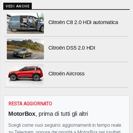
VEDI ANCHE
Citroën C8 2.0 HDi automatica
Citroën DS5 2.0 HDI
Citroën Aircross
RESTA AGGIORNATO
MotorBox
, prima di tutti gli altri
Scegli come vuoi seguirci: aggiornamenti in tempo reale
su Telegram, oppure dai priorità a MotorBox nei risultati