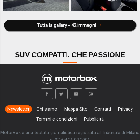
Tutta la gallery - 42 immagini
SUV COMPATTI, CHE PASSIONE
Newsletter
Chi siamo
Mappa Sito
Contatti
Privacy
Termini e condizioni
Pubblicità
MotorBox è una testata giornalistica registrata al Tribunale di Milano
n. 97 del 26.02.2001