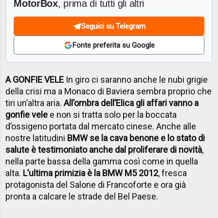
MotorBox
, prima di tutti gli altri
Seguici su Telegram
Fonte preferita su Google
A GONFIE VELE
In giro ci saranno anche le nubi grigie
della crisi ma a Monaco di Baviera sembra proprio che
tiri un’altra aria.
All’ombra dell’Elica gli affari vanno a
gonfie vele
e non si tratta solo per la boccata
d’ossigeno portata dal mercato cinese. Anche alle
nostre latitudini
BMW se la cava benone e lo stato di
salute è testimoniato anche dal proliferare di novità
,
nella parte bassa della gamma così come in quella
alta.
L’ultima primizia è la BMW M5 2012
, fresca
protagonista del Salone di Francoforte e ora già
pronta a calcare le strade del Bel Paese.