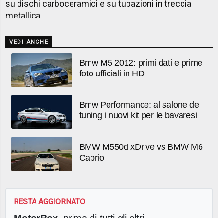
su dischi carboceramici e su tubazioni in treccia
metallica.
VEDI ANCHE
Bmw M5 2012: primi dati e prime
foto ufficiali in HD
Bmw Performance: al salone del
tuning i nuovi kit per le bavaresi
BMW M550d xDrive vs BMW M6
Cabrio
RESTA AGGIORNATO
MotorBox
, prima di tutti gli altri