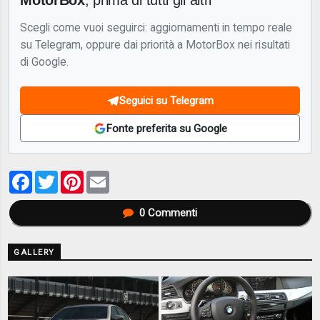
Scegli come vuoi seguirci: aggiornamenti in tempo reale
su Telegram, oppure dai priorità a MotorBox nei risultati
di Google.
Seguici su Telegram
Fonte preferita su Google
Facebook
Twitter
Pinterest
Email
0
Commenti
GALLERY