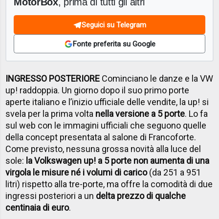
MotorBox
, prima di tutti gli altri
Seguici su Telegram
Fonte preferita su Google
INGRESSO POSTERIORE
Cominciano le danze e la VW
up! raddoppia. Un giorno dopo il suo primo porte
aperte italiano e l’inizio ufficiale delle vendite, la up! si
svela per la prima volta
nella versione a 5 porte
. Lo fa
sul web con le immagini ufficiali che seguono quelle
della concept presentata al salone di Francoforte.
Come previsto, nessuna grossa novità alla luce del
sole:
la Volkswagen up! a 5 porte non aumenta di una
virgola le misure né i volumi di carico
(da 251 a 951
litri) rispetto alla tre-porte, ma offre la comodità di due
ingressi posteriori a un
delta prezzo di qualche
centinaia di euro
.