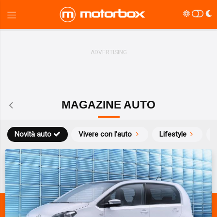
MAGAZINE AUTO
Novità auto
Vivere con l'auto
Lifestyle
S