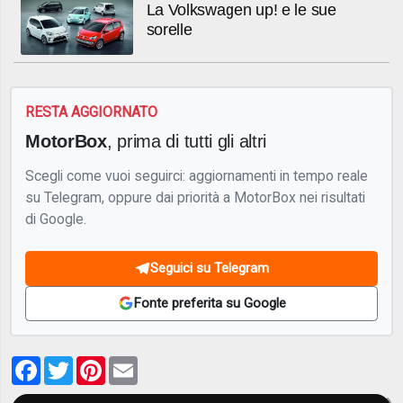
La Volkswagen up! e le sue
sorelle
RESTA AGGIORNATO
MotorBox
, prima di tutti gli altri
Scegli come vuoi seguirci: aggiornamenti in tempo reale
su Telegram, oppure dai priorità a MotorBox nei risultati
di Google.
Seguici su Telegram
Fonte preferita su Google
Facebook
Twitter
Pinterest
Email