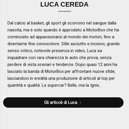
LUCA CEREDA
Dal calcio al basket, gli sport gli scorrono nel sangue dalla
nascita, ma è solo quando è approdato a MotorBox che ha
cominciato ad appassionarsi al mondo dei motori, fino a
diventarne fine conoscitore. Stile asciutto e incisivo, grande
senso critico, notevole presenza in video, Luca sa
inquadrare con rara chiarezza le auto che prova, senza
perdere di vista scenari e tendenze. Dopo quasi 12 anni ha
lasciato la banda di MotorBox per affrontare nuove sfide,
lasciandoci in eredità una produzione di articoli al top per
quantità e qualità. Le supercar? Belle, ma la Ignis...
Gli articoli di Luca