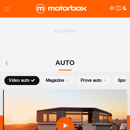
AUTO
Video auto
Magazine
Prove auto
Sport