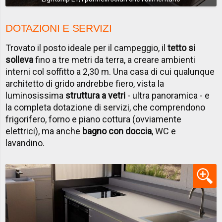
DOTAZIONI E SERVIZI
Trovato il posto ideale per il campeggio, il
tetto si
solleva
fino a tre metri da terra, a creare ambienti
interni col soffitto a 2,30 m. Una casa di cui qualunque
architetto di grido andrebbe fiero, vista la
luminosissima
struttura a vetri
- ultra panoramica - e
la completa dotazione di servizi, che comprendono
frigorifero, forno e piano cottura (ovviamente
elettrici), ma anche
bagno con doccia
, WC e
lavandino.