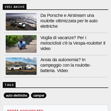
VEDI ANCHE
Da Porsche e Airstream una
roulotte ottimizzata per le auto
elettriche
Voglia di vacanze? Per i
motociclisti c'è la Vespa-roulotte! Il
video
Ansia da autonomia? In
campeggio con la roulotte-
batteria. Video
TAGS
auto elettriche
camper