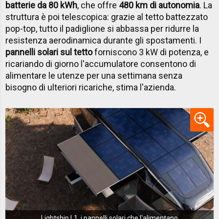
batterie da 80 kWh
, che offre
480 km di autonomia
. La
struttura è poi telescopica: grazie al tetto battezzato
pop-top, tutto il padiglione si abbassa per ridurre la
resistenza aerodinamica durante gli spostamenti. I
pannelli solari sul tetto
forniscono 3 kW di potenza, e
ricariando di giorno l'accumulatore consentono di
alimentare le utenze per una settimana senza
bisogno di ulteriori ricariche, stima l'azienda.
Lightship L1, i pannelli solari che l'alimentano