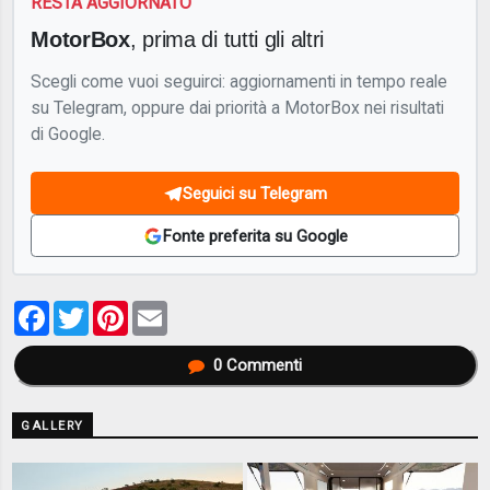
RESTA AGGIORNATO
MotorBox
, prima di tutti gli altri
Scegli come vuoi seguirci: aggiornamenti in tempo reale
su Telegram, oppure dai priorità a MotorBox nei risultati
di Google.
Seguici su Telegram
Fonte preferita su Google
Facebook
Twitter
Pinterest
Email
0
Commenti
GALLERY