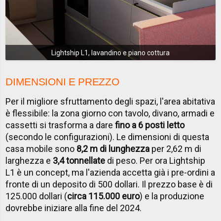
Lightship L1, lavandino e piano cottura
DIMENSIONI E PREZZO
Per il migliore sfruttamento degli spazi, l'area abitativa
è flessibile: la zona giorno con tavolo, divano, armadi e
cassetti si trasforma a dare
fino a 6 posti letto
(secondo le configurazioni). Le dimensioni di questa
casa mobile sono
8,2 m di lunghezza
per 2,62 m di
larghezza e
3,4 tonnellate
di peso. Per ora Lightship
L1 è un concept, ma l'azienda accetta già i pre-ordini a
fronte di un deposito di 500 dollari. Il prezzo base è di
125.000 dollari (
circa 115.000 euro
) e la produzione
dovrebbe iniziare alla fine del 2024.