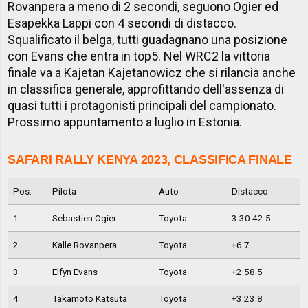
Rovanpera a meno di 2 secondi, seguono Ogier ed
Esapekka Lappi con 4 secondi di distacco.
Squalificato il belga, tutti guadagnano una posizione
con Evans che entra in top5. Nel WRC2 la vittoria
finale va a Kajetan Kajetanowicz che si rilancia anche
in classifica generale, approfittando dell'assenza di
quasi tutti i protagonisti principali del campionato.
Prossimo appuntamento a luglio in Estonia.
SAFARI RALLY KENYA 2023, CLASSIFICA FINALE
Pos.
Pilota
Auto
Distacco
1
Sebastien Ogier
Toyota
3:30:42.5
2
Kalle Rovanpera
Toyota
+6.7
3
Elfyn Evans
Toyota
+2:58.5
4
Takamoto Katsuta
Toyota
+3:23.8