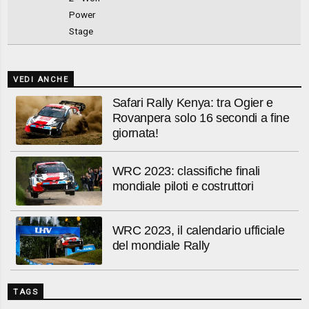
Power
Stage
VEDI ANCHE
Safari Rally Kenya: tra Ogier e
Rovanpera solo 16 secondi a fine
giornata!
WRC 2023: classifiche finali
mondiale piloti e costruttori
WRC 2023, il calendario ufficiale
del mondiale Rally
TAGS