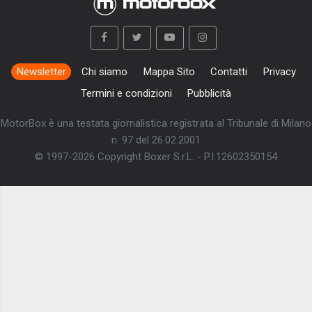
Newsletter
Chi siamo
Mappa Sito
Contatti
Privacy
Termini e condizioni
Pubblicità
MotorBox è una testata giornalistica registrata al Tribunale di Milano
n. 97 del 26.02.2001
© 1997-2026 Copyright Boxer S.r.L. - P.I:12602350154