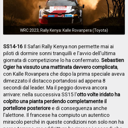
WRC 2023, Rally Kenya: Kalle Rovanpera (Toyota)
SS14-16
Il Safari Rally Kenya non permette mai ai
piloti di dormire sonni tranquilli e l'avvio dell'ultima
giornata di competizione lo ha confermato.
Sebastien
Ogier ha vissuto una mattinata davvero complicata
,
con Kalle Rovanpera che dopo la prima speciale aveva
dimezzato il distacco portandosi ad appena 8
secondi dal leader. Ma il peggio doveva ancora
arrivare: nella successiva SS15 l'
otto volte iridato ha
colpito una pianta perdendo completamente il
portellone posteriore
e di conseguenza anche
l'alettone. Il francese ha compiuto un autentico
miracolo perché in queste condizioni non solo non ha