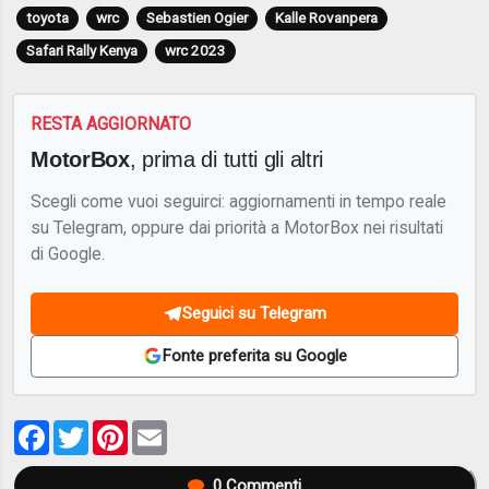
toyota
wrc
Sebastien Ogier
Kalle Rovanpera
Safari Rally Kenya
wrc 2023
RESTA AGGIORNATO
MotorBox
, prima di tutti gli altri
Scegli come vuoi seguirci: aggiornamenti in tempo reale
su Telegram, oppure dai priorità a MotorBox nei risultati
di Google.
Seguici su Telegram
Fonte preferita su Google
Facebook
Twitter
Pinterest
Email
0
Commenti