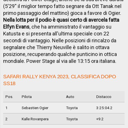
(5'29'' il miglior tempo fatto segnare da Ott Tanak nel
primo passaggio del mattino) gioca a favore di Ogier.
Nella lotta per il podio è quasi certo di avercela fatta
Elfyn Evans
, che ha amministrato il vantaggio su
Katusta e si presenta all'ultima speciale con 22
secondi di vantaggio. Nelle posizioni di rincalzo da
segnalare che Thierry Neuville è salito in ottava
posizione, recuperando qualche punticino in ottica
mondiale. Power Stage al via alle 13:15 ora italiana.
SAFARI RALLY KENYA 2023, CLASSIFICA DOPO
SS18
Pos.
Pilota
Auto
Distacco
1
Sebastien Ogier
Toyota
3:25:04.2
2
Kalle Rovanpera
Toyota
+9.2