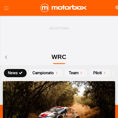
WRC
News
Campionato
Team
Piloti