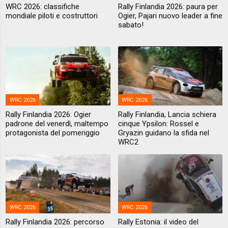
WRC 2026: classifiche
Rally Finlandia 2026: paura per
mondiale piloti e costruttori
Ogier, Pajari nuovo leader a fine
sabato!
WRC 2026
WRC 2026
Rally Finlandia 2026: Ogier
Rally Finlandia, Lancia schiera
padrone del venerdì, maltempo
cinque Ypsilon: Rossel e
protagonista del pomeriggio
Gryazin guidano la sfida nel
WRC2
WRC 2026
WRC 2026
Rally Finlandia 2026: percorso
Rally Estonia: il video del