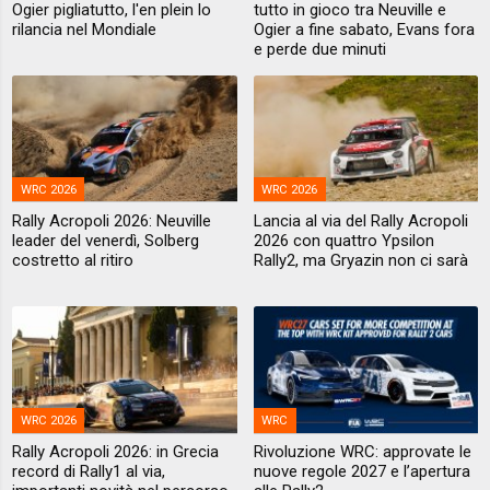
Ogier pigliatutto, l'en plein lo
tutto in gioco tra Neuville e
rilancia nel Mondiale
Ogier a fine sabato, Evans fora
e perde due minuti
WRC 2026
WRC 2026
Rally Acropoli 2026: Neuville
Lancia al via del Rally Acropoli
leader del venerdì, Solberg
2026 con quattro Ypsilon
costretto al ritiro
Rally2, ma Gryazin non ci sarà
WRC 2026
WRC
Rally Acropoli 2026: in Grecia
Rivoluzione WRC: approvate le
record di Rally1 al via,
nuove regole 2027 e l’apertura