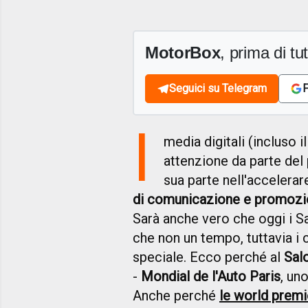
MotorBox
, prima di tutt
Seguici su Telegram
F
I
media digitali (incluso i
attenzione da parte del
sua parte nell'accelera
di comunicazione e promoz
Sarà anche vero che oggi i S
che non un tempo, tuttavia i
speciale. Ecco perché al
Sal
-
Mondial de l'Auto Paris
, un
Anche perché
le world premi