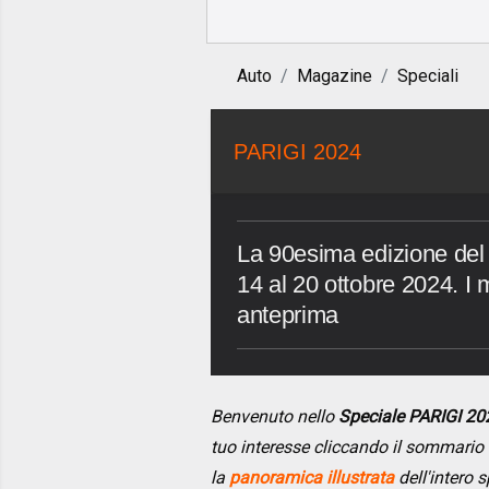
Auto
Magazine
Speciali
PARIGI 2024
La 90esima edizione del 
14 al 20 ottobre 2024. I m
anteprima
Benvenuto nello
Speciale PARIGI 20
tuo interesse cliccando il sommario
la
panoramica illustrata
dell'intero s