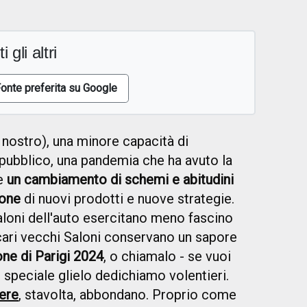
i gli altri
onte preferita su Google
l nostro), una minore capacità di
 pubblico, una pandemia che ha avuto la
re
un cambiamento di schemi e abitudini
ione
di nuovi prodotti e nuove strategie.
aloni dell'auto esercitano meno fascino
 cari vecchi Saloni conservano un sapore
one di Parigi 2024
, o chiamalo - se vuoi
o speciale glielo dedichiamo volentieri.
ere
, stavolta, abbondano. Proprio come