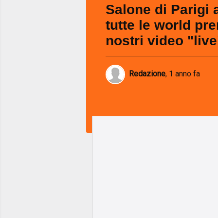
Salone di Parigi a
tutte le world pre
nostri video "live
Redazione
,
1 anno fa