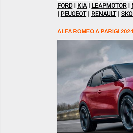
FORD
|
KIA
|
LEAPMOTOR
|
|
PEUGEOT
|
RENAULT
|
SKO
ALFA ROMEO A PARIGI 202