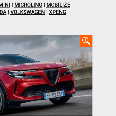
MINI
|
MICROLINO
|
MOBILIZE
DA
|
VOLKSWAGEN
|
XPENG
4