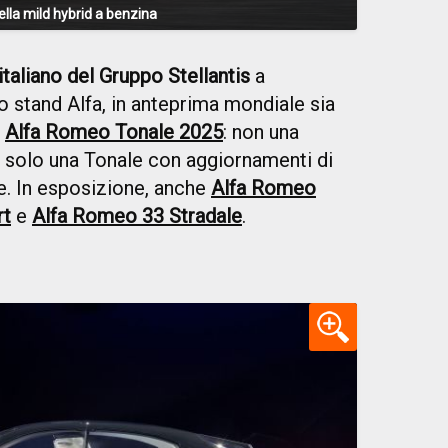
ella mild hybrid a benzina
italiano del Gruppo Stellantis
a
lo stand Alfa, in anteprima mondiale sia
a
Alfa Romeo Tonale 2025
: non una
 solo una Tonale con aggiornamenti di
e. In esposizione, anche
Alfa Romeo
rt
e
Alfa Romeo 33 Stradale
.