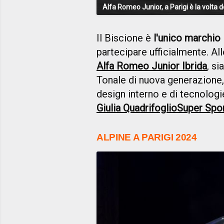
Alfa Romeo Junior, a Parigi è la volta d
Il Biscione è
l'unico marchio 
partecipare ufficialmente. Al
Alfa Romeo Junior Ibrida
, si
Tonale di nuova generazione,
design interno e di tecnologi
Giulia Quadrifoglio
Super Spo
ALPINE A PARIGI 2024