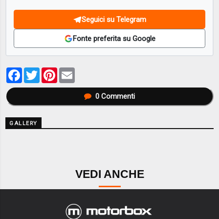
Seguici su Telegram
Fonte preferita su Google
Facebook
Twitter
Pinterest
Email
0
Commenti
GALLERY
VEDI ANCHE