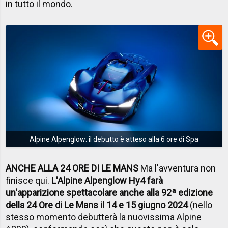
in tutto il mondo.
Alpine Alpenglow: il debutto è atteso alla 6 ore di Spa
ANCHE ALLA 24 ORE DI LE MANS
Ma l'avventura non
finisce qui.
L'Alpine Alpenglow Hy4 farà
un'apparizione spettacolare anche alla 92ª edizione
della 24 Ore di Le Mans il 14 e 15 giugno 2024
(
nello
stesso momento debutterà la nuovissima Alpine