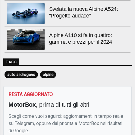
Svelata la nuova Alpine A524:
"Progetto audace"
Alpine A110 si fa in quattro:
gamma e prezzi per il 2024
TAGS
auto a idrogeno
alpine
RESTA AGGIORNATO
MotorBox
, prima di tutti gli altri
Scegli come vuoi seguirci: aggiornamenti in tempo reale
su Telegram, oppure dai priorità a MotorBox nei risultati
di Google.