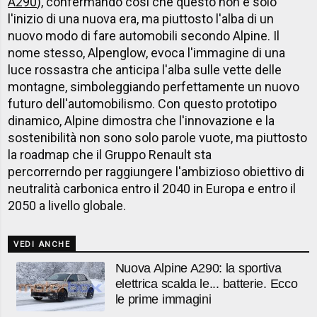
A290
), confermando così che questo non è solo
l'inizio di una nuova era, ma piuttosto l'alba di un
nuovo modo di fare automobili secondo Alpine. Il
nome stesso, Alpenglow, evoca l'immagine di una
luce rossastra che anticipa l'alba sulle vette delle
montagne, simboleggiando perfettamente un nuovo
futuro dell'automobilismo. Con questo prototipo
dinamico, Alpine dimostra che l'innovazione e la
sostenibilità non sono solo parole vuote, ma piuttosto
la roadmap che il Gruppo Renault sta
percorrerndo per raggiungere l'ambizioso obiettivo di
neutralità carbonica entro il 2040 in Europa e entro il
2050 a livello globale.
VEDI ANCHE
Nuova Alpine A290: la sportiva
elettrica scalda le... batterie. Ecco
le prime immagini