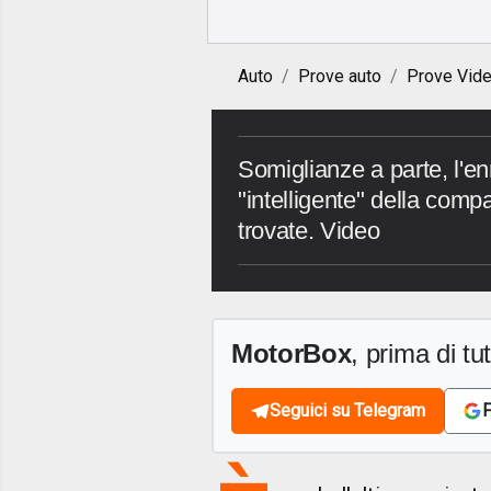
Auto
Prove auto
Prove Vid
Somiglianze a parte, l'e
"intelligente" della comp
trovate. Video
MotorBox
, prima di tutt
Seguici su Telegram
F