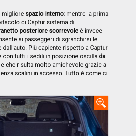
, migliore
spazio interno
: mentre la prima
bitacolo di Captur sistema di
vanetto posteriore scorrevole
è invece
sente ai passeggeri di sgranchirsi le
all'auto. Più capiente rispetto a Captur
 con tutti i sedili in posizione oscilla
da
e che risulta molto amichevole grazie a
senza scalini in accesso. Tutto è come ci