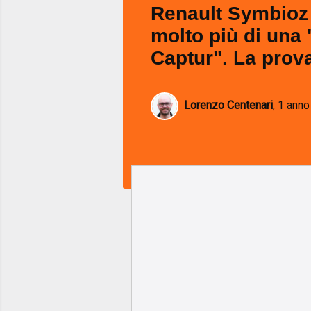
Renault Symbioz
molto più di una
Captur". La prov
Lorenzo Centenari
,
1 anno