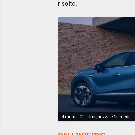
risolto.
4 metri e 41 di lunghezza e ''in medio st