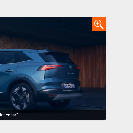
at virtus''