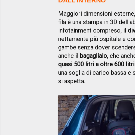
DALL'INTERNO
Maggiori dimensioni esterne
fila è una stampa in 3D dell'a
infotainment compreso, il
di
nettamente più ospitale e con
gambe senza dover scendere d
anche il
bagagliaio
, che anche
quasi 500 litri a oltre 600 litri
una soglia di carico bassa e 
si aspetta.