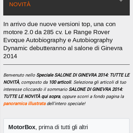
NOVITÀ
In arrivo due nuove versioni top, una con
motore 2.0 da 285 cv. Le Range Rover
Evoque Autobiography e Autobiography
Dynamic debutteranno al salone di Ginevra
2014
Benvenuto nello
Speciale SALONE DI GINEVRA 2014: TUTTE LE
NOVITÀ
, composto da
100 articoli
. Seleziona gli articoli di tuo
interesse cliccando il sommario
SALONE DI GINEVRA 2014:
TUTTE LE NOVITÀ qui sopra
, oppure scorri a fondo pagina la
panoramica illustrata
dell'intero speciale!
MotorBox
, prima di tutti gli altri