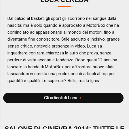
Dal calcio al basket, gli sport gli scorrono nel sangue dalla
nascita, ma è solo quando è approdato a MotorBox che ha
cominciato ad appassionarsi al mondo dei motori, fino a
diventarne fine conoscitore. Stile asciutto e incisivo, grande
senso critico, notevole presenza in video, Luca sa
inquadrare con rara chiarezza le auto che prova, senza
perdere di vista scenari e tendenze. Dopo quasi 12 anni ha
lasciato la banda di MotorBox per affrontare nuove sfide,
lasciandoci in eredità una produzione di articoli al top per
quantità e qualità. Le supercar? Belle, ma la Ignis...
Gli articoli di Luca
SALONE DI GINEVRA 2014: TUTTE LE