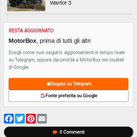
Warrior 3
RESTA AGGIORNATO
MotorBox
, prima di tutti gli altri
Scegli come vuoi seguirci: aggiornamenti in tempo reale
su Telegram, oppure dai priorità a MotorBox nei risultati
di Google.
Seguici su Telegram
Fonte preferita su Google
Facebook
Twitter
Pinterest
Email
0
Commenti