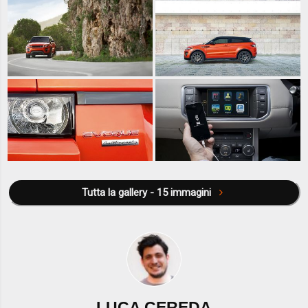
Tutta la gallery - 15 immagini
LUCA CEREDA