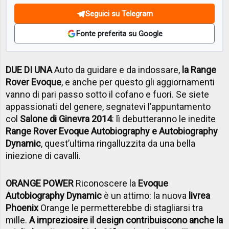
Seguici su Telegram
Fonte preferita su Google
DUE DI UNA
Auto da guidare e da indossare,
la Range
Rover Evoque
, e anche per questo gli aggiornamenti
vanno di pari passo sotto il cofano e fuori. Se siete
appassionati del genere, segnatevi l’appuntamento
col
Salone di Ginevra 2014
: lì debutteranno le inedite
Range Rover Evoque Autobiography e Autobiography
Dynamic
, quest’ultima ringalluzzita da una bella
iniezione di cavalli.
ORANGE POWER
Riconoscere la
Evoque
Autobiography Dynamic
è un attimo: la nuova
livrea
Phoenix
Orange le permetterebbe di stagliarsi tra
mille.
A impreziosire il design contribuiscono anche la