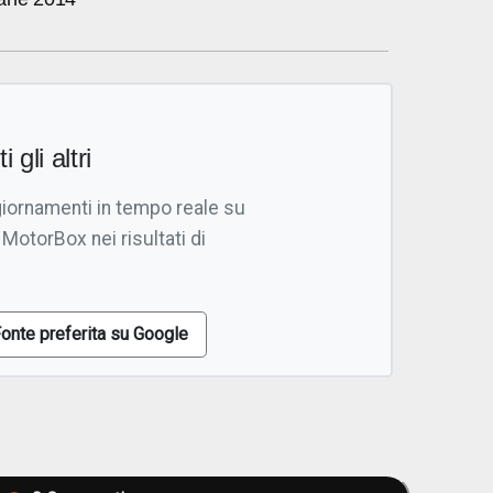
i gli altri
giornamenti in tempo reale su
 MotorBox nei risultati di
onte preferita su Google