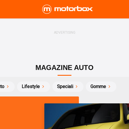
MAGAZINE AUTO
uto
Lifestyle
Speciali
Gomme