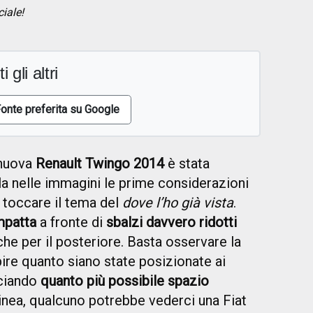
ciale!
i gli altri
onte preferita su Google
nuova
Renault Twingo 2014
è stata
la nelle immagini le prime considerazioni
toccare il tema del
dove l’ho già vista
.
mpatta
a fronte di
sbalzi davvero ridotti
che per il posteriore. Basta osservare la
ire quanto siano state posizionate ai
sciando
quanto più possibile spazio
linea, qualcuno potrebbe vederci una Fiat