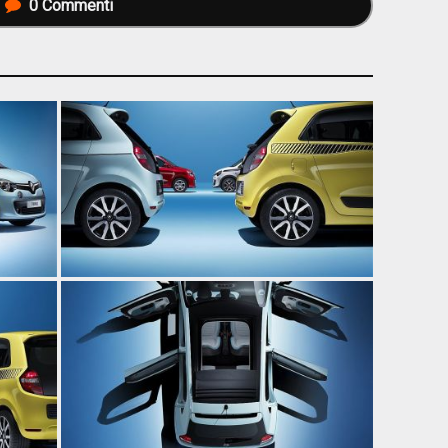
0
Commenti