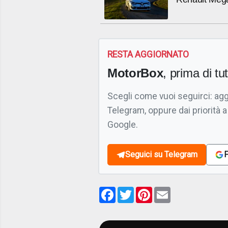
RESTA AGGIORNATO
MotorBox
, prima di tutt
Scegli come vuoi seguirci: ag
Telegram, oppure dai priorità a
Google.
Seguici su Telegram
F
Facebook
Twitter
Pinterest
Email