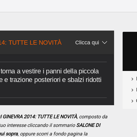
14: TUTTE LE NOVITÀ
Clicca qui
rna a vestire i panni della piccola
 e trazione posteriori e sbalzi ridotti
I GINEVRA 2014: TUTTE LE NOVITÀ
, composto da
i tuo interesse cliccando il sommario
SALONE DI
ui sopra
, oppure scorri a fondo pagina la