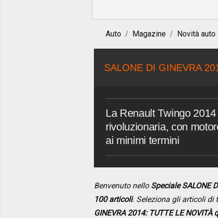
Auto
Magazine
Novità auto
SALONE DI GINEVRA 20
La Renault Twingo 2014 to
rivoluzionaria, con motore
ai minimi termini
Benvenuto nello
Speciale SALONE D
100 articoli
. Seleziona gli articoli d
GINEVRA 2014: TUTTE LE NOVITÀ q