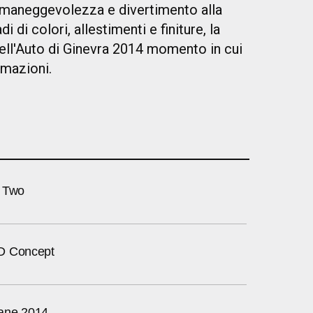
i maneggevolezza e divertimento alla
i di colori, allestimenti e finiture, la
ell'Auto di Ginevra 2014 momento in cui
rmazioni.
t Two
D Concept
ane 2014