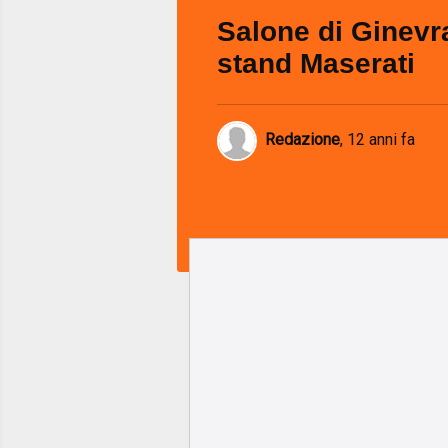
Salone di Ginevra
stand Maserati
Redazione
,
12 anni fa