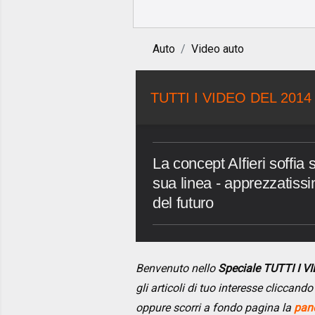
Auto
Video auto
TUTTI I VIDEO DEL 2014
La concept Alfieri soffia
sua linea - apprezzatissi
del futuro
Benvenuto nello
Speciale TUTTI I 
gli articoli di tuo interesse cliccan
oppure scorri a fondo pagina la
pano