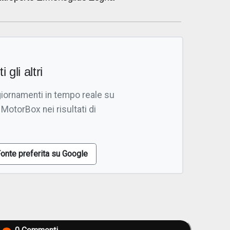
i gli altri
giornamenti in tempo reale su
 MotorBox nei risultati di
onte preferita su Google