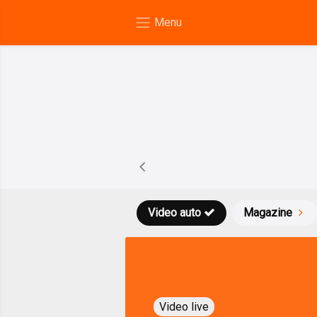
Video auto
Magazine
Video live