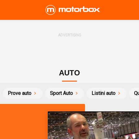
AUTO
Prove auto
Sport Auto
Listini auto
Qu