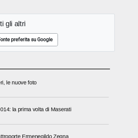
i gli altri
onte preferita su Google
ri, le nuove foto
14: la prima volta di Maserati
ttroporte Ermenegildo Zegna