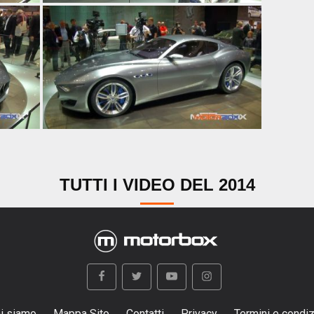
TUTTI I VIDEO DEL 2014
i siamo
Mappa Sito
Contatti
Privacy
Termini e condiz