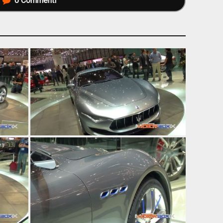
0
Commenti