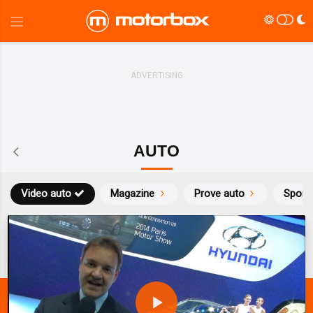
AUTO
Video auto
Magazine
Prove auto
Sport