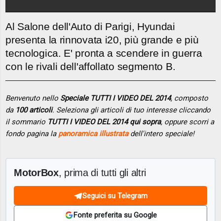
Al Salone dell'Auto di Parigi, Hyundai
presenta la rinnovata i20, più grande e più
tecnologica. E' pronta a scendere in guerra
con le rivali dell'affollato segmento B.
Benvenuto nello
Speciale TUTTI I VIDEO DEL 2014
, composto
da
100 articoli
. Seleziona gli articoli di tuo interesse cliccando
il sommario
TUTTI I VIDEO DEL 2014 qui sopra
, oppure scorri a
fondo pagina la
panoramica illustrata
dell'intero speciale!
MotorBox
, prima di tutti gli altri
Seguici su Telegram
Fonte preferita su Google