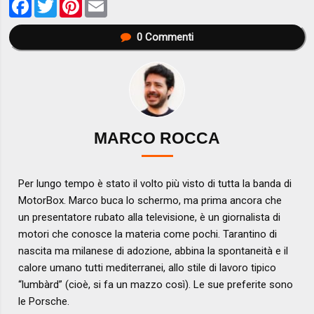
Facebook
Twitter
Pinterest
Email
0
Commenti
MARCO ROCCA
Per lungo tempo è stato il volto più visto di tutta la banda di
MotorBox. Marco buca lo schermo, ma prima ancora che
un presentatore rubato alla televisione, è un giornalista di
motori che conosce la materia come pochi. Tarantino di
nascita ma milanese di adozione, abbina la spontaneità e il
calore umano tutti mediterranei, allo stile di lavoro tipico
“lumbàrd” (cioè, si fa un mazzo così). Le sue preferite sono
le Porsche.