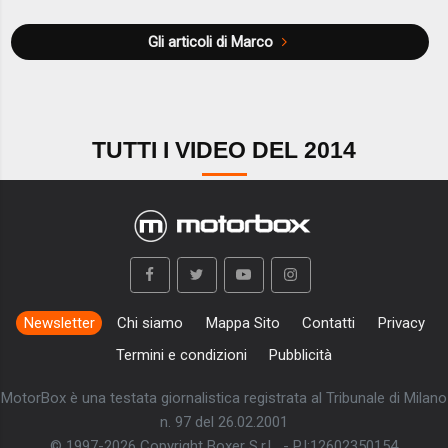
Gli articoli di Marco
TUTTI I VIDEO DEL 2014
Newsletter
Chi siamo
Mappa Sito
Contatti
Privacy
Termini e condizioni
Pubblicità
MotorBox è una testata giornalistica registrata al Tribunale di Milano
n. 97 del 26.02.2001
© 1997-2026 Copyright Boxer S.r.L. - P.I:12602350154