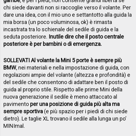
gambe
, e per i piedi, non consente grandi libertà se
chi siede davanti non si raccoglie verso il volante. Per
dare una idea, con il mio uno e settantotto alla guida la
mia borsa (un poco voluminosa, ok) è rimasta
incastrata tra lo schienale del sedile di guida e la
seduta posteriore.
Inutile dire che il posto centrale
posteriore è per bambini o di emergenza.
SOLLEVATI Al volante la Mini 5 porte è sempre più
BMW
, nei materiali e nella impostazione di guida, con
regolazioni ampie del volante (altezza e profondità) e
del sedile che consentono di adattare ben il posto di
guida al proprio stile. Rispetto alle prime Mini della
nuova generazione il sedile è meno attaccato al
pavimento
per una posizione di guida più alta ma
sempre sportiva
(e più spazio per i piedi di chi siede
dietro). Le taglie XL trovano il sedile alla lunga un po’
MINImal.