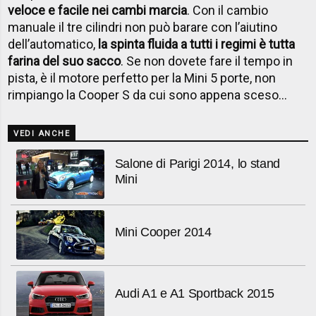
veloce e facile nei cambi marcia
. Con il cambio
manuale il tre cilindri non può barare con l’aiutino
dell’automatico,
la spinta fluida a tutti i regimi è tutta
farina del suo sacco
. Se non dovete fare il tempo in
pista, è il motore perfetto per la Mini 5 porte, non
rimpiango la Cooper S da cui sono appena sceso…
VEDI ANCHE
Salone di Parigi 2014, lo stand
Mini
Mini Cooper 2014
Audi A1 e A1 Sportback 2015