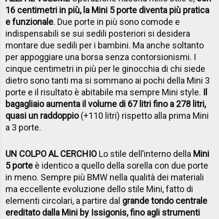
16 centimetri in più, la Mini 5 porte diventa più pratica
e funzionale
. Due porte in più sono comode e
indispensabili se sui sedili posteriori si desidera
montare due sedili per i bambini. Ma anche soltanto
per appoggiare una borsa senza contorsionismi. I
cinque centimetri in più per le ginocchia di chi siede
dietro sono tanti ma si sommano ai pochi della Mini 3
porte e il risultato è abitabile ma sempre Mini style.
Il
bagagliaio aumenta il volume di 67 litri fino a 278 litri,
quasi un raddoppio
(+110 litri) rispetto alla prima Mini
a 3 porte.
UN COLPO AL CERCHIO
Lo stile dell’interno della
Mini
5 porte
è identico a quello della sorella con due porte
in meno. Sempre più BMW nella qualità dei materiali
ma eccellente evoluzione dello stile Mini, fatto di
elementi circolari, a partire dal
grande tondo centrale
ereditato dalla Mini by Issigonis, fino agli strumenti