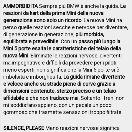
AMMORBIDITA
Sempre più BMW è anche la guida.
Le
reazioni da kart della prima Mini della nuova
generazione sono solo un ricordo
. La nuova Mini ha
perso quelle reazioni secche e nervose per diventare,
di generazione in generazione,
più morbida,
equilibrata e prevedibile
. Con un
passo più lungo la
Mini 5 porte esalta le caratteristiche del telaio della
nuova Mini
. Eliminate le reazioni nervose, divertenti
ma impegnative e difficili da prevedere per i piloti
meno esperti, non significa che la Mini 5 porte si è
imbolsita e imborghesita.
La guida rimane divertente
e veloce anche su strade piene di curve grazie a
dimensioni contenute, sterzo preciso e un telaio
affidabile e che non tradisce mai.
Soltanto i freni non
mi soddisfano appieno, con un pedale un poco
gommoso che trasmette sensazioni troppo filtrate.
SILENCE, PLEASE
Meno reazioni nervose significa