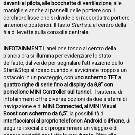
davanti al pilota, alle bocchette di ventilazione
, alle
maniglie e anche ai pannelli delle portiere con il
cerchio/ellisse che si divide e si raccorda tra portiere
anteriori e posteriori. Il tasto
Start
sta al centro della
fila di levette sulla consolle centrale.
INFOTAINMENT
L’anellone tondo al centro della
plancia ora si illumina per evidenziare lo stato
dell’auto, dal verde per segnalare l’attivazione dello
Start&Stop al rosso quando vi avvicinate troppo a un
ostacolo in un posteggio, con
uno schermo TFT a
quattro righe di serie fino al display da 8,8” con
pomellone MINI Controller sul tunnel
. Il sistema di
infotainment offre diverse opzioni da due sistemi di
navigazione e di
MINI Connected, al MINI Visual
Boost con schermo da 6,5”
, la possibilità di
interfacciarsi al proprio telefonon Android o iPhone,
di
seguire i social e di programmare un viaggio e di