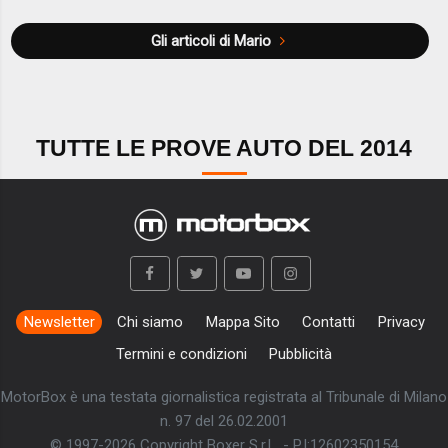
Gli articoli di Mario
TUTTE LE PROVE AUTO DEL 2014
Newsletter
Chi siamo
Mappa Sito
Contatti
Privacy
Termini e condizioni
Pubblicità
MotorBox è una testata giornalistica registrata al Tribunale di Milano
n. 97 del 26.02.2001
© 1997-2026 Copyright Boxer S.r.L. - P.I:12602350154