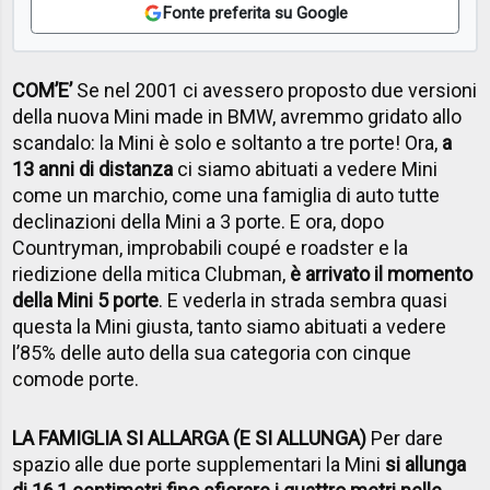
Fonte preferita su Google
COM’E’
Se nel 2001 ci avessero proposto due versioni
della nuova Mini made in BMW, avremmo gridato allo
scandalo: la Mini è solo e soltanto a tre porte! Ora,
a
13 anni di distanza
ci siamo abituati a vedere Mini
come un marchio, come una famiglia di auto tutte
declinazioni della Mini a 3 porte. E ora, dopo
Countryman, improbabili coupé e roadster e la
riedizione della mitica Clubman,
è arrivato il momento
della Mini 5 porte
. E vederla in strada sembra quasi
questa la Mini giusta, tanto siamo abituati a vedere
l’85% delle auto della sua categoria con cinque
comode porte.
LA FAMIGLIA SI ALLARGA (E SI ALLUNGA)
Per dare
spazio alle due porte supplementari la Mini
si allunga