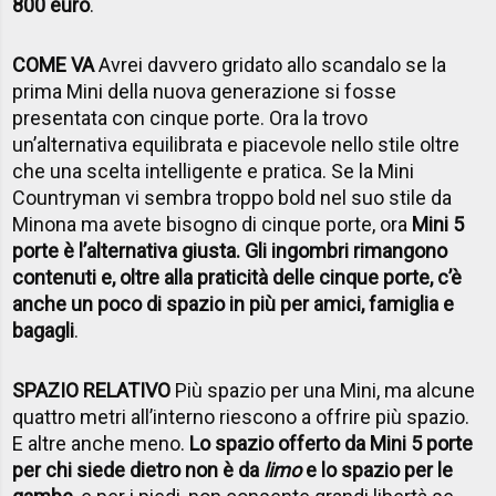
800 euro
.
COME VA
Avrei davvero gridato allo scandalo se la
prima Mini della nuova generazione si fosse
presentata con cinque porte. Ora la trovo
un’alternativa equilibrata e piacevole nello stile oltre
che una scelta intelligente e pratica. Se la Mini
Countryman vi sembra troppo bold nel suo stile da
Minona ma avete bisogno di cinque porte, ora
Mini 5
porte è l’alternativa giusta. Gli ingombri rimangono
contenuti e, oltre alla praticità delle cinque porte, c’è
anche un poco di spazio in più per amici, famiglia e
bagagli
.
SPAZIO RELATIVO
Più spazio per una Mini, ma alcune
quattro metri all’interno riescono a offrire più spazio.
E altre anche meno.
Lo spazio offerto da Mini 5 porte
per chi siede dietro non è da
limo
e lo spazio per le