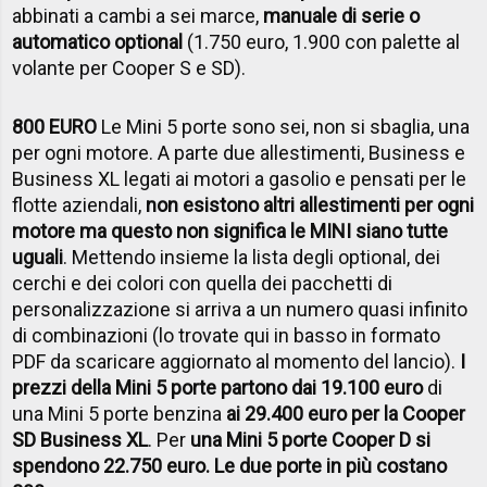
abbinati a cambi a sei marce,
manuale di serie o
automatico optional
(1.750 euro, 1.900 con palette al
volante per Cooper S e SD).
800 EURO
Le Mini 5 porte sono sei, non si sbaglia, una
per ogni motore. A parte due allestimenti, Business e
Business XL legati ai motori a gasolio e pensati per le
flotte aziendali,
non esistono altri allestimenti per ogni
motore ma questo non significa le MINI siano tutte
uguali
. Mettendo insieme la lista degli optional, dei
cerchi e dei colori con quella dei pacchetti di
personalizzazione si arriva a un numero quasi infinito
di combinazioni (lo trovate qui in basso in formato
PDF da scaricare aggiornato al momento del lancio).
I
prezzi della Mini 5 porte partono dai 19.100 euro
di
una Mini 5 porte benzina
ai 29.400 euro per la Cooper
SD Business XL
. Per
una Mini 5 porte Cooper D si
spendono 22.750 euro. Le due porte in più costano