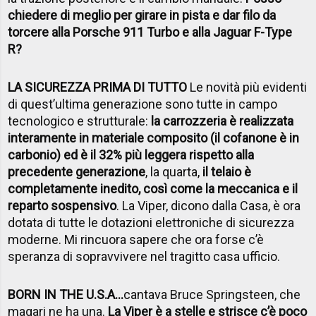
chiedere di meglio per girare in pista e dar filo da
torcere alla Porsche 911 Turbo e alla Jaguar F-Type
R?
LA SICUREZZA PRIMA DI TUTTO
Le novità più evidenti
di quest’ultima generazione sono tutte in campo
tecnologico e strutturale:
la carrozzeria è realizzata
interamente in materiale composito (il cofanone è in
carbonio) ed è il 32% più leggera rispetto alla
precedente generazione
, la quarta,
il telaio è
completamente inedito, così come la meccanica e il
reparto sospensivo
. La Viper, dicono dalla Casa, è ora
dotata di tutte le dotazioni elettroniche di sicurezza
moderne. Mi rincuora sapere che ora forse c’è
speranza di sopravvivere nel tragitto casa ufficio.
BORN IN THE U.S.A…
cantava Bruce Springsteen, che
magari ne ha una.
La Viper è a stelle e strisce c’è poco