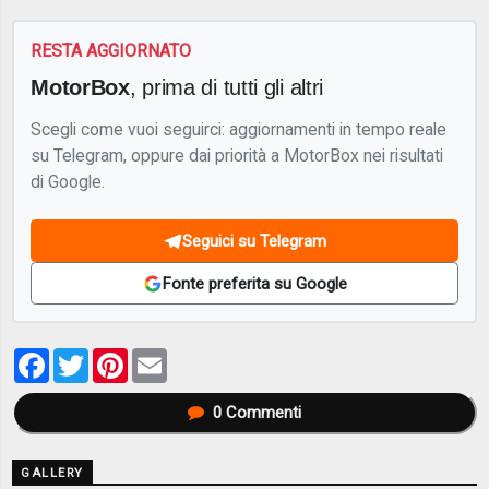
RESTA AGGIORNATO
MotorBox
, prima di tutti gli altri
Scegli come vuoi seguirci: aggiornamenti in tempo reale
su Telegram, oppure dai priorità a MotorBox nei risultati
di Google.
Seguici su Telegram
Fonte preferita su Google
Facebook
Twitter
Pinterest
Email
0
Commenti
GALLERY