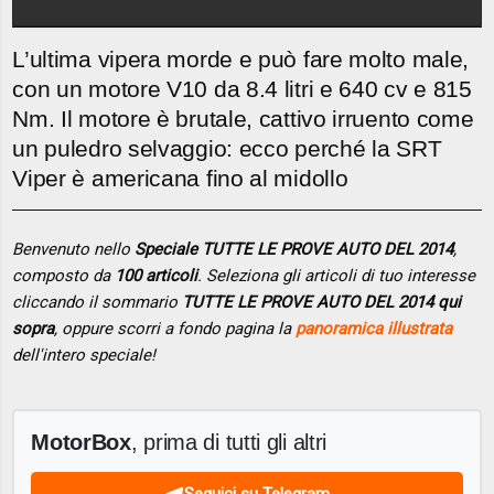
L’ultima vipera morde e può fare molto male,
con un motore V10 da 8.4 litri e 640 cv e 815
Nm. Il motore è brutale, cattivo irruento come
un puledro selvaggio: ecco perché la SRT
Viper è americana fino al midollo
Benvenuto nello
Speciale TUTTE LE PROVE AUTO DEL 2014
,
composto da
100 articoli
. Seleziona gli articoli di tuo interesse
cliccando il sommario
TUTTE LE PROVE AUTO DEL 2014 qui
sopra
, oppure scorri a fondo pagina la
panoramica illustrata
dell'intero speciale!
MotorBox
, prima di tutti gli altri
Seguici su Telegram