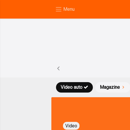
Video auto
Magazine
Video