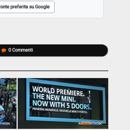
onte preferita su Google
0
Commenti