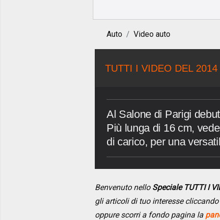
Auto
Video auto
TUTTI I VIDEO DEL 2014
Al Salone di Parigi debut
Più lunga di 16 cm, vede 
di carico, per una versatil
Benvenuto nello
Speciale TUTTI I 
gli articoli di tuo interesse cliccan
oppure scorri a fondo pagina la
pano