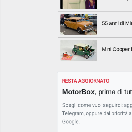
55 anni di Min
Mini Cooper 
RESTA AGGIORNATO
MotorBox
, prima di tutt
Scegli come vuoi seguirci: ag
Telegram, oppure dai priorità a
Google.