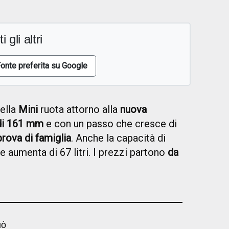
i gli altri
onte preferita su Google
della
Mini
ruota attorno alla
nuova
 di 161 mm
e con un passo che cresce di
 prova di famiglia
. Anche la capacità di
e aumenta di 67 litri. I prezzi partono
da
uò