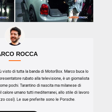
ARCO ROCCA
ù visto di tutta la banda di MotorBox. Marco buca lo
esentatore rubato alla televisione, è un giornalista
come pochi. Tarantino di nascita ma milanese di
 calore umano tutti mediterranei, allo stile di lavoro
azzo così). Le sue preferite sono le Porsche.