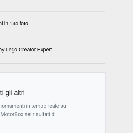
i in 144 foto
by Lego Creator Expert
i gli altri
giornamenti in tempo reale su
 MotorBox nei risultati di