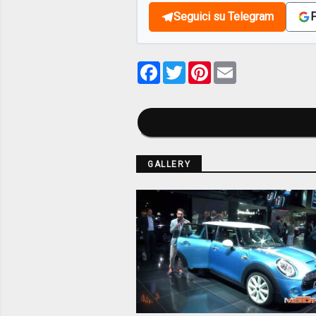
Seguici su Telegram
F
Facebook
Twitter
Pinterest
Email
GALLERY