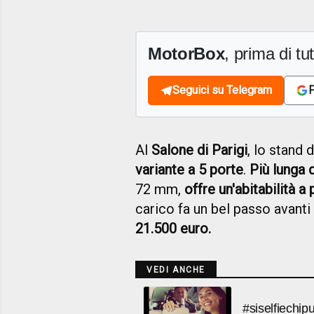
MotorBox
, prima di tutt
Seguici su Telegram
F
Al
Salone di Parigi
, lo stand 
variante a 5 porte
.
Più lunga
72 mm,
offre un'abitabilità a
carico fa un bel passo avanti 
21.500 euro.
VEDI ANCHE
#siselfiechip