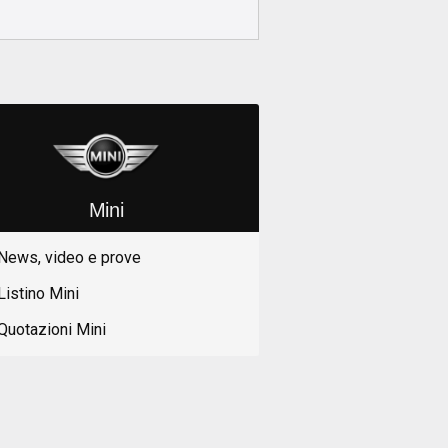
Mini
News, video e prove
Listino Mini
Quotazioni Mini