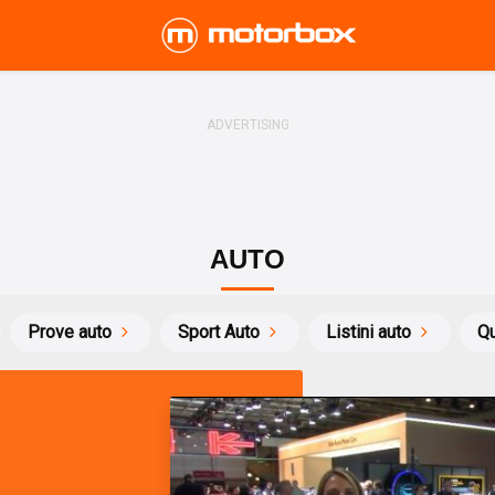
AUTO
Prove auto
Sport Auto
Listini auto
Qu