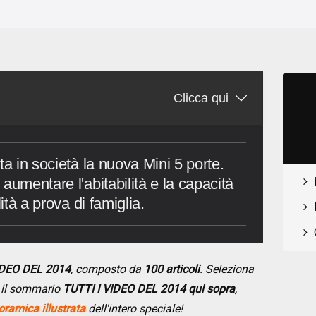
o
Clicca qui
ta in società la nuova Mini 5 porte.
aumentare l'abitabilità e la capacità
ità a prova di famiglia.
VIDEO DEL 2014
, composto da
100 articoli
. Seleziona
do il sommario
TUTTI I VIDEO DEL 2014 qui sopra
,
ramica illustrata
dell'intero speciale!