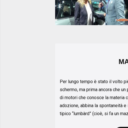
M
Per lungo tempo è stato il volto pi
schermo, ma prima ancora che un pr
di motori che conosce la materia 
adozione, abbina la spontaneità e il
tipico “lumbàrd” (cioè, si fa un m