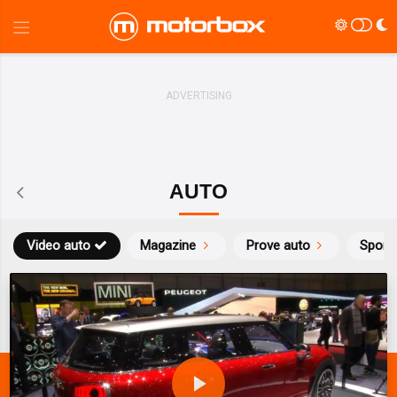
AUTO
Video auto
Magazine
Prove auto
Sport