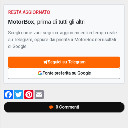
RESTA AGGIORNATO
MotorBox
, prima di tutti gli altri
Scegli come vuoi seguirci: aggiornamenti in tempo reale
su Telegram, oppure dai priorità a MotorBox nei risultati
di Google.
Seguici su Telegram
Fonte preferita su Google
Facebook
Twitter
Pinterest
Email
0
Commenti