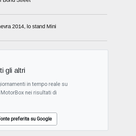
evra 2014, lo stand Mini
i gli altri
giornamenti in tempo reale su
 MotorBox nei risultati di
onte preferita su Google