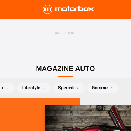
MAGAZINE AUTO
uto
Lifestyle
Speciali
Gomme