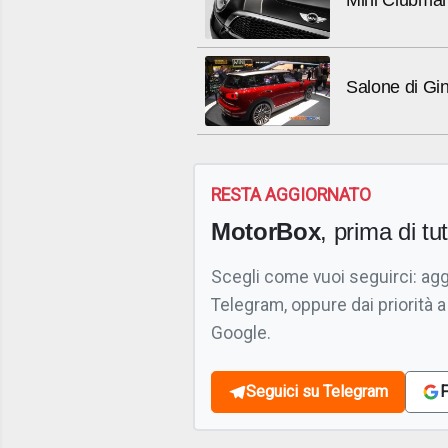
Salone di Gin
RESTA AGGIORNATO
MotorBox
, prima di tutt
Scegli come vuoi seguirci: ag
Telegram, oppure dai priorità a
Google.
Seguici su Telegram
F