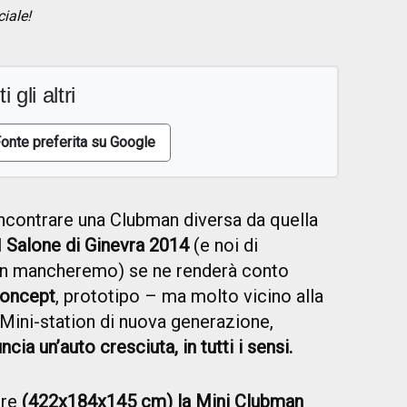
ciale!
i gli altri
onte preferita su Google
ncontrare una Clubman diversa da quella
l
Salone di Ginevra 2014
(e noi di
n mancheremo) se ne renderà conto
Concept
, prototipo – ma molto vicino alla
 Mini-station di nuova generazione,
cia un’auto cresciuta, in tutti i sensi.
ure
(422x184x145 cm) la Mini Clubman