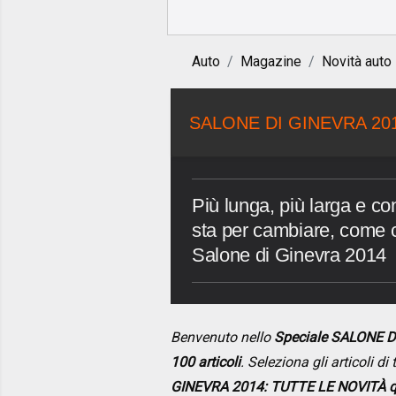
Auto
Magazine
Novità auto
SALONE DI GINEVRA 20
Più lunga, più larga e co
sta per cambiare, come ci
Salone di Ginevra 2014
Benvenuto nello
Speciale SALONE D
100 articoli
. Seleziona gli articoli d
GINEVRA 2014: TUTTE LE NOVITÀ q