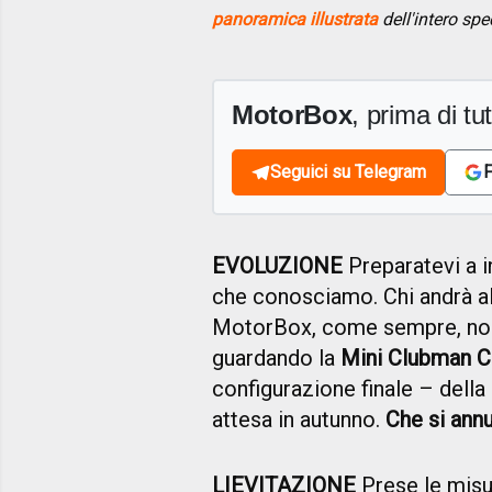
panoramica illustrata
dell'intero spe
MotorBox
, prima di tutt
Seguici su Telegram
F
EVOLUZIONE
Preparatevi a i
che conosciamo. Chi andrà a
MotorBox, come sempre, no
guardando la
Mini Clubman 
configurazione finale – della
attesa in autunno.
Che si annun
LIEVITAZIONE
Prese le mis