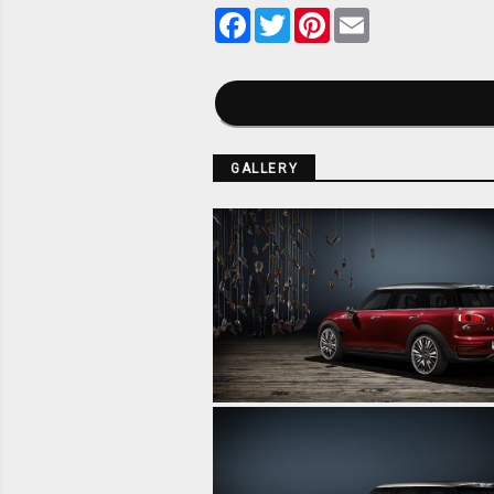
Facebook
Twitter
Pinterest
Email
GALLERY