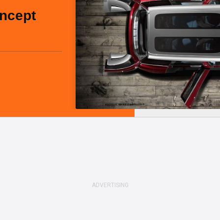
ncept