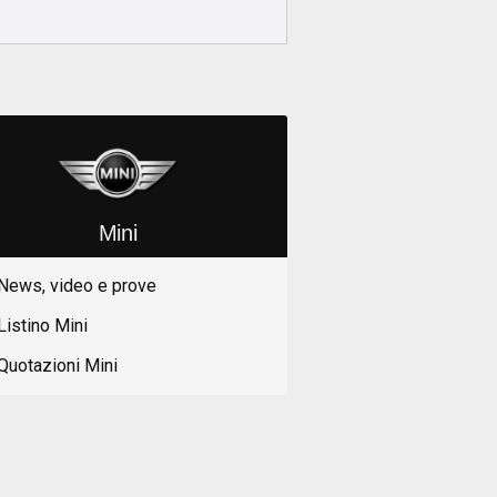
Mini
News, video e prove
Listino Mini
Quotazioni Mini