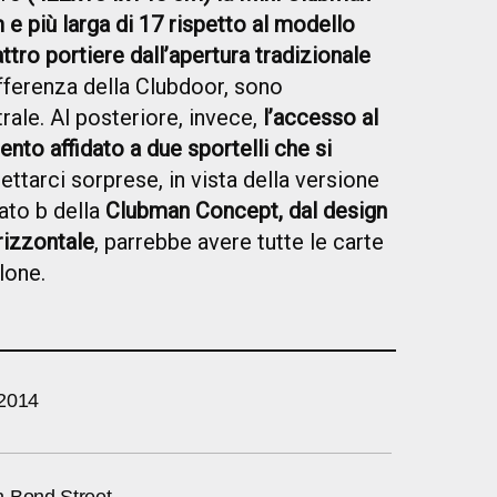
e più larga di 17 rispetto al modello
ttro portiere dall’apertura tradizionale
ifferenza della Clubdoor, sono
rale. Al posteriore, invece,
l’accesso al
nto affidato a due sportelli che si
ttarci sorprese, in vista della versione
lato b della
Clubman Concept, dal design
rizzontale
, parrebbe avere tutte le carte
lone.
 2014
 Bond Street