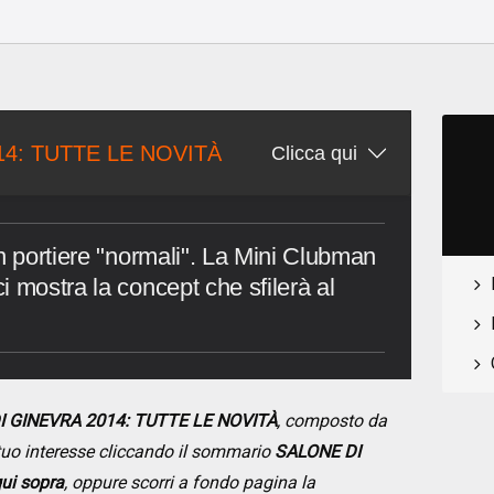
14: TUTTE LE NOVITÀ
Clicca qui
n portiere "normali". La Mini Clubman
 mostra la concept che sfilerà al
I GINEVRA 2014: TUTTE LE NOVITÀ
, composto da
i tuo interesse cliccando il sommario
SALONE DI
ui sopra
, oppure scorri a fondo pagina la