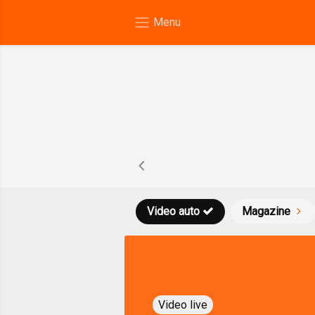
Video auto
Magazine
Video live