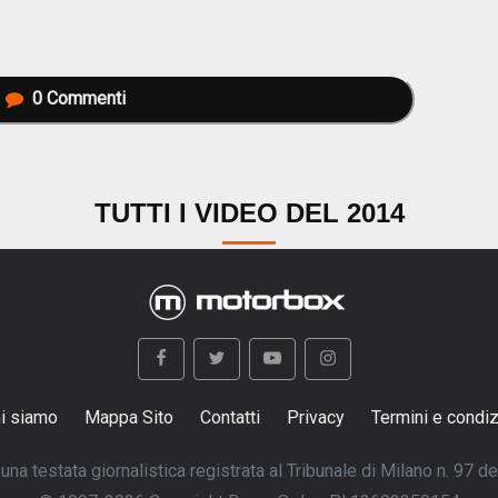
0
Commenti
TUTTI I VIDEO DEL 2014
i siamo
Mappa Sito
Contatti
Privacy
Termini e condiz
na testata giornalistica registrata al Tribunale di Milano n. 97 d