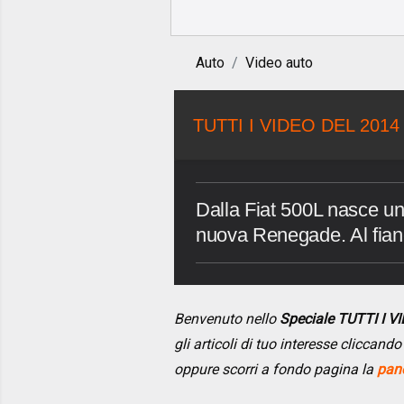
Auto
Video auto
TUTTI I VIDEO DEL 2014
Dalla Fiat 500L nasce un
nuova Renegade. Al fianc
Benvenuto nello
Speciale TUTTI I 
gli articoli di tuo interesse cliccan
oppure scorri a fondo pagina la
pano