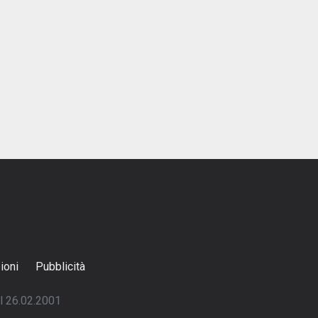
ioni
Pubblicità
el 26.02.2001