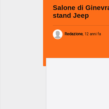
Salone di Ginevra
stand Jeep
Redazione
,
12 anni fa