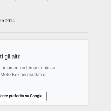
ee 2014
i gli altri
giornamenti in tempo reale su
 MotorBox nei risultati di
onte preferita su Google