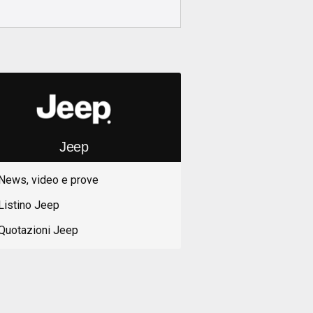
Jeep
News, video e prove
Listino Jeep
Quotazioni Jeep