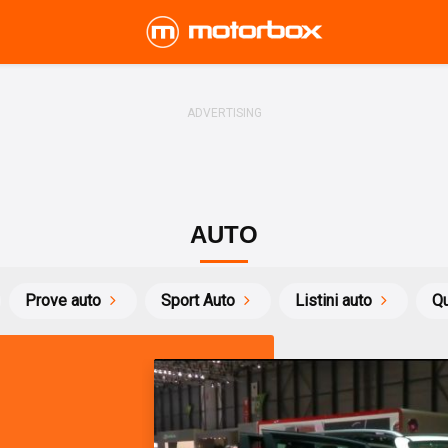
AUTO
Prove auto
Sport Auto
Listini auto
Qu