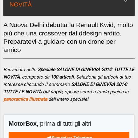
NOVITÀ
A Nuova Delhi debutta la Renault Kwid, molto
più che una crossover dal ddesign ardito.
Preparatevi a guidare con un drone per
amico
Benvenuto nello
Speciale SALONE DI GINEVRA 2014: TUTTE LE
NOVITÀ
, composto da
100 articoli
. Seleziona gli articoli di tuo
interesse cliccando il sommario
SALONE DI GINEVRA 2014:
TUTTE LE NOVITÀ qui sopra
, oppure scorri a fondo pagina la
panoramica illustrata
dell'intero speciale!
MotorBox
, prima di tutti gli altri
Seguici su Telegram