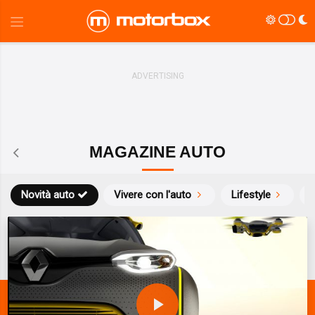
MAGAZINE AUTO
Novità auto
Vivere con l'auto
Lifestyle
S