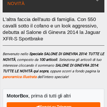
NOVITÀ
L'altra faccia dell'auto di famiglia. Con 550
cavalli sotto il cofano e un look aggressivo,
debutta al Salone di Ginevra 2014 la Jaguar
XFR-S Sportbrake
Benvenuto nello
Speciale SALONE DI GINEVRA 2014: TUTTE LE
NOVITÀ
, composto da
100 articoli
. Seleziona gli articoli di tuo
interesse cliccando il sommario
SALONE DI GINEVRA 2014:
TUTTE LE NOVITÀ qui sopra
, oppure scorri a fondo pagina la
panoramica illustrata
dell'intero speciale!
MotorBox
, prima di tutti gli altri
Seguici su Telegram