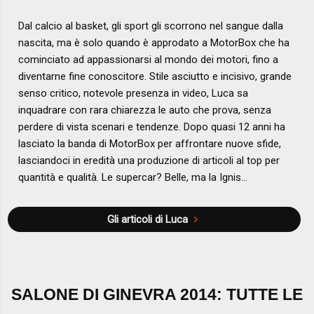
Dal calcio al basket, gli sport gli scorrono nel sangue dalla
nascita, ma è solo quando è approdato a MotorBox che ha
cominciato ad appassionarsi al mondo dei motori, fino a
diventarne fine conoscitore. Stile asciutto e incisivo, grande
senso critico, notevole presenza in video, Luca sa
inquadrare con rara chiarezza le auto che prova, senza
perdere di vista scenari e tendenze. Dopo quasi 12 anni ha
lasciato la banda di MotorBox per affrontare nuove sfide,
lasciandoci in eredità una produzione di articoli al top per
quantità e qualità. Le supercar? Belle, ma la Ignis...
Gli articoli di Luca
SALONE DI GINEVRA 2014: TUTTE LE