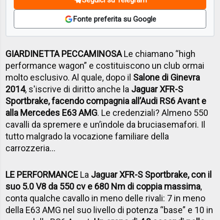
Fonte preferita su Google
GIARDINETTA PECCAMINOSA
Le chiamano “high
performance wagon” e costituiscono un club ormai
molto esclusivo. Al quale, dopo il
Salone di Ginevra
2014
, s'iscrive di diritto anche la
Jaguar XFR-S
Sportbrake, facendo compagnia all’Audi RS6 Avant e
alla Mercedes E63 AMG
. Le credenziali? Almeno 550
cavalli da spremere e un’indole da bruciasemafori. Il
tutto malgrado la vocazione familiare della
carrozzeria…
LE PERFORMANCE
La
Jaguar XFR-S Sportbrake, con il
suo 5.0 V8 da 550 cv e 680 Nm di coppia massima
,
conta qualche cavallo in meno delle rivali: 7 in meno
della E63 AMG nel suo livello di potenza “base” e 10 in