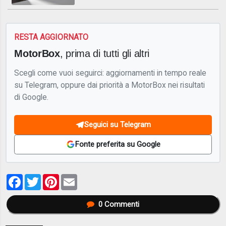
RESTA AGGIORNATO
MotorBox
, prima di tutti gli altri
Scegli come vuoi seguirci: aggiornamenti in tempo reale
su Telegram, oppure dai priorità a MotorBox nei risultati
di Google.
Seguici su Telegram
Fonte preferita su Google
Facebook
Twitter
Pinterest
Email
0
Commenti