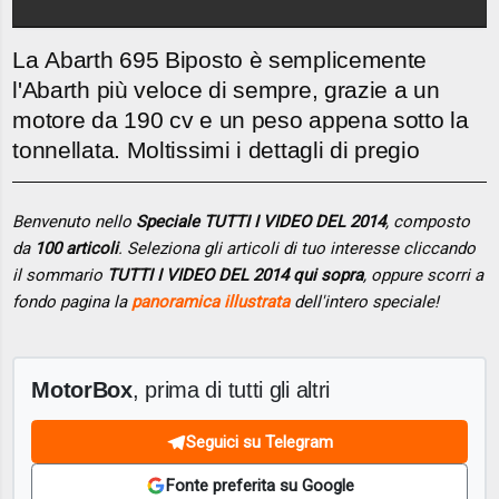
La Abarth 695 Biposto è semplicemente
l'Abarth più veloce di sempre, grazie a un
motore da 190 cv e un peso appena sotto la
tonnellata. Moltissimi i dettagli di pregio
Benvenuto nello
Speciale TUTTI I VIDEO DEL 2014
, composto
da
100 articoli
. Seleziona gli articoli di tuo interesse cliccando
il sommario
TUTTI I VIDEO DEL 2014 qui sopra
, oppure scorri a
fondo pagina la
panoramica illustrata
dell'intero speciale!
MotorBox
, prima di tutti gli altri
Seguici su Telegram
Fonte preferita su Google