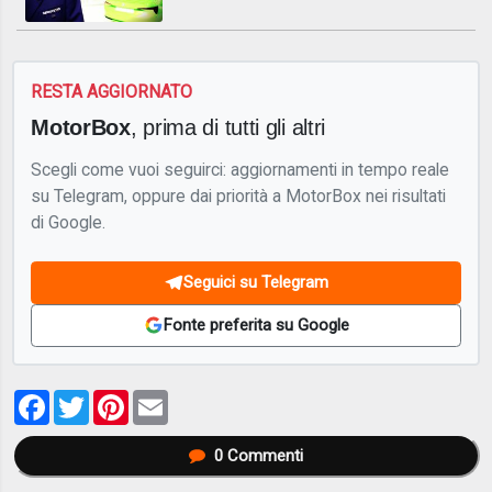
RESTA AGGIORNATO
MotorBox
, prima di tutti gli altri
Scegli come vuoi seguirci: aggiornamenti in tempo reale
su Telegram, oppure dai priorità a MotorBox nei risultati
di Google.
Seguici su Telegram
Fonte preferita su Google
Facebook
Twitter
Pinterest
Email
0
Commenti