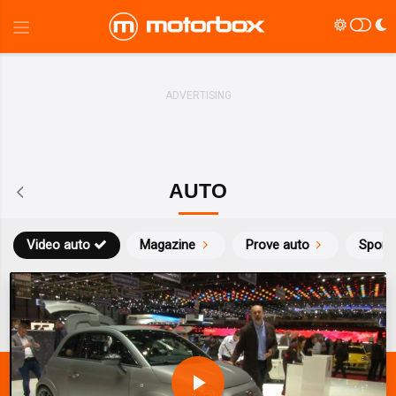
AUTO
Video auto
Magazine
Prove auto
Sport