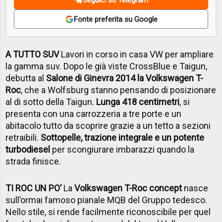
Fonte preferita su Google
A TUTTO SUV
Lavori in corso in casa VW per ampliare
la gamma suv. Dopo le già viste CrossBlue e Taigun,
debutta al
Salone di Ginevra 2014 la Volkswagen T-
Roc
, che a Wolfsburg stanno pensando di posizionare
al di sotto della Taigun.
Lunga 418 centimetri
, si
presenta con una carrozzeria a tre porte e un
abitacolo tutto da scoprire grazie a un tetto a sezioni
retraibili.
Sottopelle, trazione integrale e un potente
turbodiesel
per scongiurare imbarazzi quando la
strada finisce.
TI ROC UN PO’
La
Volkswagen T-Roc concept
nasce
sull’ormai famoso pianale MQB del Gruppo tedesco.
Nello stile, si rende facilmente riconoscibile per quel