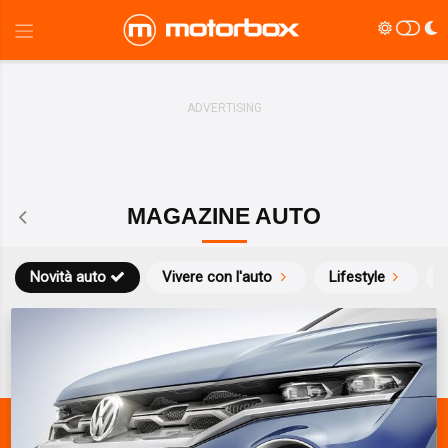
MAGAZINE AUTO
Novità auto
Vivere con l'auto
Lifestyle
S