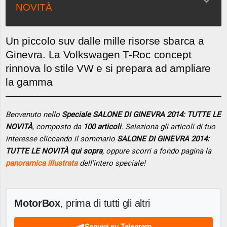
NOVITÀ
Un piccolo suv dalle mille risorse sbarca a
Ginevra. La Volkswagen T-Roc concept
rinnova lo stile VW e si prepara ad ampliare
la gamma
Benvenuto nello
Speciale SALONE DI GINEVRA 2014: TUTTE LE
NOVITÀ
, composto da
100 articoli
. Seleziona gli articoli di tuo
interesse cliccando il sommario
SALONE DI GINEVRA 2014:
TUTTE LE NOVITÀ qui sopra
, oppure scorri a fondo pagina la
panoramica illustrata
dell'intero speciale!
MotorBox
, prima di tutti gli altri
Seguici su Telegram