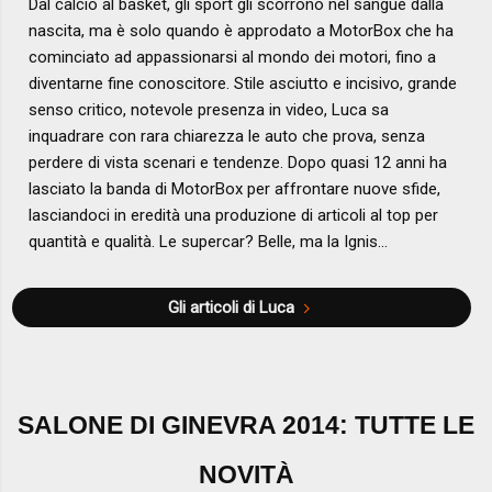
Dal calcio al basket, gli sport gli scorrono nel sangue dalla
nascita, ma è solo quando è approdato a MotorBox che ha
cominciato ad appassionarsi al mondo dei motori, fino a
diventarne fine conoscitore. Stile asciutto e incisivo, grande
senso critico, notevole presenza in video, Luca sa
inquadrare con rara chiarezza le auto che prova, senza
perdere di vista scenari e tendenze. Dopo quasi 12 anni ha
lasciato la banda di MotorBox per affrontare nuove sfide,
lasciandoci in eredità una produzione di articoli al top per
quantità e qualità. Le supercar? Belle, ma la Ignis...
Gli articoli di Luca
SALONE DI GINEVRA 2014: TUTTE LE
NOVITÀ