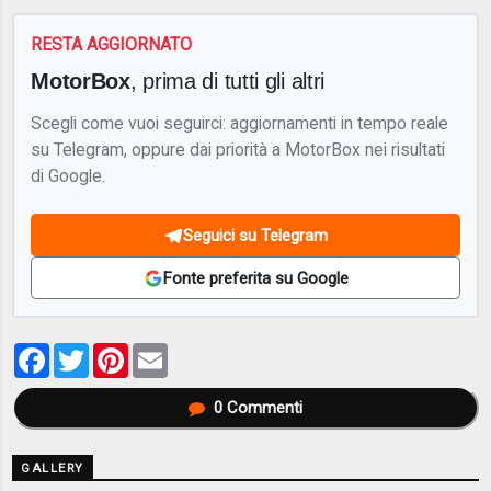
RESTA AGGIORNATO
MotorBox
, prima di tutti gli altri
Scegli come vuoi seguirci: aggiornamenti in tempo reale
su Telegram, oppure dai priorità a MotorBox nei risultati
di Google.
Seguici su Telegram
Fonte preferita su Google
Facebook
Twitter
Pinterest
Email
0
Commenti
GALLERY