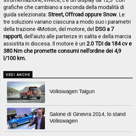
grafiche che cambiano a seconda della modalità di
guida selezionata:
Street, Offroad oppure Snow
. Le
tre soluzioni variano ciascuna a modo suo i parametri
della trazione 4Motion, del motore, del
DSG a 7
rapporti
, dell’aiuto alle partenze in salita e della marcia
assistita in discesa. Il motore è un
2.0 TDI da 184 cv e
380 Nm che promette consumi nell’ordine dei 4,9
l/100 km.
VEDI ANCHE
Volkswagen Taigun
Salone di Ginevra 2014, lo stand
Volkswagen