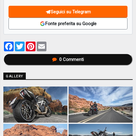
Seguici su Telegram
Fonte preferita su Google
Facebook
Twitter
Pinterest
Email
0
Commenti
GALLERY