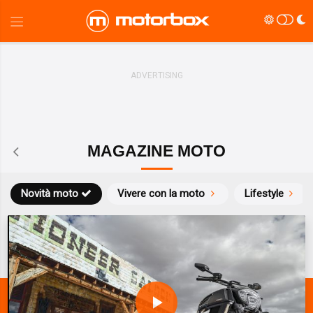
MAGAZINE MOTO
Novità moto
Vivere con la moto
Lifestyle