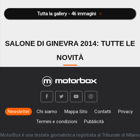
Tutta la gallery - 46 immagini
SALONE DI GINEVRA 2014: TUTTE LE
NOVITÀ
Newsletter
Chi siamo
Mappa Sito
Contatti
Privacy
Termini e condizioni
Pubblicità
MotorBox è una testata giornalistica registrata al Tribunale di Milano