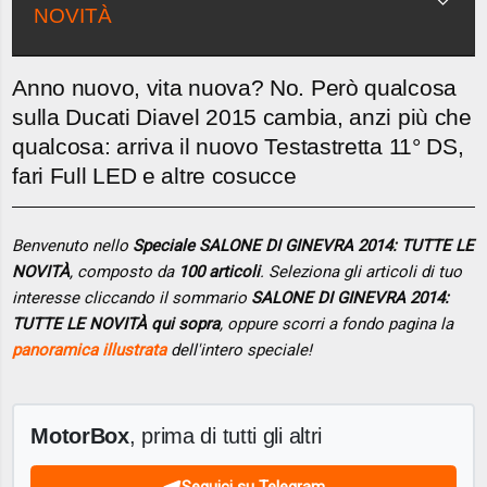
NOVITÀ
Anno nuovo, vita nuova? No. Però qualcosa
sulla Ducati Diavel 2015 cambia, anzi più che
qualcosa: arriva il nuovo Testastretta 11° DS,
fari Full LED e altre cosucce
Benvenuto nello
Speciale SALONE DI GINEVRA 2014: TUTTE LE
NOVITÀ
, composto da
100 articoli
. Seleziona gli articoli di tuo
interesse cliccando il sommario
SALONE DI GINEVRA 2014:
TUTTE LE NOVITÀ qui sopra
, oppure scorri a fondo pagina la
panoramica illustrata
dell'intero speciale!
MotorBox
, prima di tutti gli altri
Seguici su Telegram