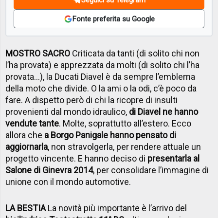
Fonte preferita su Google
MOSTRO SACRO
Criticata da tanti (di solito chi non
l’ha provata) e apprezzata da molti (di solito chi l’ha
provata…), la Ducati Diavel è da sempre l’emblema
della moto che divide. O la ami o la odi, c’è poco da
fare. A dispetto però di chi la ricopre di insulti
provenienti dal mondo idraulico,
di Diavel ne hanno
vendute tante
. Molte, soprattutto all’estero. Ecco
allora che
a Borgo Panigale hanno pensato di
aggiornarla
, non stravolgerla, per rendere attuale un
progetto vincente. E hanno deciso di
presentarla al
Salone di Ginevra 2014
, per consolidare l’immagine di
unione con il mondo automotive.
LA BESTIA
La novità più importante è l’arrivo del