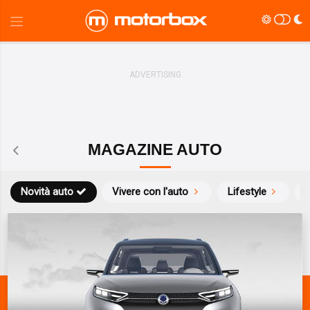
MAGAZINE AUTO
Novità auto
Vivere con l'auto
Lifestyle
S