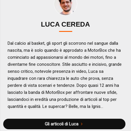
LUCA CEREDA
Dal calcio al basket, gli sport gli scorrono nel sangue dalla
nascita, ma è solo quando è approdato a MotorBox che ha
cominciato ad appassionarsi al mondo dei motori, fino a
diventarne fine conoscitore. Stile asciutto e incisivo, grande
senso critico, notevole presenza in video, Luca sa
inquadrare con rara chiarezza le auto che prova, senza
perdere di vista scenari e tendenze. Dopo quasi 12 anni ha
lasciato la banda di MotorBox per affrontare nuove sfide,
lasciandoci in eredità una produzione di articoli al top per
quantità e qualità. Le supercar? Belle, ma la Ignis...
Gli articoli di Luca