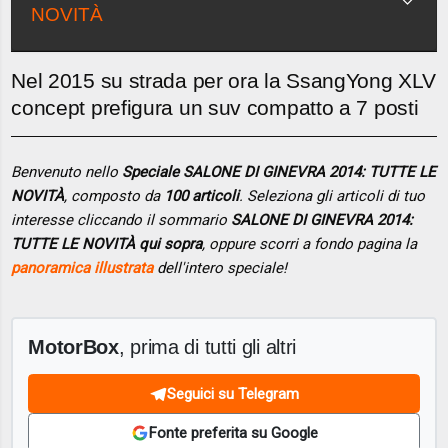
NOVITÀ
Nel 2015 su strada per ora la SsangYong XLV
concept prefigura un suv compatto a 7 posti
Benvenuto nello
Speciale SALONE DI GINEVRA 2014: TUTTE LE
NOVITÀ
, composto da
100 articoli
. Seleziona gli articoli di tuo
interesse cliccando il sommario
SALONE DI GINEVRA 2014:
TUTTE LE NOVITÀ qui sopra
, oppure scorri a fondo pagina la
panoramica illustrata
dell'intero speciale!
MotorBox
, prima di tutti gli altri
Seguici su Telegram
Fonte preferita su Google