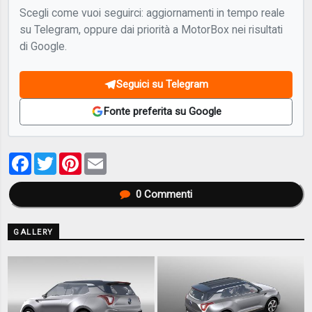
Scegli come vuoi seguirci: aggiornamenti in tempo reale
su Telegram, oppure dai priorità a MotorBox nei risultati
di Google.
Seguici su Telegram
Fonte preferita su Google
Facebook
Twitter
Pinterest
Email
0
Commenti
GALLERY