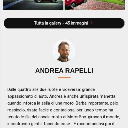
Tutta la gallery - 45 immagini
ANDREA RAPELLI
Dalle quattro alle due ruote e viceversa: grande
appassionato di auto, Andrea è anche un'ispirata manetta
quando inforca la sella di una moto. Barba importante, pelo
rossiccio, risata facile e contagiosa, per lungo tempo ha
tenuto le fila del canale moto di MotorBox: girando il mondo,
incontrando gente, facendo cose... E raccontandovi poi il