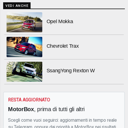
VEDI ANCHE
Opel Mokka
Chevrolet Trax
SsangYong Rexton W
RESTA AGGIORNATO
MotorBox
, prima di tutti gli altri
Scegli come vuoi seguirci: aggiornamenti in tempo reale
su Telegram, oppure dai priorità a MotorBox nei risultati