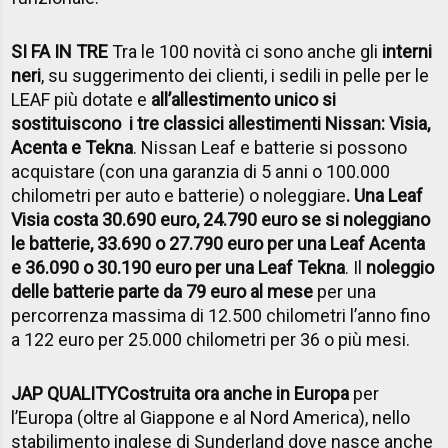
SI FA IN TRE
Tra le 100 novità ci sono anche gli
interni
neri
, su suggerimento dei clienti, i sedili in pelle per le
LEAF più dotate e
all’allestimento unico si
sostituiscono i tre classici allestimenti Nissan: Visia,
Acenta e Tekna
. Nissan Leaf e batterie si possono
acquistare (con una garanzia di 5 anni o 100.000
chilometri per auto e batterie) o noleggiare
. Una Leaf
Visia costa 30.690 euro, 24.790 euro se si noleggiano
le batterie, 33.690 o 27.790 euro per una Leaf Acenta
e 36.090 o 30.190 euro per una Leaf Tekna
. Il
noleggio
delle batterie parte da 79 euro al mese
per una
percorrenza massima di 12.500 chilometri l’anno fino
a 122 euro per 25.000 chilometri per 36 o più mesi.
JAP QUALITY
Costruita ora anche in Europa
per
l’Europa (oltre al Giappone e al Nord America), nello
stabilimento inglese di Sunderland dove nasce anche