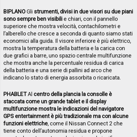
BIPLANO
Gli
strumenti, divisi in due visori su due piani
sono sempre ben visibili
e chiari, con il pannello
superiore che mostra velocità, contachilometri e
l’alberello che cresce a seconda di quanto siamo stati
economici alla guida. Il visore inferiore è più elettrico,
mostra la temperatura della batteria e la carica con
due grafici a barre, uno spazio centrale multifunzione
che mostra anche la percentuale residua di carica
della batteria e una serie di pallini ad arco che
indicano lo stato di energia assorbita o ricaricata.
PHABLET
Al
centro della plancia la consolle è
staccata come un grande tablet e il display
multifunzione mostra le indicazioni del navigatore
GPS entertainment è più tradizionale ma con alcune
funzioni elettriche
, come il Nissan Connect 2 che
tiene conto dell’autonomia residua e propone