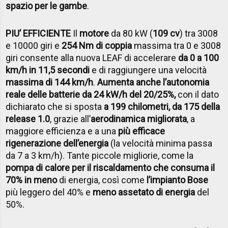
spazio per le gambe
.
PIU’ EFFICIENTE
Il
motore
da 80 kW (
109 cv
) tra 3008
e 10000 giri e
254 Nm di coppia
massima tra 0 e 3008
giri consente alla nuova LEAF di accelerare
da 0 a 100
km/h in 11,5 secondi
e di raggiungere una velocità
massima di 144 km/h
.
Aumenta anche l’autonomia
reale delle batterie da 24 kW/h del 20/25%,
con il dato
dichiarato che si sposta
a 199 chilometri, da 175 della
release 1.0
, grazie all’
aerodinamica migliorata
, a
maggiore efficienza e a una
più efficace
rigenerazione dell’energia
(la velocità minima passa
da 7 a 3 km/h). Tante piccole migliorie, come la
pompa di calore per il riscaldamento che consuma il
70% in meno
di energia, così come
l’impianto Bose
più leggero del 40% e
meno assetato di energia
del
50%.