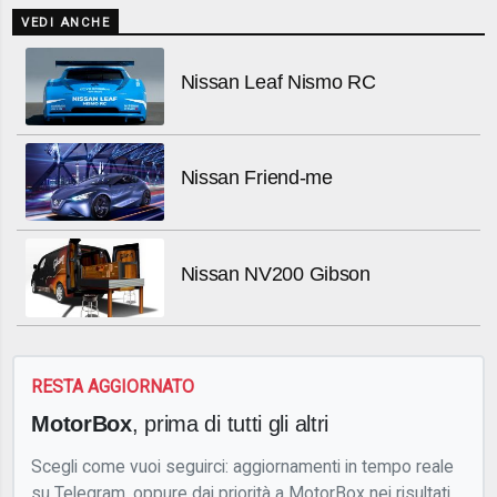
VEDI ANCHE
Nissan Leaf Nismo RC
Nissan Friend-me
Nissan NV200 Gibson
RESTA AGGIORNATO
MotorBox
, prima di tutti gli altri
Scegli come vuoi seguirci: aggiornamenti in tempo reale
su Telegram, oppure dai priorità a MotorBox nei risultati