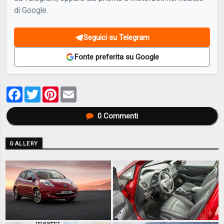
di Google.
Seguici su Telegram
Fonte preferita su Google
Facebook
Twitter
Pinterest
Email
0
Commenti
GALLERY