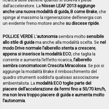
dall’acceleratore. La
Nissan LEAF 2013 aggiunge
anche una nuova modalità di guida, B come Brake
, che
spinge al massimo la rigenerazione dell’energia con
un evidente freno motore anche
su discese ripide
.
POLLICE VERDE
L’
autonomia
sembra molto
sensibile
allo stile di guida
ma anche alla modalità scelta. Se
nel
modo Drive normale l’alberello stenta a crescere
,
appena si inserisce la modalità ECO
, che taglia la
corrente e aumenta l’effetto ricarica,
l’alberello
sembra concimato
con Crescita Miracolosa
. Se poi si
aggiunge la modalità Brake il rimboschimento del
quadro strumenti soddisfa qualsiasi associazione
ambientalista. La
modalità ECO toglie parte del
piacere dell’accelerazione da fermi fino a 50/70 km/h,
ma non leva troppo piacere di guida e aumenta molto
l’autonomia
.