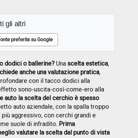
i gli altri
onte preferita su Google
 dodici o ballerine?
Una
scelta estetica
,
ichiede anche una valutazione pratica
,
profondare con il tacco dodici alla
effetto sono-uscita-così-come-ero alla
e auto la scelta del cerchio è spesso
ffetto auto aziendale, con la spalla troppo
e più aggressivo, con cerchi grandi e
e suole di infradito.
Prima
eglio valutare la scelta dal punto di vista