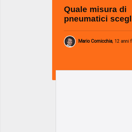
Quale misura di
pneumatici scegl
Mario Cornicchia
,
12 anni 