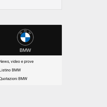
BMW
News, video e prove
Listino BMW
Quotazioni BMW