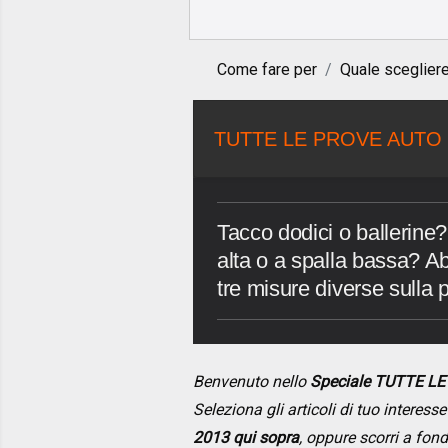
Come fare per
Quale sceglier
TUTTE LE PROVE AUTO 
Tacco dodici o ballerine?
alta o a spalla bassa? 
tre misure diverse sulla p
Benvenuto nello
Speciale TUTTE L
Seleziona gli articoli di tuo interes
2013 qui sopra
, oppure scorri a fon