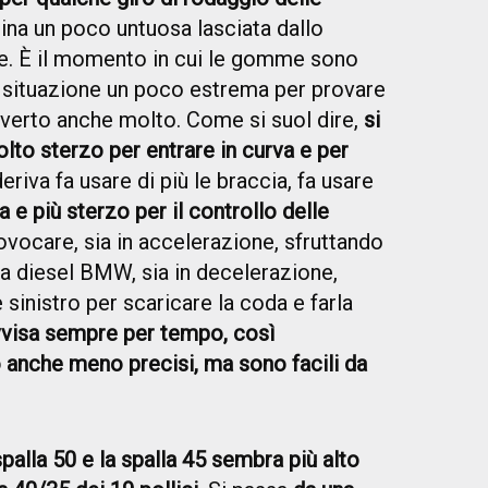
tina un poco untuosa lasciata dallo
e. È il momento in cui le gomme sono
 situazione un poco estrema per provare
 diverto anche molto. Come si suol dire,
si
olto sterzo per entrare in curva e per
deriva fa usare di più le braccia, fa usare
a e più sterzo per il controllo delle
ovocare, sia in accelerazione, sfruttando
la diesel BMW, sia in decelerazione,
 sinistro per scaricare la coda e farla
avvisa sempre per tempo, così
 anche meno precisi, ma sono facili da
 spalla 50 e la spalla 45 sembra più alto