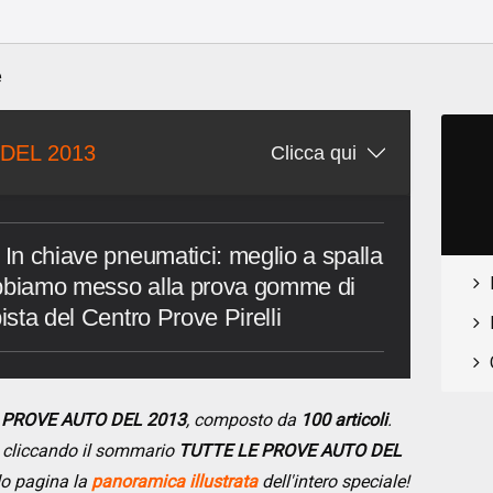
o
e
DEL 2013
Clicca qui
 In chiave pneumatici: meglio a spalla
Abbiamo messo alla prova gomme di
ista del Centro Prove Pirelli
E PROVE AUTO DEL 2013
, composto da
100 articoli
.
se cliccando il sommario
TUTTE LE PROVE AUTO DEL
do pagina la
panoramica illustrata
dell'intero speciale!