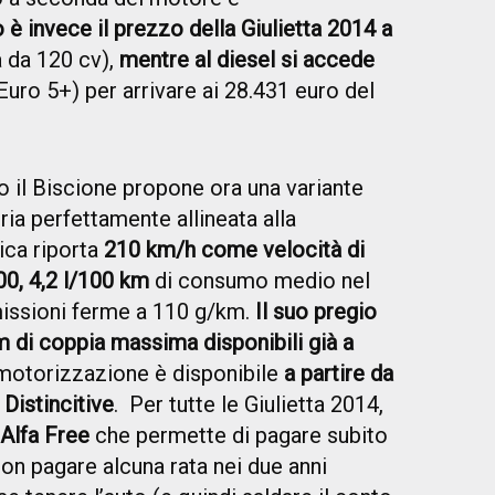
 è invece il prezzo della Giulietta 2014 a
 da 120 cv),
mentre al diesel si accede
ro 5+) per arrivare ai 28.431 euro del
 il Biscione propone ora una variante
eria perfettamente allineata alla
ica riporta
210 km/h come velocità di
100, 4,2 l/100 km
di consumo medio nel
issioni ferme a 110 g/km.
Il suo pregio
 di coppia massima disponibili già a
motorizzazione è disponibile
a partire da
 Distincitive
. Per tutte le Giulietta 2014,
 Alfa Free
che permette di pagare subito
on pagare alcuna rata nei due anni