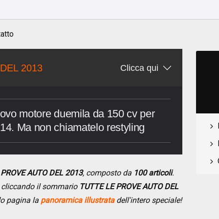
atto
DEL 2013
Clicca qui
nuovo motore duemila da 150 cv per
014. Ma non chiamatelo restyling
E PROVE AUTO DEL 2013
, composto da
100 articoli
.
se cliccando il sommario
TUTTE LE PROVE AUTO DEL
do pagina la
panoramica illustrata
dell'intero speciale!