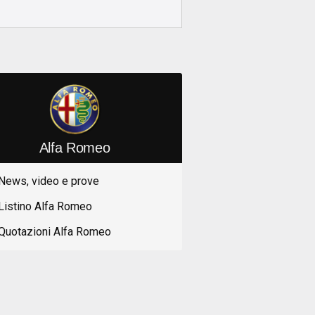
Alfa Romeo
News, video e prove
Listino Alfa Romeo
Quotazioni Alfa Romeo