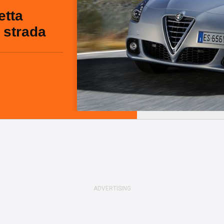
etta
 strada