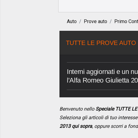
Auto
Prove auto
Primo Cont
TUTTE LE PROVE AUTO 
Interni aggiornati e un 
l'Alfa Romeo Giulietta 2
Benvenuto nello
Speciale TUTTE L
Seleziona gli articoli di tuo interes
2013 qui sopra
, oppure scorri a fon