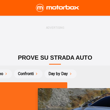
PROVE SU STRADA AUTO
eo
Confronti
Day by Day