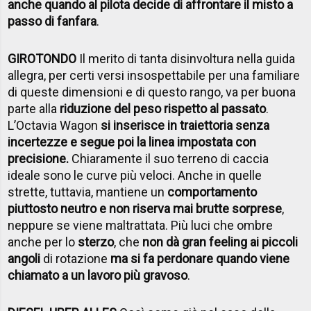
anche quando al pilota decide di affrontare il misto a
passo di fanfara
.
GIROTONDO
Il merito di tanta disinvoltura nella guida
allegra, per certi versi insospettabile per una familiare
di queste dimensioni e di questo rango, va per buona
parte alla
riduzione del peso rispetto al passato
.
L’Octavia Wagon
si inserisce in traiettoria senza
incertezze e segue poi la linea impostata con
precisione.
Chiaramente il suo terreno di caccia
ideale sono le curve più veloci. Anche in quelle
strette, tuttavia, mantiene un
comportamento
piuttosto neutro e non riserva mai brutte sorprese
,
neppure se viene maltrattata. Più luci che ombre
anche per lo
sterzo
, che
non dà gran feeling ai piccoli
angoli
di rotazione
ma si fa perdonare quando viene
chiamato a un lavoro più gravoso
.