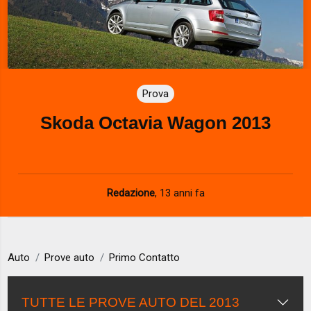
Prova
Skoda Octavia Wagon 2013
Redazione
,
13 anni fa
Auto
Prove auto
Primo Contatto
TUTTE LE PROVE AUTO DEL 2013