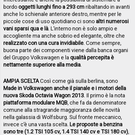
bordo
oggetti lunghi fino a 293 cm
ribaltando in avanti
anche lo schienale anteriore destro, mentre per le
piccole cose di uso quotidiano ci sono
altri numerosi
vani sparsi qua e là
. L’interno non è solo ampio e
accogliente ma anche sobrio ed elegante, oltre che
realizzato con una cura invidiabile
. Come sempre,
buona parte dei componenti viene dalla banca organi
del Gruppo Volkswagen e la
qualità percepita è
nettamente superiore alla media
.
AMPIA SCELTA
Così come già sulla berlina, sono
Made in Volkswagen anche il pianale e i motori della
nuova Skoda Octavia Wagon 2013
. Il primo è la nota
piattaforma modulare MQB
, che fa da denominatore
comune alla stragrande maggioranza delle novità
nella galassia di Wolfsburg. Sul fronte meccanico,
invece c’è una vasta scelta.
Le proposte a benzina
sono tre (1.2 TSI 105 cv, 1.4 TSI 140 cv e TSI 180 cv)
,