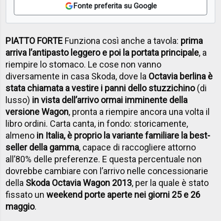
Fonte preferita su Google
PIATTO FORTE
Funziona così anche a tavola:
prima
arriva l’antipasto leggero e poi la portata principale
, a
riempire lo stomaco. Le cose non vanno
diversamente in casa Skoda, dove la
Octavia berlina è
stata chiamata a vestire i panni dello stuzzichino
(di
lusso)
in vista dell’arrivo ormai imminente della
versione Wagon
, pronta a riempire ancora una volta il
libro ordini. Carta canta, in fondo: storicamente,
almeno
in Italia, è proprio la variante familiare la best-
seller della gamma
, capace di raccogliere attorno
all’80% delle preferenze. E questa percentuale non
dovrebbe cambiare con l’arrivo nelle concessionarie
della
Skoda Octavia Wagon 2013
, per la quale è stato
fissato un
weekend porte aperte nei giorni 25 e 26
maggio
.