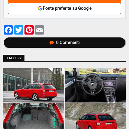
Fonte preferita su Google
Facebook
Twitter
Pinterest
Email
0
Commenti
GALLERY