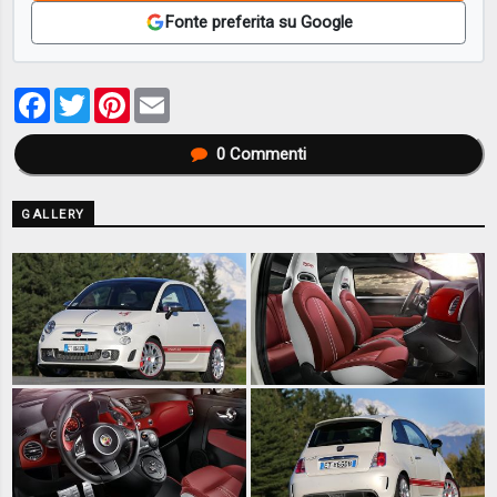
Fonte preferita su Google
Facebook
Twitter
Pinterest
Email
0
Commenti
GALLERY