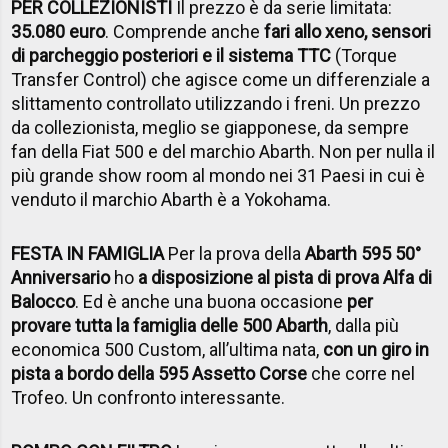
PER COLLEZIONISTI
Il prezzo è da serie limitata:
35.080 euro
. Comprende anche
fari allo xeno, sensori
di parcheggio posteriori e il sistema TTC
(Torque
Transfer Control) che agisce come un differenziale a
slittamento controllato utilizzando i freni. Un prezzo
da collezionista, meglio se giapponese, da sempre
fan della Fiat 500 e del marchio Abarth. Non per nulla il
più grande show room al mondo nei 31 Paesi in cui è
venduto il marchio Abarth è a Yokohama.
FESTA IN FAMIGLIA
Per la prova della
Abarth 595 50°
Anniversario
ho
a disposizione al pista di prova Alfa di
Balocco
. Ed è anche una buona occasione
per
provare tutta la famiglia delle 500 Abarth
, dalla più
economica 500 Custom, all’ultima nata,
con un giro in
pista a bordo della 595 Assetto Corse
che corre nel
Trofeo. Un confronto interessante.