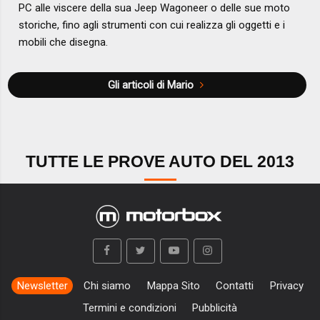
PC alle viscere della sua Jeep Wagoneer o delle sue moto
storiche, fino agli strumenti con cui realizza gli oggetti e i
mobili che disegna.
Gli articoli di Mario
TUTTE LE PROVE AUTO DEL 2013
Newsletter
Chi siamo
Mappa Sito
Contatti
Privacy
Termini e condizioni
Pubblicità