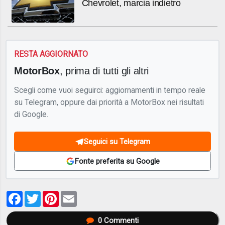
Chevrolet, marcia indietro
RESTA AGGIORNATO
MotorBox
, prima di tutti gli altri
Scegli come vuoi seguirci: aggiornamenti in tempo reale
su Telegram, oppure dai priorità a MotorBox nei risultati
di Google.
Seguici su Telegram
Fonte preferita su Google
Facebook
Twitter
Pinterest
Email
0
Commenti