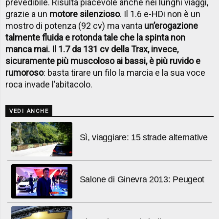
prevedibile. Risulta piacevole anche nei lunghi viaggi,
grazie a un
motore silenzioso
. Il 1.6 e-HDi non è un
mostro di potenza (92 cv) ma vanta
un’erogazione
talmente fluida e rotonda tale che la spinta non
manca mai. Il 1.7 da 131 cv della Trax, invece,
sicuramente più muscoloso ai bassi, è più ruvido e
rumoroso
: basta tirare un filo la marcia e la sua voce
roca invade l’abitacolo.
VEDI ANCHE
Sì, viaggiare: 15 strade alternative
Salone di Ginevra 2013: Peugeot