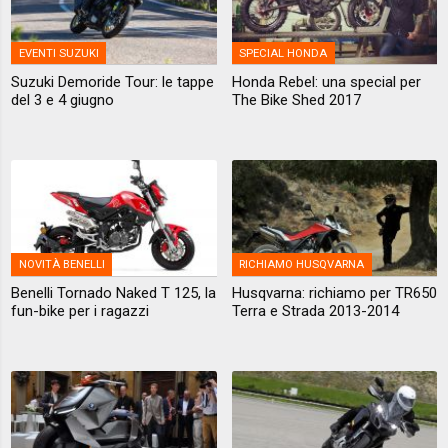
EVENTI SUZUKI
SPECIAL HONDA
Suzuki Demoride Tour: le tappe
Honda Rebel: una special per
del 3 e 4 giugno
The Bike Shed 2017
NOVITÀ BENELLI
RICHIAMO HUSQVARNA
Benelli Tornado Naked T 125, la
Husqvarna: richiamo per TR650
fun-bike per i ragazzi
Terra e Strada 2013-2014