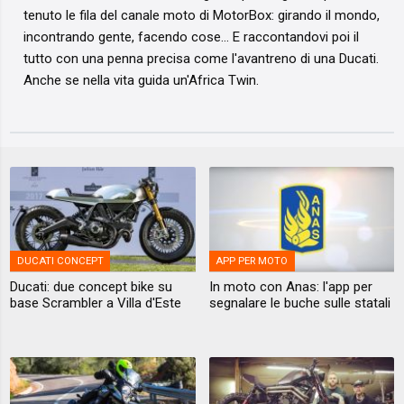
tenuto le fila del canale moto di MotorBox: girando il mondo,
incontrando gente, facendo cose... E raccontandovi poi il
tutto con una penna precisa come l'avantreno di una Ducati.
Anche se nella vita guida un'Africa Twin.
DUCATI CONCEPT
APP PER MOTO
Ducati: due concept bike su
In moto con Anas: l'app per
base Scrambler a Villa d'Este
segnalare le buche sulle statali